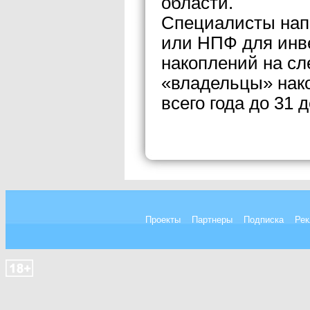
области.
Специалисты нап
или НПФ для инв
накоплений на с
«владельцы» нако
всего года до 31 
Проекты
Партнеры
Подписка
Рек