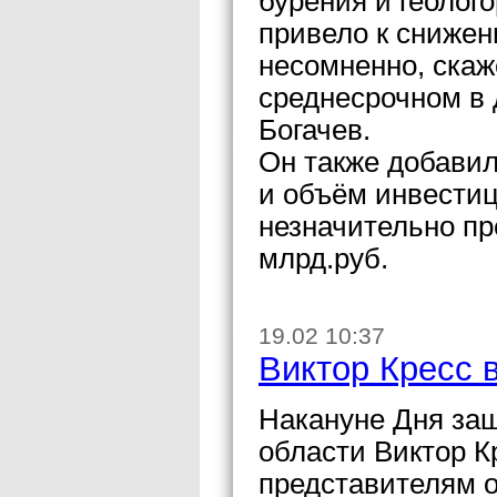
бурения и геолого
привело к снижен
несомненно, скаж
среднесрочном в 
Богачев.
Он также добавил
и объём инвестиц
незначительно пр
млрд.руб.
19.02 10:37
Виктор Кресс 
Накануне Дня защ
области Виктор К
представителям о