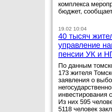
комплекса мероп
бюджет, сообщае
19.02 10:04
40 тысяч жите
управление на
пенсии УК и 
По данным томско
173 жителя Томск
заявления о выб
негосударственно
инвестирования с
Из них 595 чело
5118 человек зак