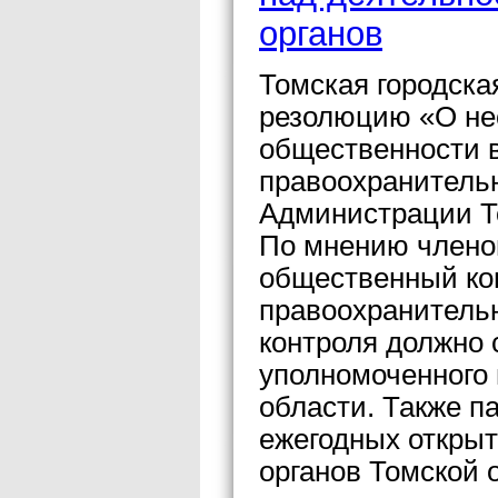
органов
Томская городска
резолюцию «О не
общественности 
правоохранительн
Администрации Т
По мнению члено
общественный ко
правоохранитель
контроля должно 
уполномоченного 
области. Также п
ежегодных откры
органов Томской 