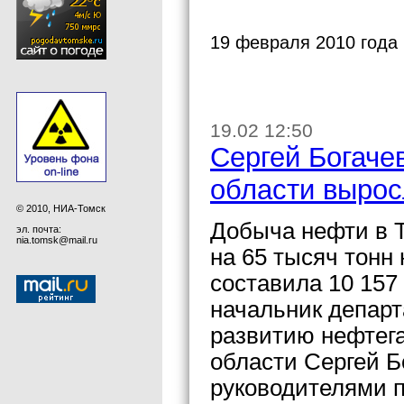
19 февраля 2010 года
19.02 12:50
Сергей Богаче
области вырос
© 2010, НИА-Томск
Добыча нефти в Т
эл. почта:
nia.tomsk@mail.ru
на 65 тысяч тонн
составила 10 157
начальник депар
развитию нефтег
области Сергей Б
руководителями 