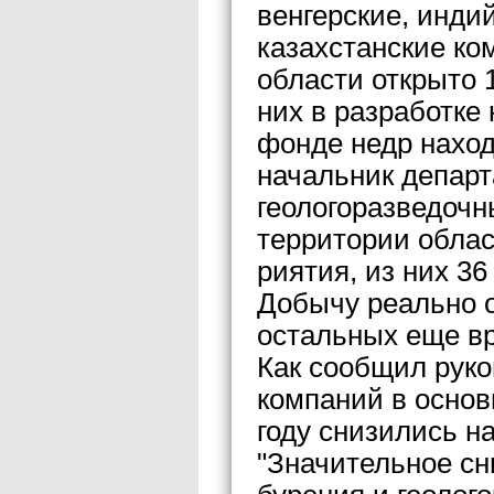
венгерские, инди
казахстанские ко
области открыто 
них в разработке
фонде недр наход
начальник департ
геологоразведочн
территории облас
риятия, из них 3
Добычу реально о
остальных еще вр
Как сообщил руко
компаний в основ
году снизились н
"Значительное сн