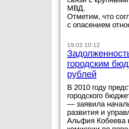
МВД.
Отметим, что сог
с опасением отно
19.02 10:12
Задолженность
городским бюд
рублей
В 2010 году пред
городского бюдже
— заявила началь
развития и упра
Альфия Кобеева 