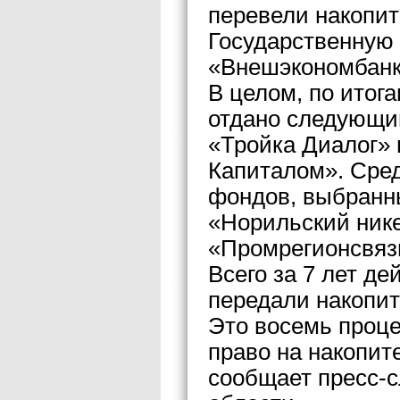
перевели накопит
Государственную
«Внешэкономбанк
В целом, по итог
отдано следующи
«Тройка Диалог» 
Капиталом». Сре
фондов, выбранн
«Норильский нике
«Промрегионсвяз
Всего за 7 лет де
передали накопит
Это восемь проц
право на накопит
сообщает пресс-