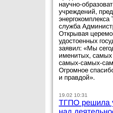
научно-образоват
учреждений, пре
энергокомплекса 
служба Админист
Открывая церемо
удостоенных госу
заявил: «Мы сег
именитых, самых
самых-самых-сам
Огромное спасибо
и правдой».
19.02 10:31
ТГПО решила 
над деятельно