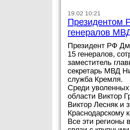
19.02 10:21
Президентом Р
генералов МВ
Президент РФ Дм
15 генералов, со
заместитель глав
секретарь МВД Ни
служба Кремля.
Среди уволенных
области Виктор Г
Виктор Лесняк и 
Краснодарскому 
Все эти регионы 
связи с крупными