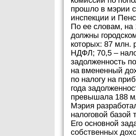
комиссии по попо
прошло в мэрии с
инспекции и Пенс
По ее словам, на
должны городском
которых: 87 млн.
НДФЛ; 70,5 – нал
задолженность по
на вмененный дох
по налогу на при
года задолженнос
превышала 188 мл
Мэрия разработал
налоговой базой 
Его основной зад
собственных дохо