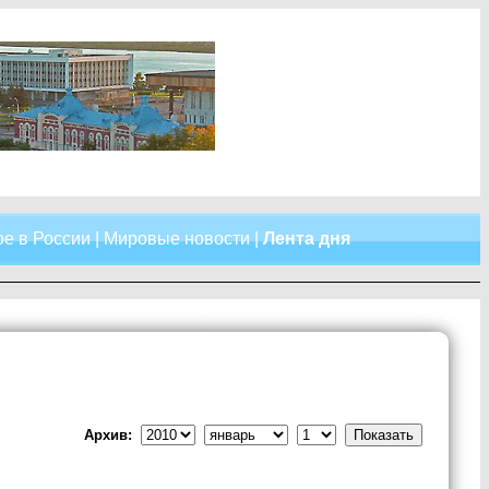
е в России
|
Мировые новости
|
Лента дня
Архив: