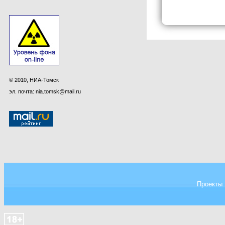
© 2010, НИА-Томск
эл. почта: nia.tomsk@mail.ru
Проекты