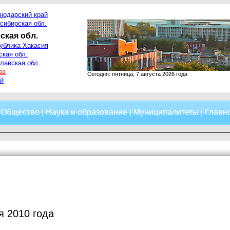
нодарский край
сибирская обл.
ская обл.
ублика Хакасия
ская обл.
лавская обл.
аз
Сегодня: пятница, 7 августа 2026 года
й
|
Общество
|
Наука и образование
|
Муниципалитеты
|
Главно
я 2010 года