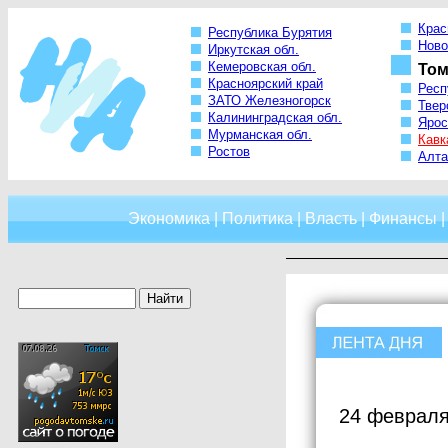
Крас
Республика Бурятия
Ново
Иркутская обл.
Кемеровская обл.
Том
Красноярский край
Респ
ЗАТО Железногорск
Твер
Калининградская обл.
Ярос
Мурманская обл.
Кавк
Ростов
Алта
Экономика
|
Политика
|
Власть
|
Финансы
24 февраля