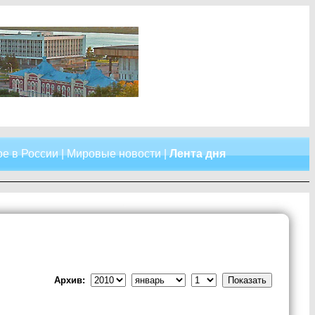
е в России
|
Мировые новости
|
Лента дня
Архив: