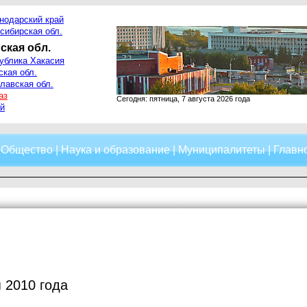
нодарский край
сибирская обл.
ская обл.
ублика Хакасия
ская обл.
лавская обл.
аз
Сегодня: пятница, 7 августа 2026 года
й
|
Общество
|
Наука и образование
|
Муниципалитеты
|
Главно
 2010 года