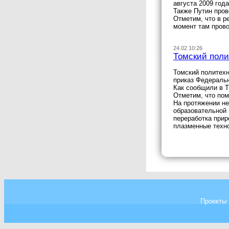
августа 2009 года
Также Путин пров
Отметим, что в р
момент там прово
24.02 10:26
Томский поли
Томский политех
приказ Федеральн
Как сообщили в Т
Отметим, что пом
На протяжении не
образовательной 
переработка прир
плазменные техн
Проекты