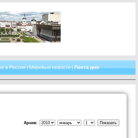
е в России
|
Мировые новости
|
Лента дня
Архив: