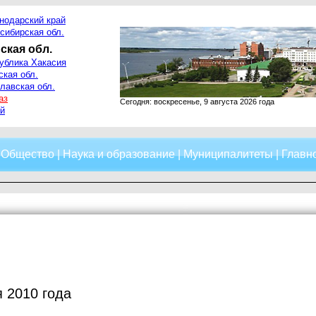
нодарский край
сибирская обл.
ская обл.
ублика Хакасия
ская обл.
лавская обл.
аз
Сегодня: воскресенье, 9 августа 2026 года
й
|
Общество
|
Наука и образование
|
Муниципалитеты
|
Главно
 2010 года