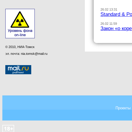
26.02 13:31
Standard & P
26.02 11:59
Закон «о кор
© 2010, НИА-Томск
эл. почта: nia.tomsk@mail.ru
Проекты