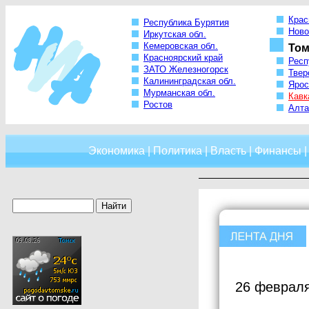
Крас
Республика Бурятия
Ново
Иркутская обл.
Кемеровская обл.
Том
Красноярский край
Респ
ЗАТО Железногорск
Твер
Калининградская обл.
Ярос
Мурманская обл.
Кавк
Ростов
Алта
Экономика
|
Политика
|
Власть
|
Финансы
26 февраля