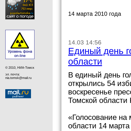
14 марта 2010 года
14.03 14:56
Единый день г
области
© 2010, НИА-Томск
В единый день го
эл. почта:
nia.tomsk@mail.ru
открылись 54 изб
воскресенье прес
Томской области
«Голосование на
области 14 марта