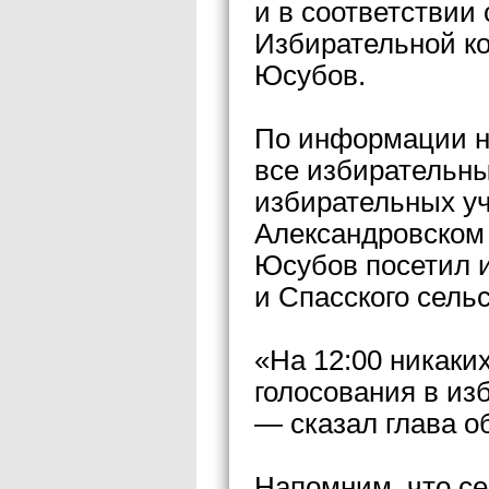
и в соответствии
Избирательной к
Юсубов.
По информации на
все избирательны
избирательных уч
Александровском 
Юсубов посетил и
и Спасского сель
«На 12:00 никаки
голосования в из
— сказал глава о
Напомним, что се