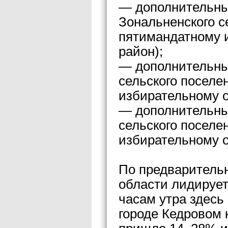
— дополнительны
Зональненского с
пятимандатному и
район);
— дополнительны
сельского поселе
избирательному о
— дополнительны
сельского поселе
избирательному о
По предварительн
области лидирует
часам утра здесь
городе Кедровом 