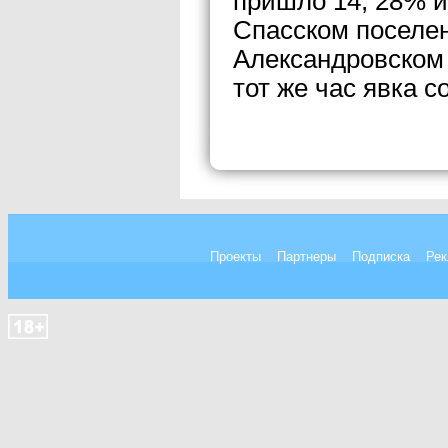
пришло 14, 28% и
Спасском поселен
Александровском
тот же час явка с
Проекты
Партнеры
Подписка
Рек