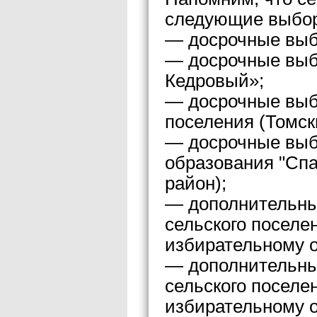
следующие выбо
— досрочные выб
— досрочные выбо
Кедровый»;
— досрочные выб
поселения (Томск
— досрочные выб
образования "Спа
район);
— дополнительны
сельского поселе
избирательному о
— дополнительны
сельского поселе
избирательному о