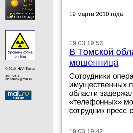
19 марта 2010 года
19.03 19:56
В Томской обл
мошенница
© 2010, НИА-Томск
Сотрудники опера
эл. почта:
nia.tomsk@mail.ru
имущественных п
области задержа
«телефонных» мо
сотрудник пресс-
19.03 19:42