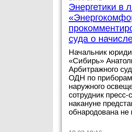
Энергетики в
«Энергокомфор
прокомментир
суда о начисл
Начальник юриди
«Сибирь» Анатол
Арбитражного суд
ОДН по приборам
наружного освещ
сотрудник пресс-
накануне предст
обнародована не 