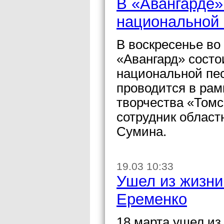
В «Авангарде»
национальной 
В воскресенье во
«Авангард» состо
национальной пес
проводится в рам
творчества «Том
сотрудник област
Сумина.
19.03 10:33
Ушел из жизни
Еременко
18 марта ушел из