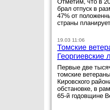
Отметим, что в 2
брал отпуск в раз
47% от положенны
страны планирует
19.03 11:06
Томские ветер
Георгиевские 
Первые две тысяч
томские ветераны
Кировского район
обстановке, в ра
65-й годовщине В