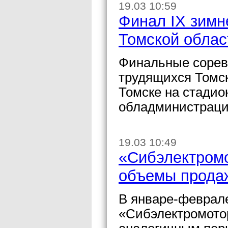
19.03 10:59
Финал IX зимн
Томской облас
Финальные сорев
трудящихся Томск
Томске на стадио
обладминистраци
19.03 10:49
«Сибэлектромо
объемы продаж
В январе-феврале
«Сибэлектромотор