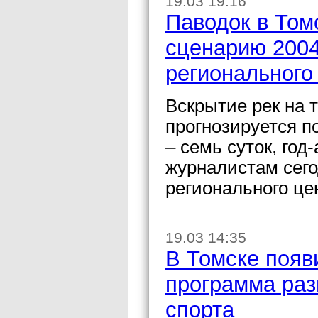
19.03 19:16
Паводок в Том
сценарию 2004
регионального
Вскрытие рек на 
прогнозируется п
– семь суток, год
журналистам сего
регионального ц
19.03 14:35
В Томске появ
программа раз
спорта