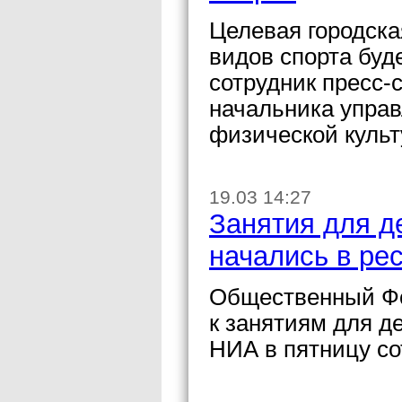
Целевая городска
видов спорта буд
сотрудник пресс-
начальника управ
физической культ
19.03 14:27
Занятия для д
начались в ре
Общественный Фо
к занятиям для д
НИА в пятницу со