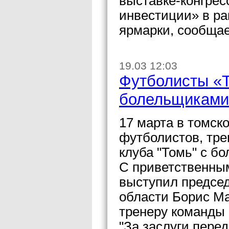
выставке-конгрес
инвестиции» в ра
ярмарки, сообщае
19.03 12:03
Футболисты «Т
болельщиками
17 марта в томск
футболистов, тре
клуба "Томь" с б
С приветственны
выступил предсе
области Борис Ма
тренеру команды
"За заслуги перед