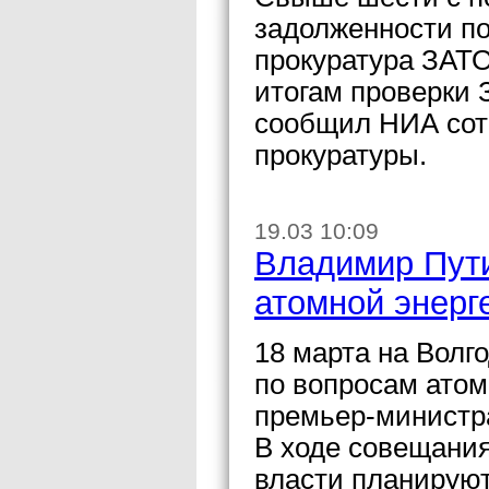
задолженности по
прокуратура ЗАТО
итогам проверки 
сообщил НИА сот
прокуратуры.
19.03 10:09
Владимир Пути
атомной энерг
18 марта на Волг
по вопросам атом
премьер-министр
В ходе совещания
власти планируют