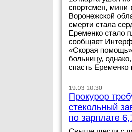
спортсмен, мини-
Воронежской обл
смерти стала сер
Еременко стало п
сообщает Интерф
«Скорая помощь»
больницу, однако,
спасть Еременко 
19.03 10:30
Прокурор треб
стекольный за
по зарплате 6
Свыше шести с п