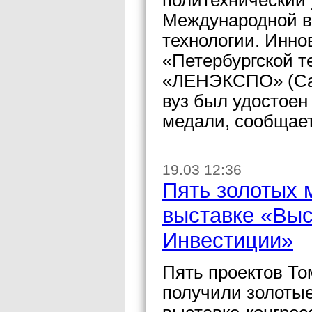
политехнический 
Международной в
технологии. Инно
«Петербургской т
«ЛЕНЭКСПО» (Сан
вуз был удостоен
медали, сообщает
19.03 12:36
Пять золотых 
выставке «Выс
Инвестиции»
Пять проектов То
получили золоты