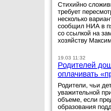
Стихийно сложив
требует пересмот
несколько вариан
сообщил НИА в п
со ссылкой на за
хозяйству Максим
19.03 11:32
Родителей дош
оплачивать «п
Родители, чьи де
уважительной при
объеме, если пре
образования под