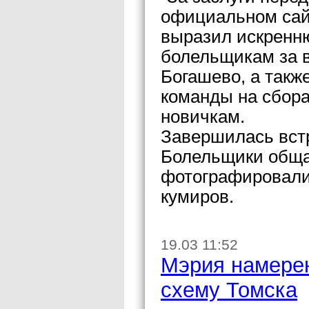
официальном сай
выразил искренн
болельщикам за в
Богашево, а такж
команды на сбора
новичкам.
Завершилась вст
Болельщики обща
фотографировали
кумиров.
19.03 11:52
Мэрия намерен
схему Томска