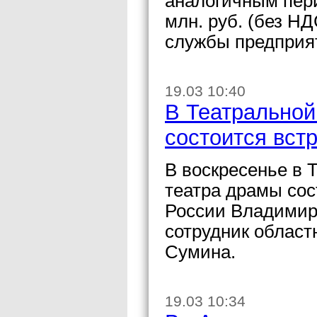
аналогичным пери
млн. руб. (без Н
службы предприя
19.03 10:40
В Театральной
состоится вст
В воскресенье в 
театра драмы сос
России Владими
сотрудник област
Сумина.
19.03 10:34