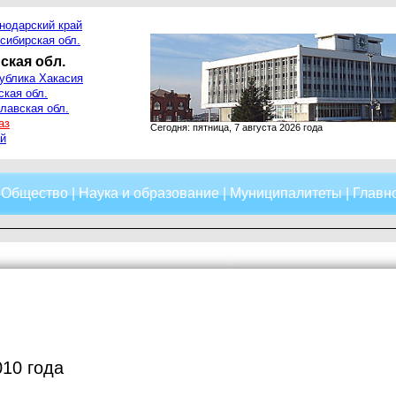
нодарский край
сибирская обл.
ская обл.
ублика Хакасия
ская обл.
лавская обл.
аз
Сегодня: пятница, 7 августа 2026 года
й
|
Общество
|
Наука и образование
|
Муниципалитеты
|
Главно
010 года