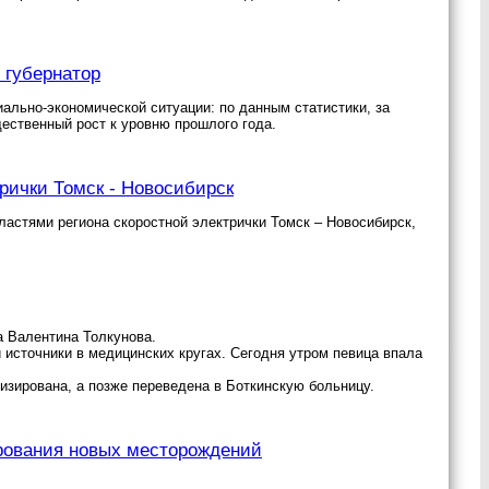
 губернатор
ально-экономической ситуации: по данным статистики, за
щественный рост к уровню прошлого года.
рички Томск - Новосибирск
властями региона скоростной электрички Томск – Новосибирск,
а Валентина Толкунова.
 источники в медицинских кругах. Сегодня утром певица впала
изирована, а позже переведена в Боткинскую больницу.
рования новых месторождений