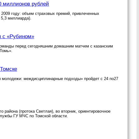
00 миллионов рублей
 2009 году: объем страховых премий, привлеченных
 5,3 миллиарда).
ы с «Рубином»
команды перед сегодняшним домашним матчем с казанским
Томь».
 Томске
 молодежи: междисциплинарные подходы» пройдет с 24 по27
о района (протока Светлая), во вторник, ориентировочное
службы ГУ МЧС по Томской области.