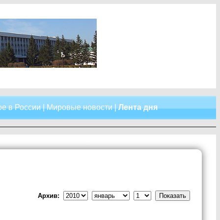
е в России
|
Мировые новости
|
Лента дня
Архив: