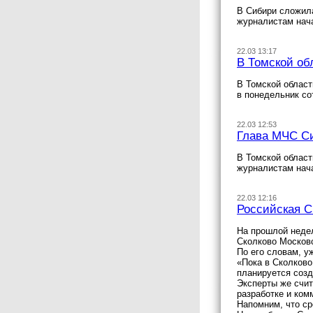
В Сибири сложила
журналистам нач
22.03 13:17
В Томской об
В Томской област
в понедельник со
22.03 12:53
Глава МЧС Си
В Томской област
журналистам нач
22.03 12:16
Российская С
На прошлой недел
Сколково Московс
По его словам, 
«Пока в Сколково
планируется созд
Эксперты же счит
разработке и ком
Напомним, что ср