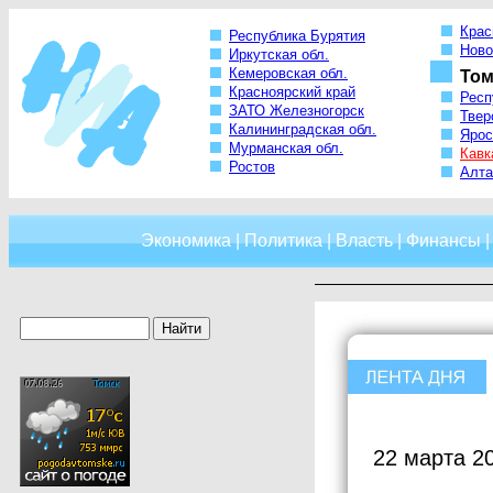
Крас
Республика Бурятия
Ново
Иркутская обл.
Кемеровская обл.
Том
Красноярский край
Респ
ЗАТО Железногорск
Твер
Калининградская обл.
Ярос
Мурманская обл.
Кавк
Ростов
Алта
Экономика
|
Политика
|
Власть
|
Финансы
22 марта 2