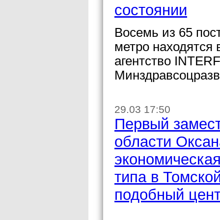
состоянии
Восемь из 65 пос
метро находятся 
агентство INTERF
Минздравсоцразви
29.03 17:50
Первый замест
области Оксан
экономическая
типа в Томско
подобный цент