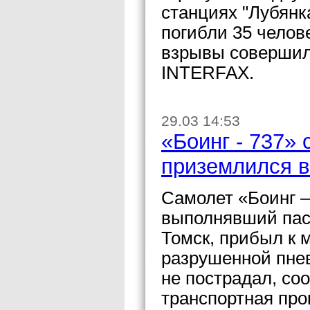
станциях "Лубянка
погибли 35 челов
взрывы совершил
INTERFAX.
29.03 14:53
«Боинг - 737»
приземлился в
Самолет «Боинг 
выполнявший пас
Томск, прибыл к 
разрушенной пнев
не пострадал, с
транспортная про