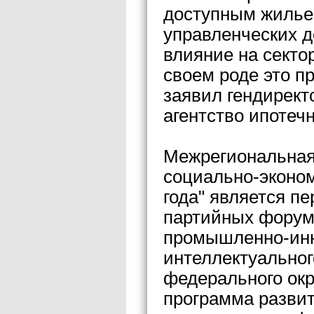
доступным жильем
управленческих 
влияние на секто
своем роде это п
заявил гендирек
агентство ипотеч
Межрегиональная
социально-эконом
года" является п
партийных форум
промышленно-инн
интеллектуальног
федерального окр
программа развит