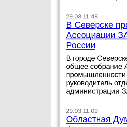
29.03 11:48
В Северске пр
Ассоциации З
России
В городе Северск
общее собрание 
промышленности 
руководитель от
администрации З
29.03 11:09
Областная Дум