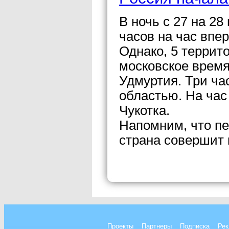
В ночь с 27 на 28
часов на час впер
Однако, 5 террит
московское врем
Удмуртия. Три ча
областью. На час
Чукотка.
Напомним, что пе
страна совершит 
Проекты
Партнеры
Подписка
Рек