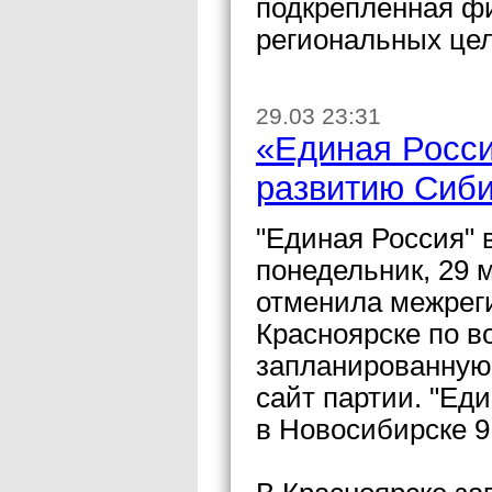
подкрепленная ф
региональных це
29.03 23:31
«Единая Росс
развитию Сиби
"Единая Россия" 
понедельник, 29 
отменила межрег
Красноярске по в
запланированную
сайт партии. "Ед
в Новосибирске 9