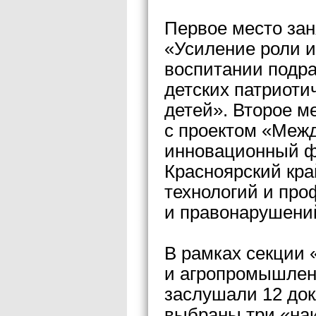
Первое место зан
«Усиление роли и
воспитании подра
детских патриоти
детей». Второе м
с проектом «Меж
инновационный ф
Красноярский кр
технологий и про
и правонарушени
В рамках секции
и агропромышлен
заслушали 12 док
выбраны три «на