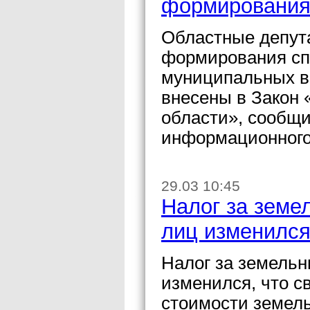
формирования 
Областные депут
формирования спи
муниципальных в
внесены в Закон
области», сообщи
информационного
29.03 10:45
Налог за земе
лиц изменилс
Налог за земельн
изменился, что с
стоимости земел