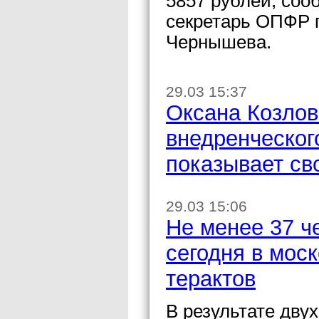
5857 рублей, соо
секретарь ОПФР 
Чернышева.
29.03 15:37
Оксана Козлов
внедренческог
показывает св
29.03 15:06
Не менее 37 ч
сегодня в моск
терактов
В результате двух