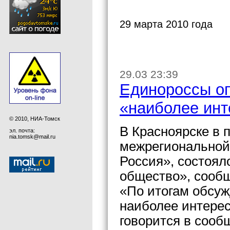
29 марта 2010 года
29.03 23:39
Единороссы оп
«наиболее инт
© 2010, НИА-Томск
В Красноярске в 
эл. почта:
nia.tomsk@mail.ru
межрегиональной
Россия», состоял
общество», сооб
«По итогам обсуж
наиболее интерес
говорится в сооб