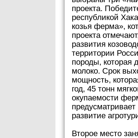
проекта. Победит
республикой Хак
козья ферма», ко
проекта отмечают
развития козовод
территории Росс
породы, которая 
молоко. Срок вых
мощность, котора
год, 45 тонн мягк
окупаемости ферм
предусматривает 
развитие агротур
Второе место зан