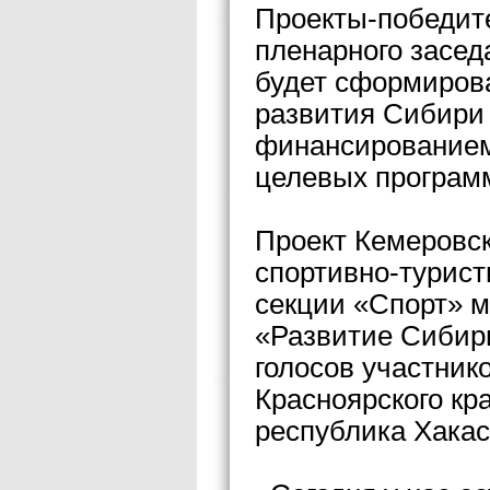
Проекты-победит
пленарного засед
будет сформиров
развития Сибири 
финансированием
целевых програм
Проект Кемеровс
спортивно-турист
секции «Спорт» 
«Развитие Сибири
голосов участник
Красноярского кра
республика Хакас