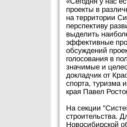
«Сегодня у нас е
проекты в различ
на территории Си
перспективу разв
выделить наибол
эффективные про
обсуждений проек
голосования в по
значимые и целе
докладчик от Кра
спорта, туризма 
края Павел Росто
На секции "Систе
строительства. Д
Новосибирской о