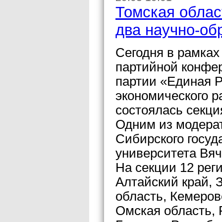
Томская облас
два научно-об
Сегодня в рамка
партийной конфе
партии «Единая Р
экономического р
состоялась секци
Одним из модерат
Сибирского госуд
университета Вя
На секции 12 рег
Алтайский край, 
область, Кемеров
Омская область, 