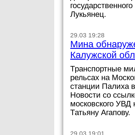
государственного
Лукьянец.
29.03 19:28
Мина обнаруже
Калужской обл
Транспортные ми
рельсах на Моско
станции Палиха в
Новости со ссылк
московского УВД 
Татьяну Агапову.
29.03 19:01