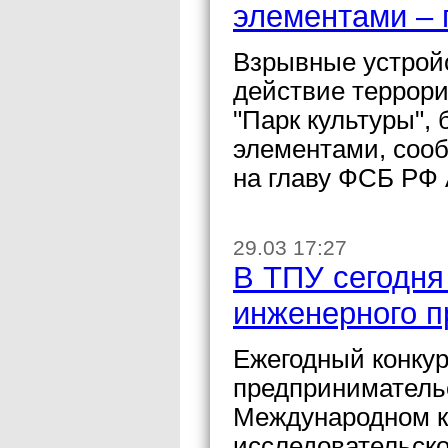
элементами – 
Взрывные устрой
действие террори
"Парк культуры"
элементами, соо
на главу ФСБ РФ 
29.03 17:27
В ТПУ сегодня
инженерного п
Ежегодный конкур
предпринимательс
Международном к
исследовательско