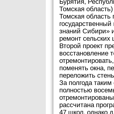
Бурятия, Республ
Томская область)
Томская область
государственный 
знаний Сибири» 
ремонт сельских 
Второй проект пр
восстановление т
отремонтировать,
поменять окна, п
переложить стены
За полгода таким
полностью восемь
отремонтированы.
рассчитана прогр
47 школ, однако д