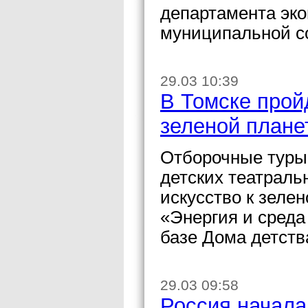
департамента эко
муниципальной с
29.03 10:39
В Томске прой
зеленой плане
Отборочные туры 
детских театраль
искусство к зеле
«Энергия и среда
базе Дома детств
29.03 09:58
Россия начала