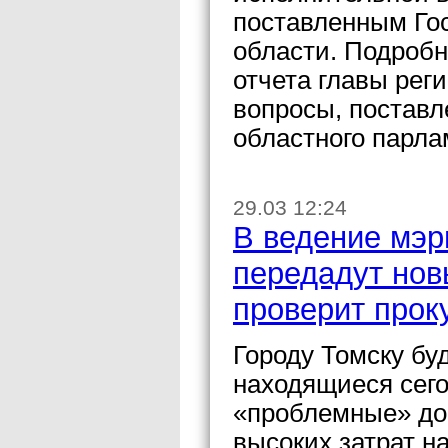
поставленным Го
области. Подробн
отчета главы рег
вопросы, поставл
областного парла
29.03 12:24
В ведение мэр
передадут нов
проверит прок
Городу Томску бу
находящиеся сего
«проблемные» дор
высоких затрат н