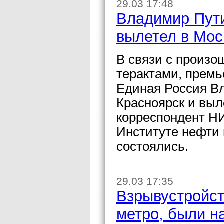
29.03 17:48
Владимир Пути
вылетел в Мос
В связи с произо
терактами, прем
Единая Россия Вл
Красноярск и выл
корреспондент Н
Институте нефти и
состоялись.
29.03 17:35
Взрывустройст
метро, были 