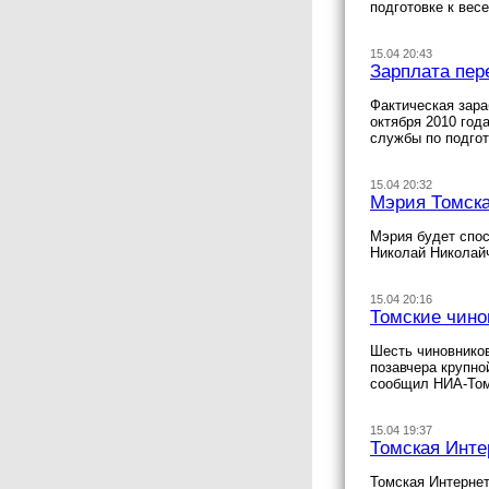
подготовке к вес
15.04 20:43
Зарплата пер
Фактическая зара
октября 2010 год
службы по подгот
15.04 20:32
Мэрия Томска
Мэрия будет спос
Николай Николайч
15.04 20:16
Томские чино
Шесть чиновнико
позавчера крупно
сообщил НИА-Том
15.04 19:37
Томская Инте
Томская Интернет