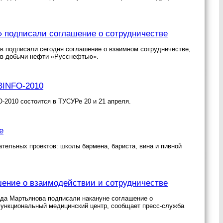
 подписали соглашение о сотрудничестве
в подписали сегодня соглашение о взаимном сотрудничестве,
мов добычи нефти «Русснефтью».
BINFO-2010
-2010 состоится в ТУСУРе 20 и 21 апреля.
е
ательных проектов: школы бармена, бариста, вина и пивной
ение о взаимодействии и сотрудничестве
да Мартьянова подписали накануне соглашение о
офункциональный медицинский центр, сообщает пресс-служба