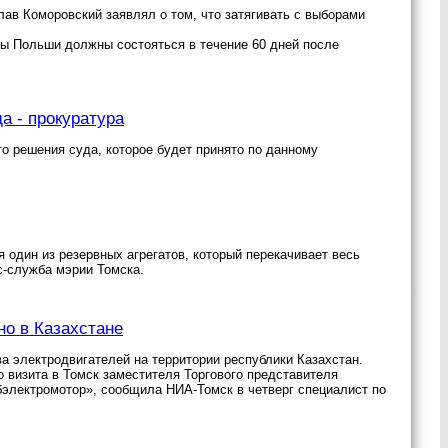
ав Коморовский заявлял о том, что затягивать с выборами
ы Польши должны состояться в течение 60 дней после
а - прокуратура
о решения суда, которое будет принято по данному
 один из резервных агрегатов, который перекачивает весь
с-служба мэрии Томска.
но в Казахстане
 электродвигателей на территории республики Казахстан.
 визита в Томск заместителя Торгового представителя
бэлектромотор», сообщила НИА-Томск в четверг специалист по