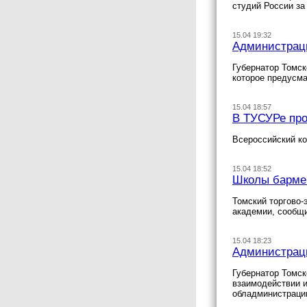
студий России за 
15.04 19:32
Администраци
Губернатор Томск
которое предусма
15.04 18:57
В ТУСУРе про
Всероссийский ко
15.04 18:52
Школы бармен
Томский торгово-
академии, сообщ
15.04 18:23
Администраци
Губернатор Томс
взаимодействии и
обладминистраци