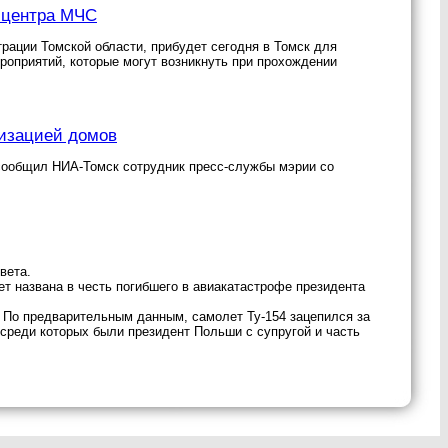
о центра МЧС
рации Томской области, прибудет сегодня в Томск для
роприятий, которые могут возникнуть при прохождении
.
изацией домов
сообщил НИА-Томск сотрудник пресс-службы мэрии со
вета.
ет названа в честь погибшего в авиакатастрофе президента
 По предварительным данным, самолет Ту-154 зацепился за
 среди которых были президент Польши с супругой и часть