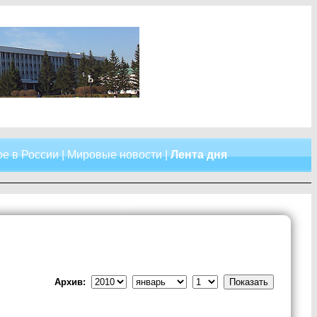
е в России
|
Мировые новости
|
Лента дня
Архив: