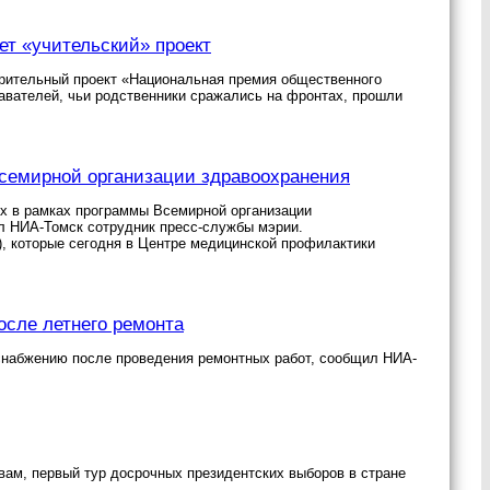
т «учительский» проект
рительный проект «Национальная премия общественного
авателей, чьи родственники сражались на фронтах, прошли
Всемирной организации здравоохранения
ях в рамках программы Всемирной организации
л НИА-Томск сотрудник пресс-службы мэрии.
, которые сегодня в Центре медицинской профилактики
осле летнего ремонта
снабжению после проведения ремонтных работ, сообщил НИА-
вам, первый тур досрочных президентских выборов в стране