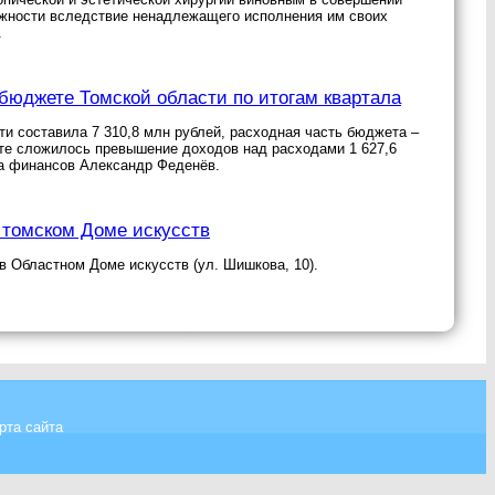
рожности вследствие ненадлежащего исполнения им своих
.
бюджете Томской области по итогам квартала
ти составила 7 310,8 млн рублей, расходная часть бюджета –
жете сложилось превышение доходов над расходами 1 627,6
та финансов Александр Феденёв.
 томском Доме искусств
в Областном Доме искусств (ул. Шишкова, 10).
рта сайта