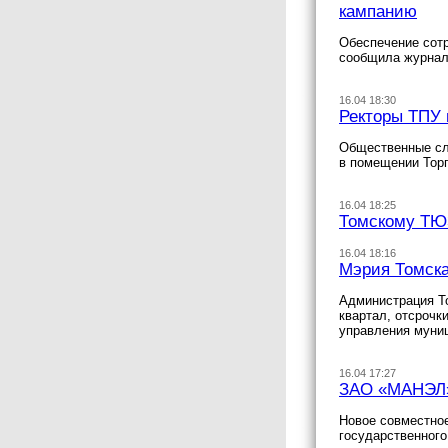
кампанию
Обеспечение сотр
сообщила журнал
16.04 18:30
Ректоры ТПУ 
Общественные слу
в помещении Тор
16.04 18:25
Томскому ТЮЗ
16.04 18:16
Мэрия Томска
Администрация Т
квартал, отсрочк
управления муни
16.04 17:27
ЗАО «МАНЭЛ» 
Новое совместно
государственного