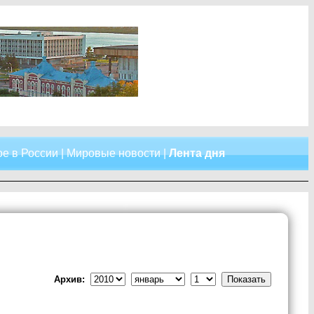
е в России
|
Мировые новости
|
Лента дня
Архив: