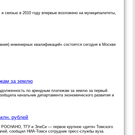
и связью в 2010 году впервые возложено на муниципалитеты,
ания) инженерных квалификаций» состоятся сегодня в Москве
ежам за землю
адолженность по арендным платежам за землю за первый
 сообщила начальник департамента экономического развития и
млн. рублей
и РОСНАНО, ТГУ и ЭлеСи — первое крупное «дитя» Томского
блей, сообщил НИА-Томск сотрудник пресс-службы вуза.