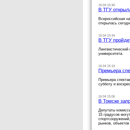
16.04 15:40
В ТГУ открыл
Всероссийская на
открылась сегодн
16.04 15:34
В ТГУ пройде
Лингвистический 
университета.
16.04 15:19
Премьера спе
Премьера спектак
субботу и воскре
16.04 15:06
В Томске запр
Депутаты комисси
15 градусов могу
спортсооружений,
рынков, объектов