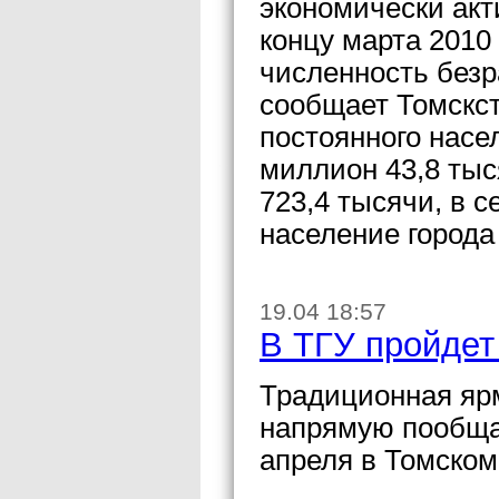
экономически акт
концу марта 2010 
численность безр
сообщает Томскст
постоянного насе
миллион 43,8 тыся
723,4 тысячи, в с
население города
19.04 18:57
В ТГУ пройдет
Традиционная ярм
напрямую пообщат
апреля в Томском