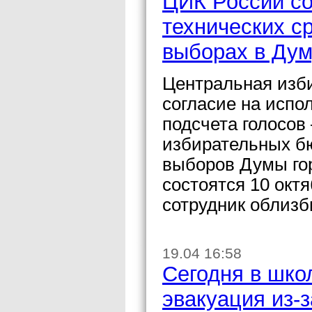
ЦИК России со
технических с
выборах в Дум
Центральная изб
согласие на испо
подсчета голосов
избирательных б
выборов Думы гор
состоятся 10 окт
сотрудник облизб
19.04 16:58
Сегодня в шк
эвакуация из-