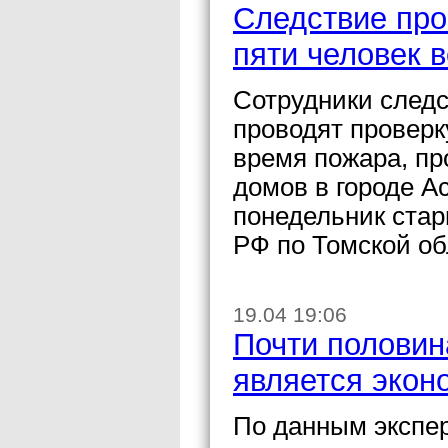
Следствие про
пяти человек 
Сотрудники след
проводят проверк
время пожара, пр
домов в городе А
понедельник ста
РФ по Томской об
19.04 19:06
Почти половин
является экон
По данным экспер