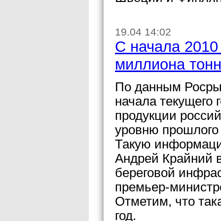
19.04 14:02
С начала 2010
миллиона тон
По данным Росрыб
начала текущего
продукции россий
уровню прошлого 
Такую информаци
Андрей Крайний в
береговой инфра
премьер-министр
Отметим, что так
год.