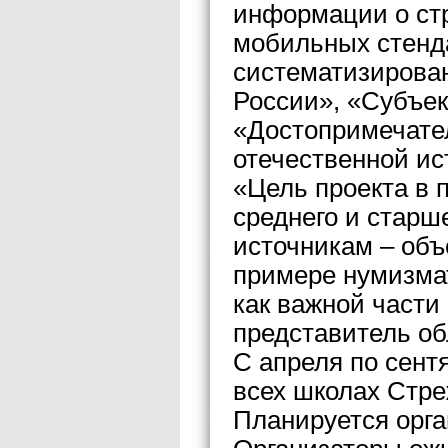
информации о ст
мобильных стенд
систематизирова
России», «Субъе
«Достопримечате
отечественной ис
«Цель проекта в
среднего и старш
источникам – объ
примере нумизма
как важной части
представитель о
С апреля по сент
всех школах Стре
Планируется орга