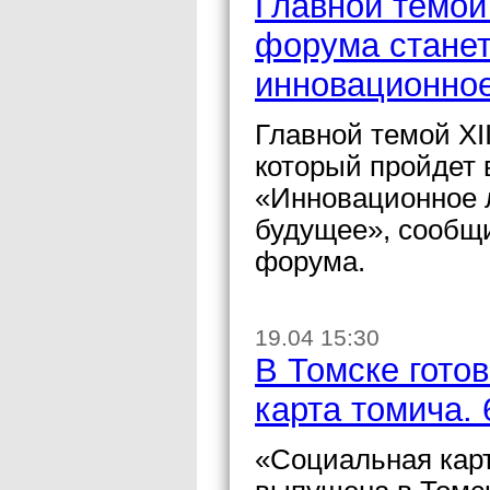
Главной темой
форума станет
инновационное
Главной темой XI
который пройдет в
«Инновационное л
будущее», сообщи
форума.
19.04 15:30
В Томске гото
карта томича.
«Социальная карт