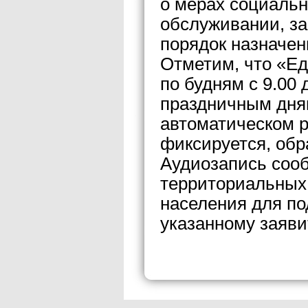
о мерах социаль
обслуживании, з
порядок назначени
Отметим, что «Е
по будням с 9.00 
праздничным дня
автоматическом 
фиксируется, обр
Аудиозапись соо
территориальных
населения для по
указанному заяви