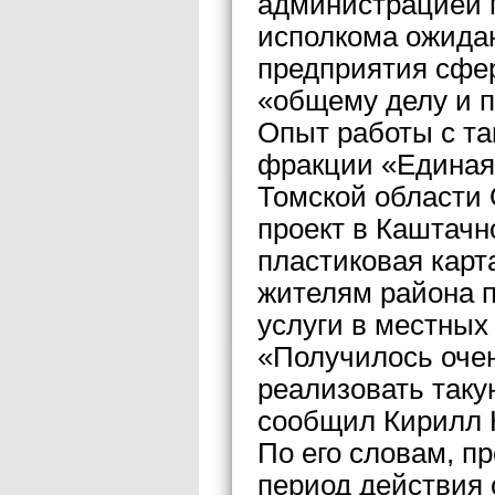
администрацией г
исполкома ожидаю
предприятия сфе
«общему делу и п
Опыт работы с та
фракции «Единая
Томской области
проект в Каштачн
пластиковая карт
жителям района п
услуги в местных
«Получилось очен
реализовать таку
сообщил Кирилл 
По его словам, пр
период действия 