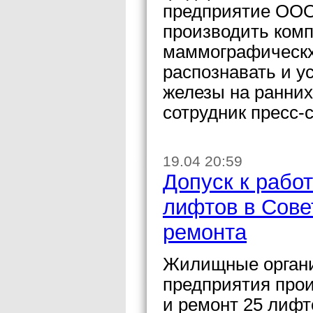
предприятие ООО
производить ком
маммографическх
распознавать и у
железы на ранни
сотрудник пресс-
19.04 20:59
Допуск к работ
лифтов в Сове
ремонта
Жилищные органи
предприятия про
и ремонт 25 лифт