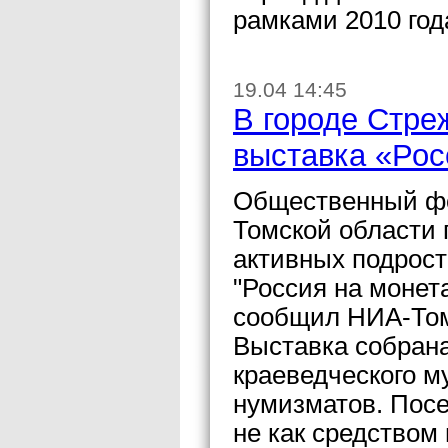
рамками 2010 год
19.04 14:45
В городе Стре
выставка «Рос
Общественный фо
Томской области 
активных подрост
"Россия на монета
сообщил НИА-Том
Выставка собрана
краеведческого м
нумизматов. Посе
не как средством 