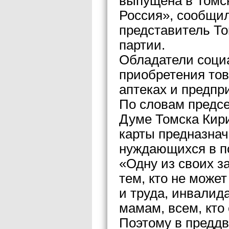
выпущена в Томс
Россия», сообщи
представитель То
партии.
Обладатели соци
приобретения това
аптеках и предпр
По словам предс
Думе Томска Кири
карты предназна
нуждающихся в п
«Одну из своих з
тем, кто не може
и труда, инвалид
мамам, всем, кто
Поэтому в преддв