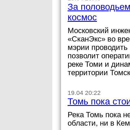
За половодьем
космос
Московский инжен
«СканЭкс» во вре
мэрии проводить 
позволит операти
реке Томи и дина
территории Томск
19.04 20:22
Томь пока сто
Река Томь пока н
области, ни в Ке