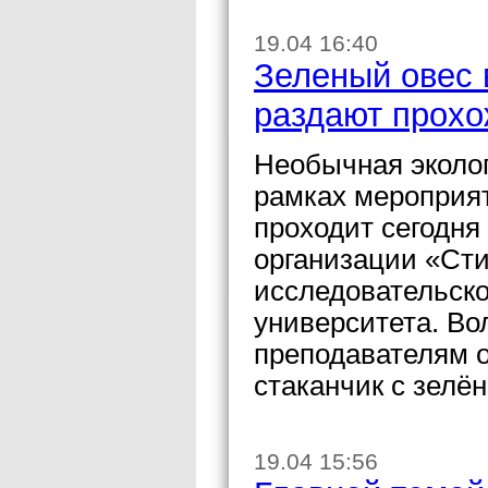
19.04 16:40
Зеленый овес 
раздают прох
Необычная эколо
рамках мероприя
проходит сегодня
организации «Ст
исследовательско
университета. Во
преподавателям о
стаканчик с зелё
19.04 15:56