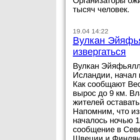
Организаторы ожи
тысяч человек.
19.04 14:22
Вулкан Эйяфь
извергаться
Вулкан Эйяфьялл
Исландии, начал 
Как сообщают Вес
вырос до 9 км. В
жителей оставать
Напомним, что и
началось ночью 1
сообщение в Сев
Швеции и Финлян