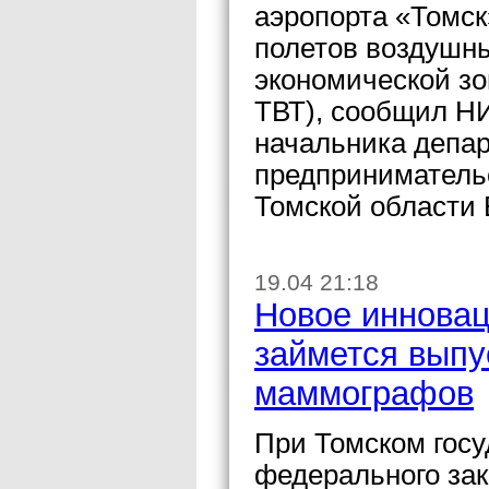
аэропорта «Томс
полетов воздушны
экономической зо
ТВТ), сообщил НИ
начальника депа
предпринимательс
Томской области
19.04 21:18
Новое инновац
займется вып
маммографов
При Томском госу
федерального за