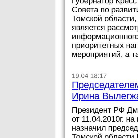
Губернатор Кресс
Совета по разви
Томской области,
является рассмот
информационного
приоритетных нап
мероприятий, а т
19.04 18:17
Председателем
Ирина Вылегж
Президент РФ Дм
от 11.04.2010г. н
назначил председ
Томской области