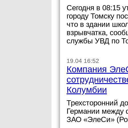
Сегодня в 08:15 
городу Томску по
что в здании шко
взрывчатка, сооб
службы УВД по То
19.04 16:52
Компания ЭлеС
сотрудничеств
Колумбии
Трехсторонний до
Германии между 
ЗАО «ЭлеСи» (Рос