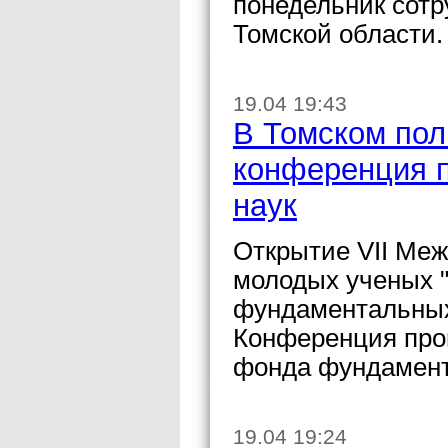
понедельник сот
Томской области.
19.04 19:43
В Томском пол
конференция 
наук
Открытие VII Ме
молодых ученых 
фундаментальных 
Конференция про
фонда фундамент
19.04 19:24