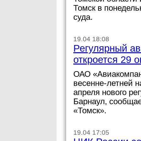
Томск в понедель
суда.
19.04 18:08
Регулярный ав
откроется 29 о
ОАО «Авиакомпани
весенне-летней н
апреля нового ре
Барнаул, сообща
«Томск».
19.04 17:05