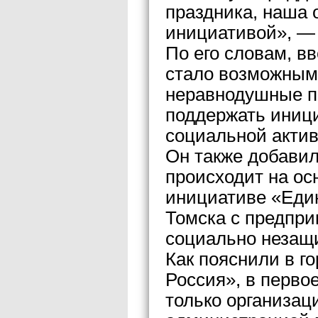
праздника, наша 
инициативой», —
По его словам, в
стало возможным 
неравнодушные пр
поддержать иници
социальной актив
Он также добавил
происходит на ос
инициативе «Еди
Томска с предпр
социально незащ
Как пояснили в г
Россия», в перво
только организа