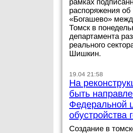
рамках подписан
распоряжения об 
«Богашево» межд
Томск в понедель
департамента ра
реального сектор
Шишкин.
19.04 21:58
На реконструк
быть направле
Федеральной 
обустройства 
Создание в томск