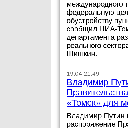
международного т
федеральную цел
обустройству пун
сообщил НИА-Том
департамента ра
реального сектор
Шишкин.
19.04 21:49
Владимир Пут
Правительства
«Томск» для 
Владимир Путин п
распоряжение Пр