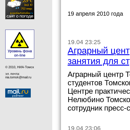
19 апреля 2010 года
19.04 23:25
Аграрный цент
занятия для с
© 2010, НИА-Томск
Аграрный центр Т
эл. почта:
nia.tomsk@mail.ru
студентов Томско
Центре практичес
Нелюбино Томско
сотрудник пресс
19.04 23:06