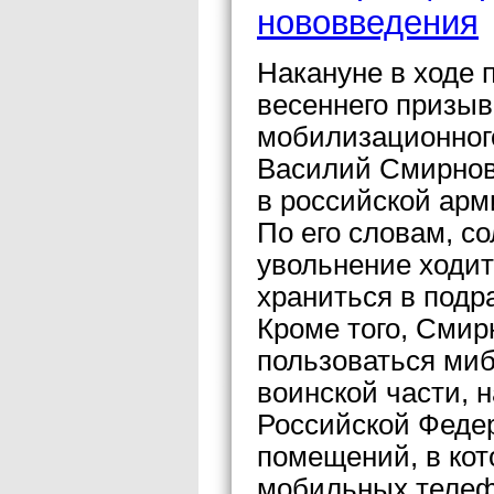
нововведения
Накануне в ходе 
весеннего призыв
мобилизационног
Василий Смирнов 
в российской арм
По его словам, с
увольнение ходит
храниться в подр
Кроме того, Смир
пользоваться ми
воинской части, 
Российской Феде
помещений, в ко
мобильных телеф