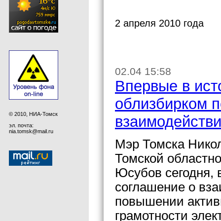
2 апреля 2010 года
02.04 15:58
Впервые в ист
облизбирком п
© 2010, НИА-Томск
взаимодейств
эл. почта:
nia.tomsk@mail.ru
Мэр Томска Никол
Томской областн
Юсубов сегодня, 
соглашение о вза
повышении актив
грамотности элек