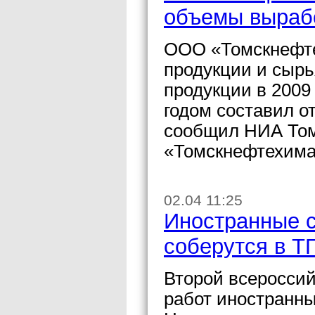
объемы вырабо
ООО «Томскнефте
продукции и сырь
продукции в 2009
годом составил о
сообщил НИА Том
«Томскнефтехима
02.04 11:25
Иностранные с
соберутся в Т
Второй всероссий
работ иностранны