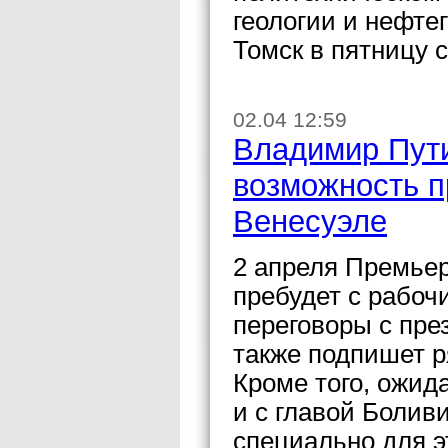
геологии и нефте
Томск в пятницу 
02.04 12:59
Владимир Пути
возможность п
Венесуэле
2 апреля Премье
пребудет с рабоч
переговоры с пре
также подпишет р
Кроме того, ожид
и с главой Боли
специально для э