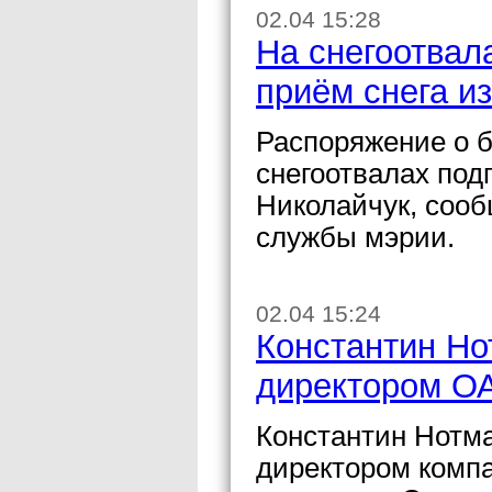
02.04 15:28
На снегоотвал
приём снега и
Распоряжение о б
снегоотвалах под
Николайчук, сооб
службы мэрии.
02.04 15:24
Константин Но
директором О
Константин Нотм
директором компа