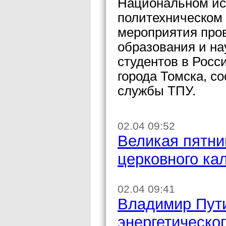
Национальном ис
политехническом 
мероприятия про
образования и на
студентов в Росс
города Томска, с
службы ТПУ.
02.04 09:52
Великая пятни
церковного ка
02.04 09:41
Владимир Пути
энергетическог