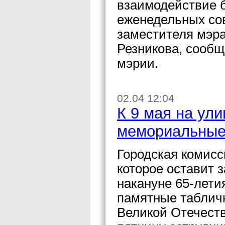
взаимодействие б
еженедельных со
заместителя мэра
Резникова, сообщ
мэрии.
02.04 12:04
К 9 мая на ул
мемориальные
Городская комисс
которое оставит 
накануне 65-лети
памятные табличк
Великой Отечест