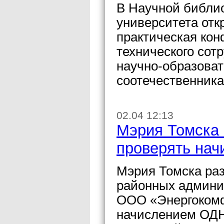
В Научной библио
университета от
практическая кон
технического сот
научно-образова
соотечественник
02.04 12:13
Мэрия Томска
проверять нач
Мэрия Томска ра
районных админи
ООО «Энергокомф
начислением ОДН