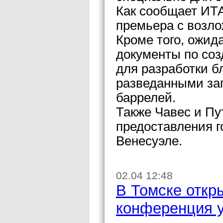
Как сообщает ИТА
премьера с возло
Кроме того, ожид
документы по соз
для разработки б
разведанными за
баррелей.
Также Чавес и Пу
предоставления г
Венесуэле.
02.04 12:48
В Томске откр
конференция у