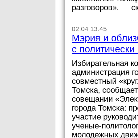
разговоров», — ск
02.04 13:45
Мэрия и облиз
с политически
Избирательная ко
администрация го
совместный «кру
Томска, сообщает
совещании «Элек
города Томска: п
участие руководи
ученые-политолог
молодежных движ