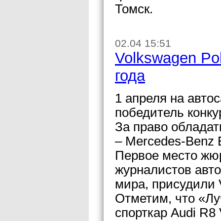
Томск.
02.04 15:51
Volkswagen Po
года
1 апреля на авто
победитель конку
За право обладат
– Mercedes-Benz E
Первое место жюр
журналистов авто
мира, присудили 
Отметим, что «Л
спорткар Audi R8 