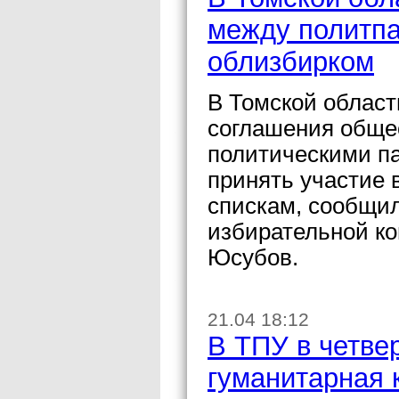
между политпа
облизбирком
В Томской област
соглашения обще
политическими па
принять участие 
спискам, сообщи
избирательной к
Юсубов.
21.04 18:12
В ТПУ в четве
гуманитарная