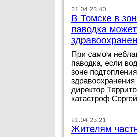
21.04 23:40
В Томске в зо
паводка может
здравоохране
При самом небла
паводка, если вод
зоне подтопления
здравоохранения 
директор Террит
катастроф Сергей
21.04 23:21
Жителям частн