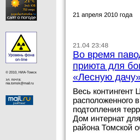
21 апреля 2010 года
21.04 23:48
Во время паво
приюта для бо
© 2010, НИА-Томск
«Лесную дачу
эл. почта:
nia.tomsk@mail.ru
Весь контингент 
расположенного в 
подтопления тер
Дом интернат для
района Томской о