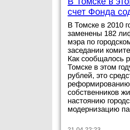
В Томске в это
счет Фонда с
В Томске в 2010 
заменены 182 лиф
мэра по городско
заседании комите
Как сообщалось р
Томске в этом год
рублей, это сред
реформированию 
собственников жи
настоянию городс
модернизацию па
21.04 22:23