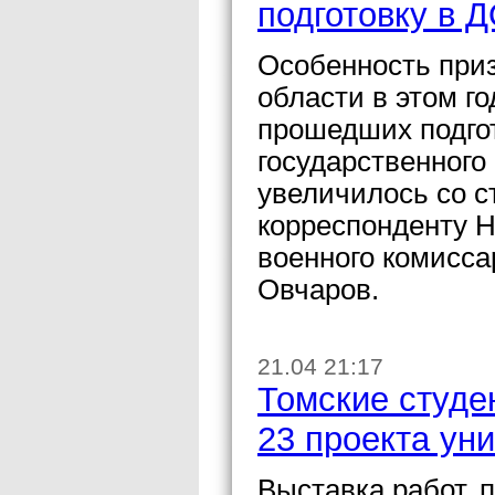
подготовку в
Особенность приз
области в этом г
прошедших подгот
государственног
увеличилось со с
корреспонденту 
военного комисс
Овчаров.
21.04 21:17
Томские студе
23 проекта ун
Выставка работ, 