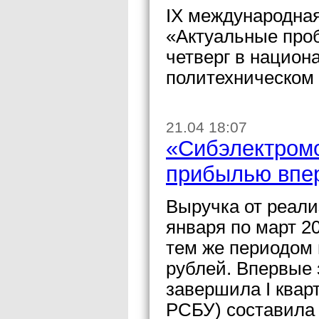
IX международна
«Актуальные проб
четверг в национ
политехническом 
21.04 18:07
«Сибэлектромо
прибылью впер
Выручка от реал
января по март 2
тем же периодом 
рублей. Впервые 
завершила I квар
РСБУ) составила 0