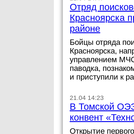
Отряд поисков
Красноярска п
районе
Бойцы отряда пои
Красноярска, нап
управлением МЧС
паводка, познако
и приступили к ра
21.04 14:23
В Томской ОЭЗ
конвент «Техн
Открытие первого