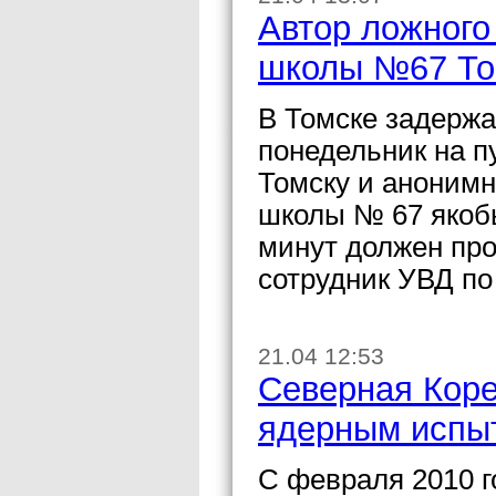
Автор ложного
школы №67 То
В Томске задерж
понедельник на п
Томску и анонимн
школы № 67 якобы
минут должен пр
сотрудник УВД по
21.04 12:53
Северная Коре
ядерным испы
С февраля 2010 г