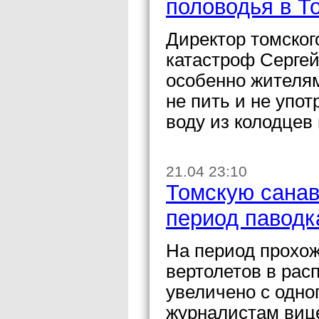
половодья в Т
Директор томског
катастроф Сергей
особенно жителям
не пить и не упо
воду из колодцев 
21.04 23:10
Томскую санав
период паводк
На период прохож
вертолетов в рас
увеличено с одно
журналистам виц