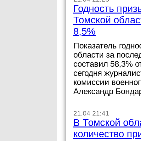
Годность приз
Томской област
8,5%
Показатель годно
области за после
составил 58,3% о
сегодня журналис
комиссии военног
Александр Бондар
21.04 21:41
В Томской обл
количество пр