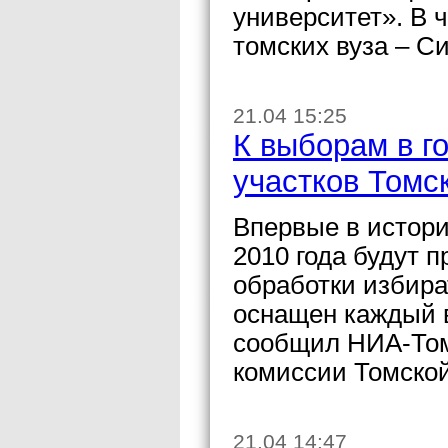
университет». В 
томских вуза – С
21.04 15:25
К выборам в г
участков Томс
Впервые в истори
2010 года будут 
обработки избир
оснащен каждый в
сообщил НИА-Том
комиссии Томско
21.04 14:47