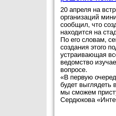
20 апреля на вст
организаций мин
сообщил, что соз
находится на ста
По его словам, с
создания этого п
устраивающая вс
ведомство изучае
вопросе.
«В первую очеред
будет выглядеть 
мы сможем присту
Сердюкова «Инте