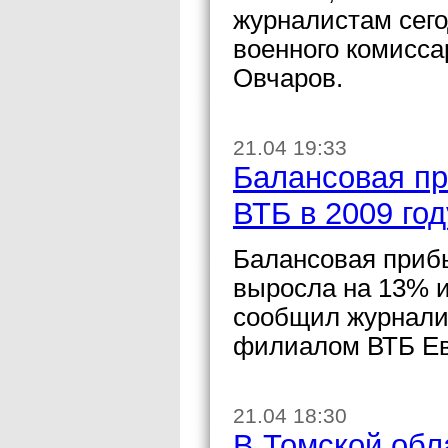
журналистам сего
военного комисс
Овчаров.
21.04 19:33
Балансовая пр
ВТБ в 2009 го
Балансовая прибы
выросла на 13% и
сообщил журнали
филиалом ВТБ Ев
21.04 18:30
В Томской обл