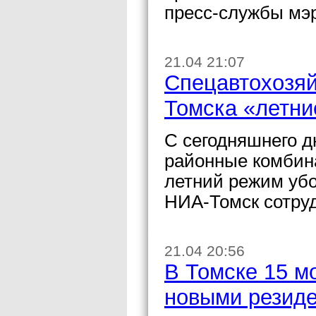
пресс-службы мэ
21.04 21:07
Спецавтохозяй
Томска «летни
С сегодняшнего 
районные комбина
летний режим убо
НИА-Томск сотруд
21.04 20:56
В Томске 15 м
новыми резиде