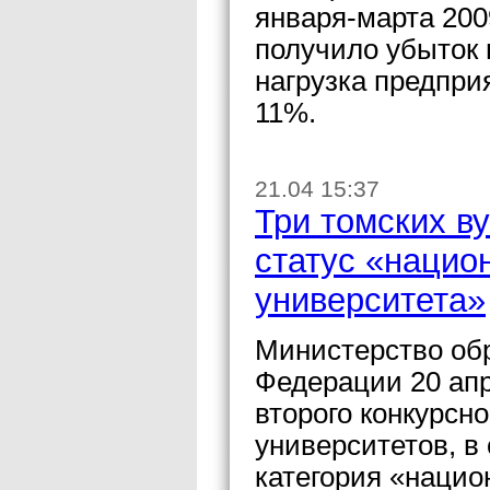
января-марта 20
получило убыток 
нагрузка предпри
11%.
21.04 15:37
Три томских в
статус «нацио
университета»
Министерство обр
Федерации 20 ап
второго конкурсн
университетов, в
категория «наци