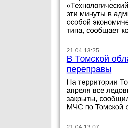
«Технологический
эти минуты в адм
особой экономиче
типа, сообщает к
21.04 13:25
В Томской обл
переправы
На территории То
апреля все ледо
закрыты, сообщил
МЧС по Томской 
21.04 13:07