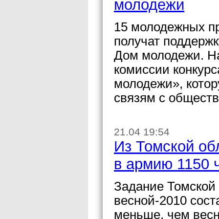
молодежи
15 молодежных пр
получат поддержк
Дом молодежи. Н
комиссии конкурс
молодежи», котор
связям с общест
21.04 19:54
Из Томской об
в армию 1150 
Задание Томской
весной-2010 сост
меньше, чем весн