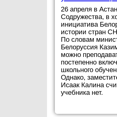
26 апреля в Астан
Содружества, в х
инициатива Белор
истории стран СН
По словам минис
Белоруссия Казим
можно преподават
постепенно включ
школьного обучен
Однако, заместит
Исаак Калина счи
учебника нет.