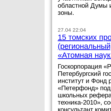
областной Думы 
зоны.
27.04 22:04
15 томских пр
(региональный
«Атомная наук
Госкорпорация «Р
Петербургский го
институт и Фонд 
«Петерфонд» подв
школьных реферат
техника-2010», с
консультант коми