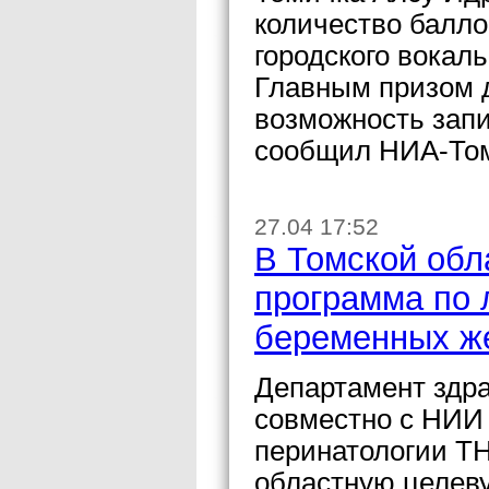
количество балло
городского вокаль
Главным призом д
возможность запи
сообщил НИА-Том
27.04 17:52
В Томской обл
программа по
беременных ж
Департамент здр
совместно с НИИ 
перинатологии Т
областную целев