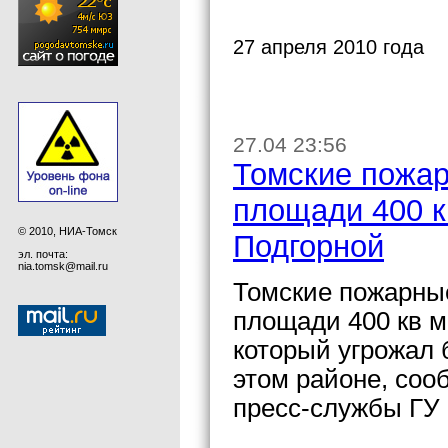
27 апреля 2010 года
27.04 23:56
Томские пожар
площади 400 к
© 2010, НИА-Томск
Подгорной
эл. почта:
nia.tomsk@mail.ru
Томские пожарные
площади 400 кв м
который угрожал 
этом районе, соо
пресс-службы ГУ 