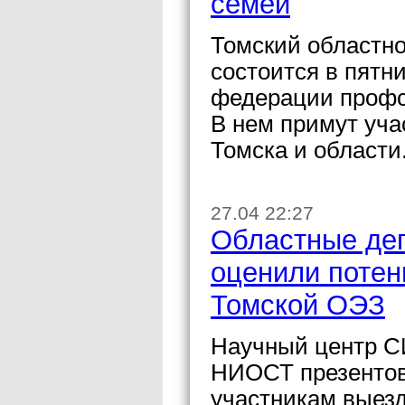
семей
Томский областн
состоится в пятн
федерации профс
В нем примут уча
Томска и области
27.04 22:27
Областные деп
оценили поте
Томской ОЭЗ
Научный центр С
НИОСТ презентов
участникам выезд