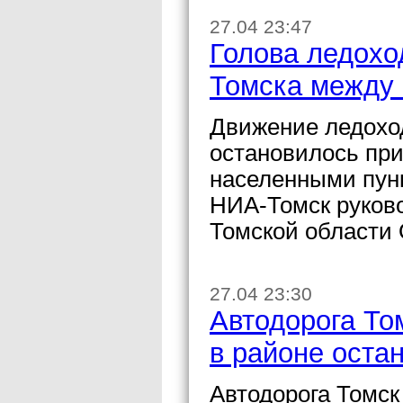
27.04 23:47
Голова ледоход
Томска между
Движение ледоход
остановилось при
населенными пун
НИА-Томск руков
Томской области 
27.04 23:30
Автодорога То
в районе оста
Автодорога Томск