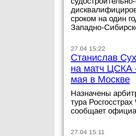
судостроительно
дисквалифициров
сроком на один г
Западно-Сибирско
27.04 15:22
Станислав Сух
на матч ЦСКА 
мая в Москве
Назначены арбитр
тура Росгосстрах
сообщает официа
27.04 15:11