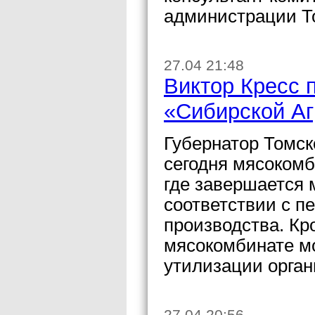
администрации Т
27.04 21:48
Виктор Кресс 
«Сибирской Аг
Губернатор Томск
сегодня мясокомб
где завершается 
соответствии с п
производства. Кро
мясокомбинате мо
утилизации орган
27.04 20:56