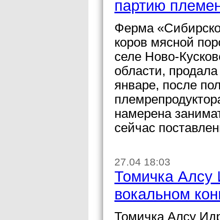
партию племе
Ферма «Сибирско
коров мясной пор
селе Ново-Кусков
области, продала
январе, после по
племрепродуктора
намерена занима
сейчас поставлен
27.04 18:03
Томичка Алсу 
вокальном кон
Томичка Алсу Ид