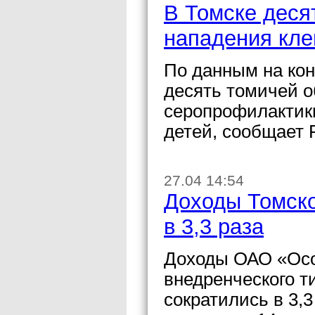
В Томске деся
нападения кл
По данным на кон
десять томичей о
серопрофилактики
детей, сообщает 
27.04 14:54
Доходы Томско
в 3,3 раза
Доходы ОАО «Осо
внедренческого т
сократились в 3,3