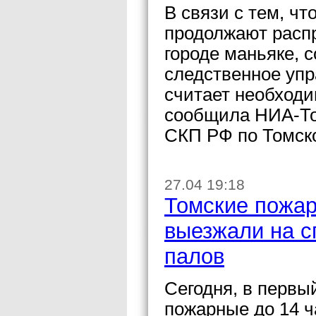
В связи с тем, ч
продолжают расп
городе маньяке,
следственное уп
считает необход
сообщила НИА-То
СКП РФ по Томск
27.04 19:18
Томские пожар
выезжали на с
палов
Сегодня, в первы
пожарные до 14 ч