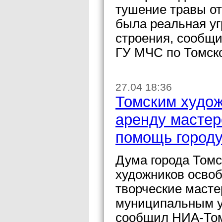
тушение травы от
была реальная уг
строения, сообщ
ГУ МЧС по Томско
27.04 18:36
Томским худож
аренду мастер
помощь город
Дума города Томс
художников освоб
творческие масте
муниципальным у
сообщил НИА-Томс