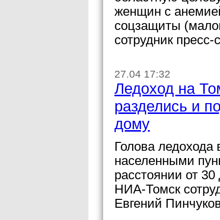
женщин с анемией
соцзащиты (мало
сотрудник пресс
27.04 17:32
Ледоход на То
разделись и п
дому
Голова ледохода 
населенными пун
расстоянии от 30 
НИА-Томск сотру
Евгений Пинчуков