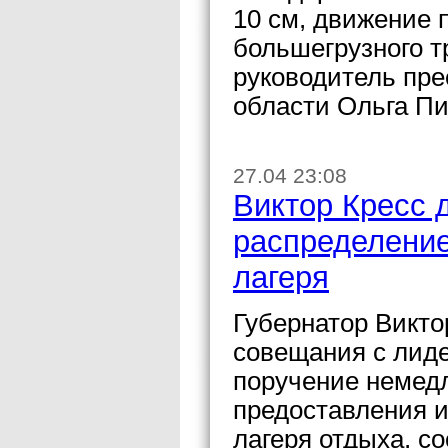
10 см, движение 
большегрузного 
руководитель пр
области Ольга Пи
27.04 23:08
Виктор Кресс 
распределение
лагеря
Губернатор Викто
совещания с лид
поручение немедл
предоставления и
лагеря отдыха, с