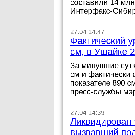
составили 14 млн
Интерфакс-Сибир
27.04 14:47
Фактический у
см, в Ушайке 
За минувшие сутк
см и фактически 
показателе 890 с
пресс-службы мэ
27.04 14:39
Ликвидирован 
вызвавший под