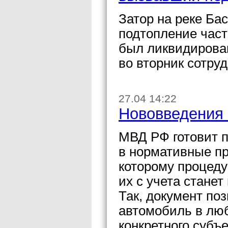
Затор на реке Ба
подтопление част
был ликвидирова
во вторник сотру
27.04 14:22
Нововведения 
МВД РФ готовит п
в нормативные пр
которому процеду
их с учета станет
Так, документ поз
автомобиль в лю
конкретного субъ