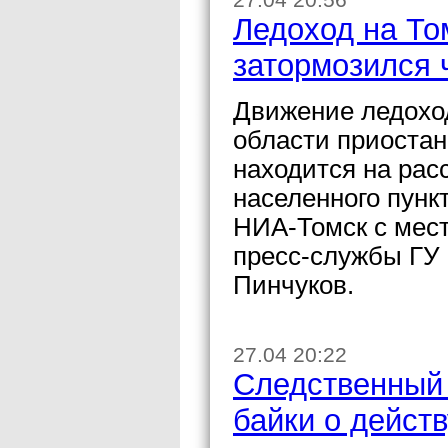
Ледоход на То
затормозился 
Движение ледоход
области приостан
находится на рас
населенного пунк
НИА-Томск с мест
пресс-службы ГУ
Пинчуков.
27.04 20:22
Следственный 
байки о дейст