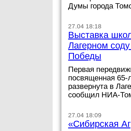
Думы города Томс
27.04 18:18
Выставка школ
Лагерном соду
Победы
Первая передвиж
посвященная 65-
развернута в Лаг
сообщил НИА-Том
27.04 18:09
«Сибирская Аг