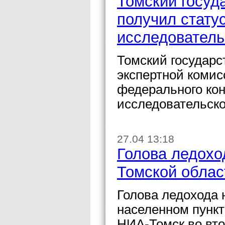
Томский госуд
получил стату
исследователь
Томский государс
экспертной комис
федерального кон
исследовательско
27.04 13:18
Голова ледохо
Томской облас
Голова ледохода 
населенном пункт
НИА-Томск во вт