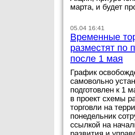
марта, и будет пр
05.04 16:41
Временные тор
разместят по 
после 1 мая
График освобожде
самовольно устан
подготовлен к 1 
в проект схемы 
торговли на терр
понедельник сотр
ссылкой на начал
развития и упра