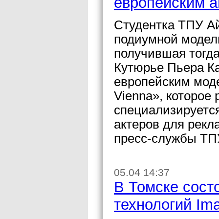
европейским а
Студентка ТПУ А
подиумной модель
получившая тогда
Кутюрье Пьера Ка
европейским мод
Vienna», которое
специализируется
актеров для рекл
пресс-службы ТП
05.04 14:37
В Томске сос
технологий Im