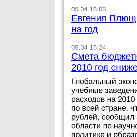
05.04 16:05
Евгения Плющ
на год
05.04 15:24
Смета бюджетн
2010 год сниж
Глобальный экон
учебные заведен
расходов на 2010 
по всей стране, 
рублей, сообщил 
области по научн
политике и образ