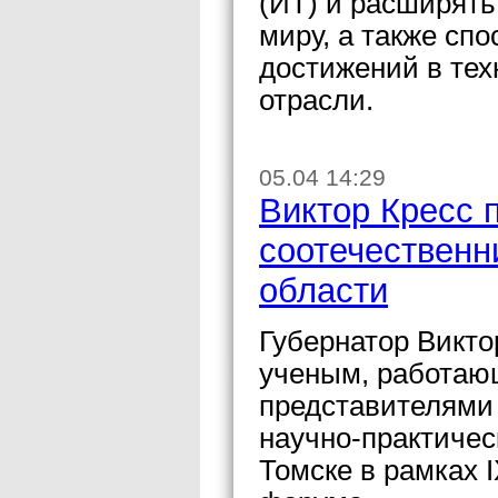
(ИТ) и расширять
миру, а также сп
достижений в тех
отрасли.
05.04 14:29
Виктор Кресс 
соотечественн
области
Губернатор Викто
ученым, работаю
представителями 
научно-практиче
Томске в рамках 