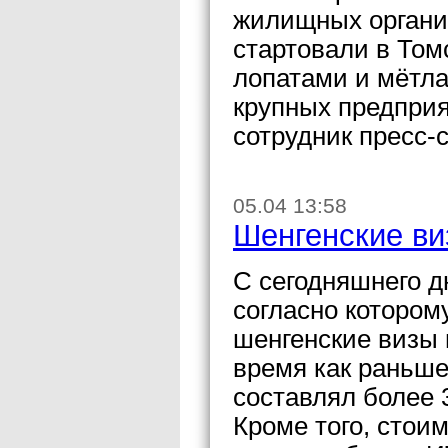
жилищных органи
стартовали в Том
лопатами и мётл
крупных предпри
сотрудник пресс-
05.04 13:58
Шенгенские ви
С сегодняшнего д
согласно котором
шенгенские визы в
время как раньше
составлял более 
Кроме того, стои