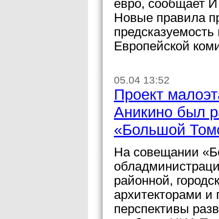
евро, сообщает 
Новые правила п
предсказуемость 
Европейской ком
05.04 13:52
Проект малоэт
Аникино был р
«Большой Том
На совещании «Б
обладминистрации
районной, городс
архитекторами и
перспективы разв