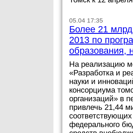
05.04 17:35
Более 21 млрд
2013 по прогр
образования, 
На реализацию м
«Разработка и ре
науки и инноваци
консорциума томс
организаций» в п
привлечь 21,44 м
соответствующих л
федерального бюд