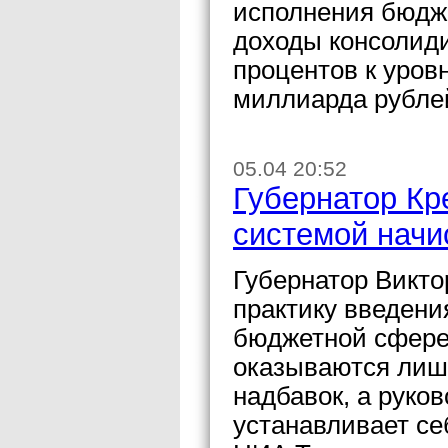
исполнения бюдже
доходы консолид
процентов к уров
миллиарда рубле
05.04 20:52
Губернатор Кр
системой начи
Губернатор Викто
практику введени
бюджетной сфере,
оказываются лиш
надбавок, а руко
устанавливает се