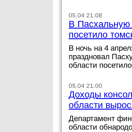
05.04 21:08
В Пасхальную 
посетило томс
В ночь на 4 апре
праздновал Пасху
области посетило
05.04 21:00
Доходы консол
области вырос
Департамент фин
области обнарод