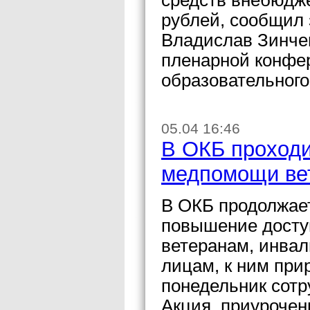
средств внебюдж
рублей, сообщил 
Владислав Зинчен
пленарной конфе
образовательного
05.04 16:46
В ОКБ проходи
медпомощи ве
В ОКБ продолжает
повышение досту
ветеранам, инва
лицам, к ним пр
понедельник сотр
Акция, приурочен