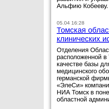
Альфию Кобееву.
05.04 16:28
Томская облас
клинических и
Отделения Облас
расположенной в 
качестве базы дл
медицинского обо
германской фирмы
«ЭлеСи» компан
НИА Томск в поне
областной админ