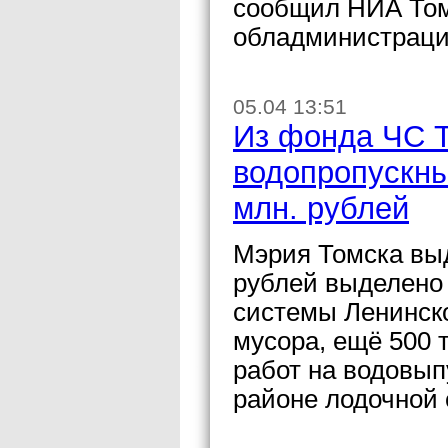
сообщил НИА Том
обладминистраци
05.04 13:51
Из фонда ЧС Т
водопропускны
млн. рублей
Мэрия Томска вы
рублей выделено 
системы Ленинско
мусора, ещё 500 
работ на водовып
районе лодочной 