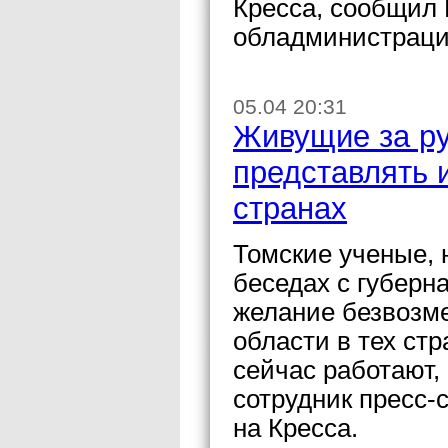
Кресса, сообщил 
обладминистраци
05.04 20:31
Живущие за ру
представлять 
странах
Томские ученые, 
беседах с губер
желание безвозм
области в тех стр
сейчас работают,
сотрудник пресс
на Кресса.