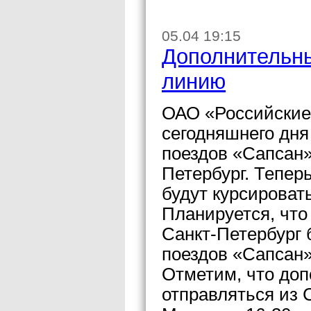
05.04 19:15
Дополнительны
линию
ОАО «Российские
сегодняшнего дня
поездов «Сапсан
Петербург. Тепер
будут курсировать
Планируется, чт
Санкт-Петербург 
поездов «Сапсан»
Отметим, что до
отправляться из С