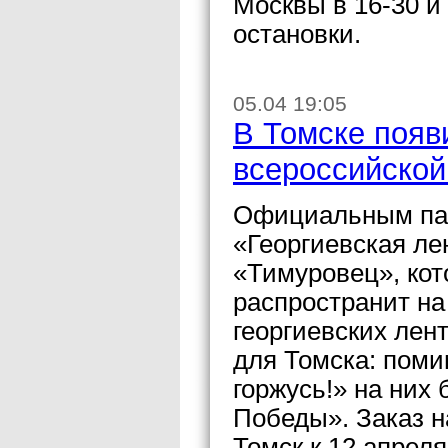
Москвы в 16-30 и 
остановки.
05.04 19:05
В Томске появ
всероссийской
Официальным пар
«Георгиевская ле
«Тимуровец», кот
распространит на
георгиевских лен
для Томска: поми
горжусь!» на них 
Победы». Заказ н
Томск к 12 апреля