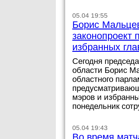
05.04 19:55
Борис Мальцев
законопроект п
избранных гла
Сегодня председ
области Борис Ма
областного парла
предусматривающ
мэров и избранны
понедельник сотр
05.04 19:43
Во время матч