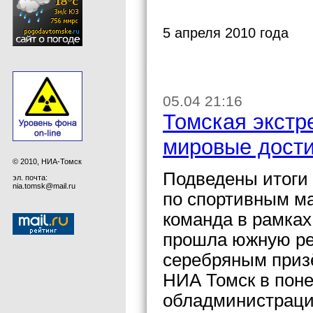
5 апреля 2010 года
05.04 21:16
Томская экстр
мировые дост
© 2010, НИА-Томск
Подведены итоги 
эл. почта:
nia.tomsk@mail.ru
по спортивным м
команда в рамках
прошла южную ре
серебряным приз
НИА Томск в поне
обладминистраци