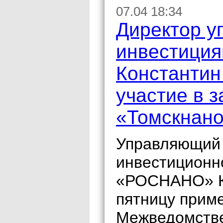
07.04 18:34
Директор у
инвестици
Константин
участие в 
«Томскнано
Управляющий 
инвестиционн
«РОСНАНО» К
пятницу приме
Межведомстве