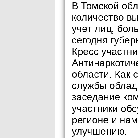
В Томской обл
количество в
учет лиц, бо
сегодня губер
Кресс участн
Антинаркотич
области. Как 
службы облад
заседание ком
участники об
регионе и нам
улучшению.