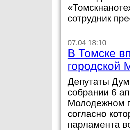
«Томскнаноте
сотрудник пр
07.04 18:10
В Томске в
городской 
Депутаты Дум
собрании 6 а
Молодежном п
согласно кото
парламента в