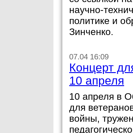
научно-техни
политике и о
Зинченко.
07.04 16:09
Концерт дл
10 апреля
10 апреля в 
для ветерано
войны, тружен
педагогическо