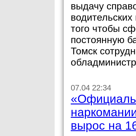
выдачу справо
водительских 
того чтобы с
постоянную б
Томск сотруд
обладминистр
07.04 22:34
«Официаль
наркомании
вырос на 1