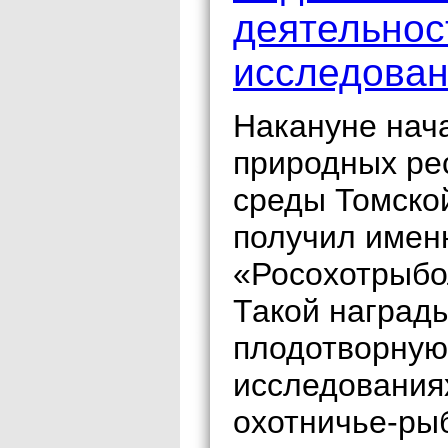
деятельнос
исследован
Накануне нач
природных ре
среды Томско
получил имен
«Росохотрыбо
Такой награды
плодотворную
исследования
охотничье-рыб