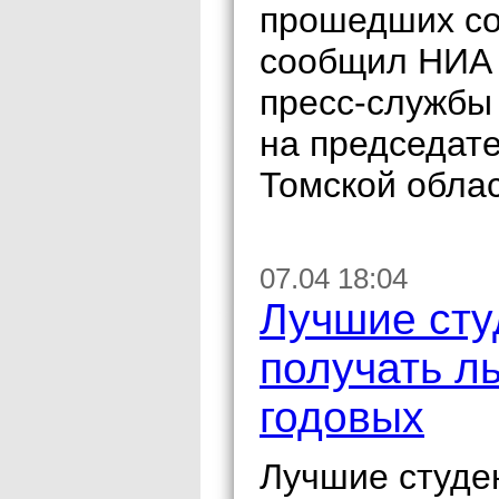
прошедших со
сообщил НИА 
пресс-службы
на председат
Томской обла
07.04 18:04
Лучшие сту
получать л
годовых
Лучшие студе