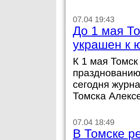
07.04 19:43
До 1 мая Т
украшен к
К 1 мая Томск
празднованию
сегодня журн
Томска Алекс
07.04 18:49
В Томске р