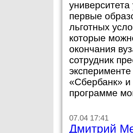
университета 
первые образ
льготных усло
которые можно
окончания вуз
сотрудник пре
эксперименте 
«Сбербанк» и
программе мог
07.04 17:41
Дмитрий Ме