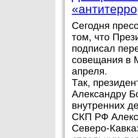
«антитерро
Сегодня прес
том, что Пре
подписал пер
совещания в 
апреля.
Так, президе
Александру Б
внутренних д
СКП РФ Алекс
Северо-Кавка