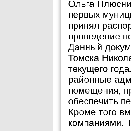
Ольга Плюсни
первых муници
принял распо
проведение пе
Данный докум
Томска Никол
текущего года
районные адм
помещения, п
обеспечить пе
Кроме того в
компаниями, 