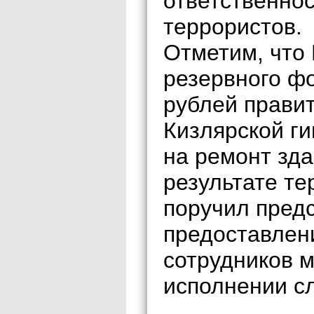
ответственнос
террористов.
Отметим, что
резервного ф
рублей правит
Кизлярской г
на ремонт зда
результате те
поручил пред
предоставлен
сотрудников 
исполнении сл