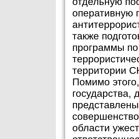
отдельную по
оперативную 
антитеррорис
также подгот
программы по
террористиче
территории С
Помимо этого
государства, 
представлены
совершенство
области ужес