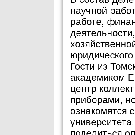
научной работ
работе, фина
деятельности
хозяйственной
юридического 
Гости из Томс
академиком Е
центр коллект
приборами, н
ознакомятся 
университета
поделиться о