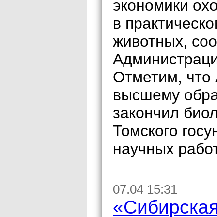
экономики охо
в практическо
животных, со
Администраци
Отметим, что
высшему обра
закончил био
Томского госу
научных работ
07.04 15:31
«Сибирская