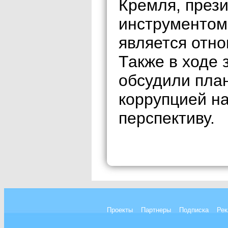
Кремля, прези
инструментом
является отно
Также в ходе 
обсудили пла
коррупцией н
перспективу.
Проекты
Партнеры
Подписка
Рек