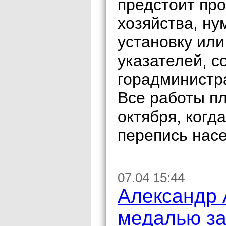
предстоит про
хозяйства, ну
установку ил
указателей, с
горадминистр
Все работы пл
октября, когд
перепись нас
07.04 15:44
Александр 
медалью за