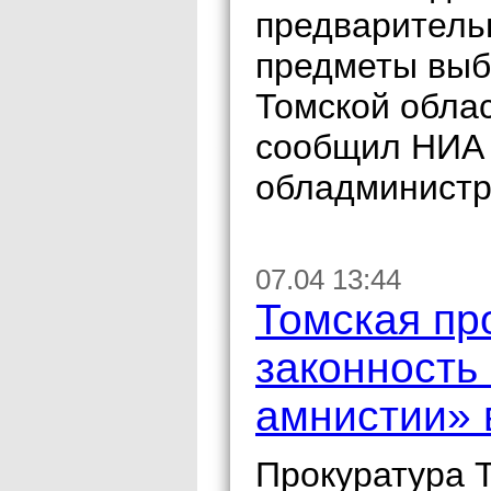
предваритель
предметы выб
Томской обла
сообщил НИА 
обладминистр
07.04 13:44
Томская пр
законность
амнистии» 
Прокуратура Т