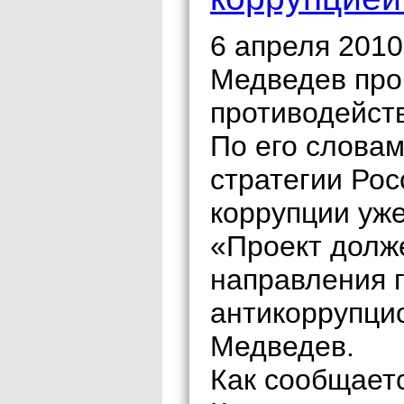
6 апреля 201
Медведев про
противодейст
По его словам
стратегии Ро
коррупции уже
«Проект долж
направления 
антикоррупци
Медведев.
Как сообщает