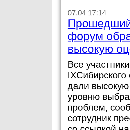
07.04 17:14
Прошедший 
форум обра
высокую оц
Все участник
IXСибирского
дали высокую 
уровню выбра
проблем, соо
сотрудник пр
со ссылкой на