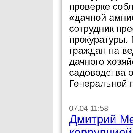
проверке соб
«дачной амни
сотрудник пр
прокуратуры.
граждан на ве
дачного хозяй
садоводства 
Генеральной 
07.04 11:58
Дмитрий Ме
коррупцией