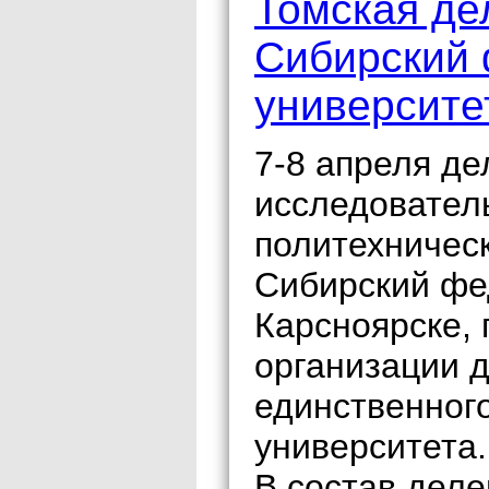
Томская де
Сибирский
университе
7-8 апреля д
исследователь
политехническ
Сибирский фе
Карсноярске, 
организации д
единственног
университета.
В состав дел