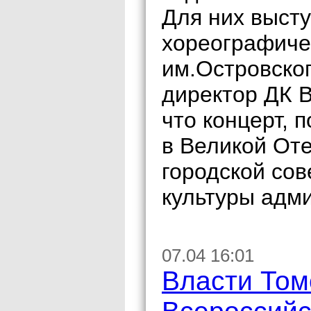
Для них высту
хореографиче
им.Островског
директор ДК В
что концерт,
в Великой Оте
городской сов
культуры адми
07.04 16:01
Власти Томс