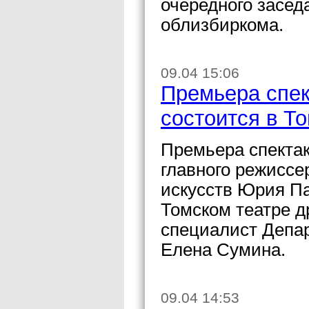
очередного засе
облизбиркома.
09.04 15:06
Премьера спек
состоится в Т
Премьера спектак
главного режиссе
искусств Юрия Па
Томском театре 
специалист Депар
Елена Сумина.
09.04 14:53