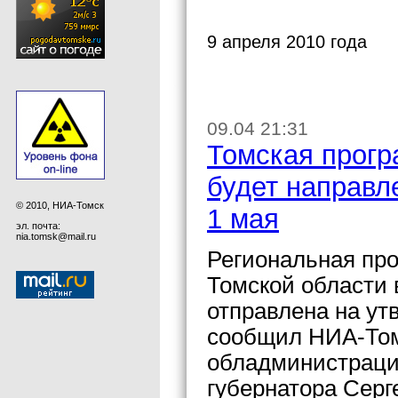
9 апреля 2010 года
09.04 21:31
Томская прогр
будет направл
© 2010, НИА-Томск
1 мая
эл. почта:
nia.tomsk@mail.ru
Региональная про
Томской области в
отправлена на у
сообщил НИА-Том
обладминистрации
губернатора Серг