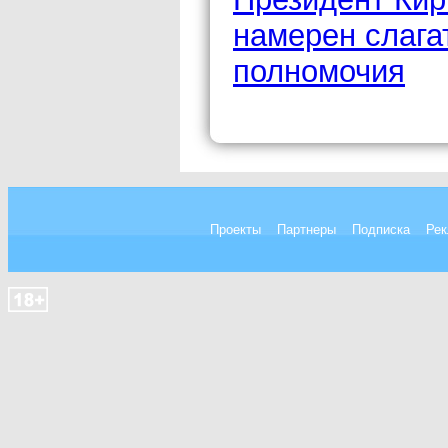
намерен слага
полномочия
Проекты
Партнеры
Подписка
Рек