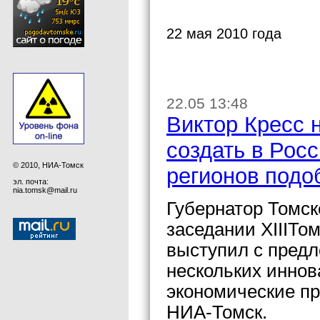
22 мая 2010 года
22.05 13:48
Виктор Кресс 
создать в Рос
© 2010, НИА-Томск
регионов подо
эл. почта:
nia.tomsk@mail.ru
Губернатор Томск
заседании XIIIТо
выступил с предл
нескольких инно
экономические п
НИА-Томск.