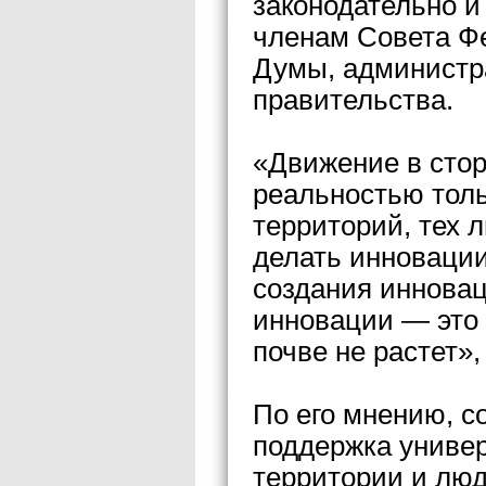
законодательно и
членам Совета Ф
Думы, администр
правительства.
«Движение в стор
реальностью толь
территорий, тех 
делать инновации
создания инновац
инновации — это 
почве не растет»
По его мнению, с
поддержка универ
территории и люд