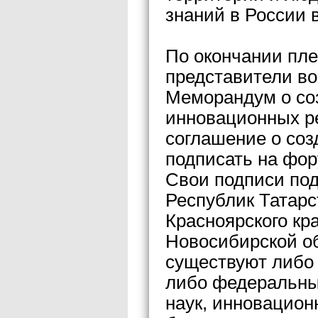
знаний в России 
По окончании пл
представители во
Меморандум о со
инновационных р
соглашение о со
подписать на фор
Свои подписи по
Республик Татарс
Красноярского кр
Новосибирской об
существуют либо
либо федеральны
наук, инновацион