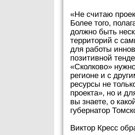
«Не считаю проек
Более того, полаг
должно быть неск
территорий с са
для работы иннов
позитивной тенде
«Сколково» нужно
регионе и с друг
ресурсы не тольк
проекта», но и дл
вы знаете, о како
губернатор Томск
Виктор Кресс обр