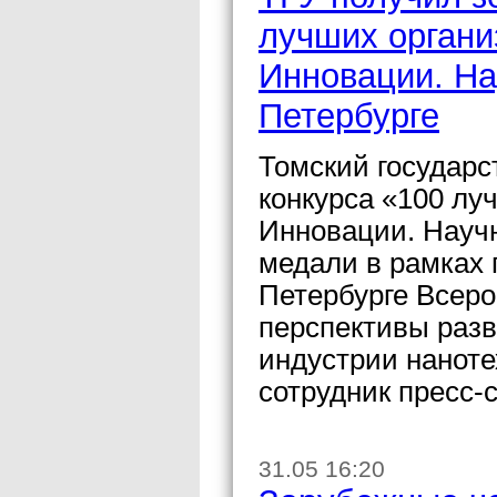
лучших органи
Инновации. На
Петербурге
Томский государс
конкурса «100 лу
Инновации. Научн
медали в рамках 
Петербурге Всер
перспективы раз
индустрии нанот
сотрудник пресс-
31.05 16:20