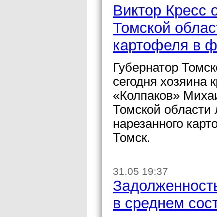
Виктор Кресс 
Томской облас
картофеля в ф
Губернатор Томск
сегодня хозяина 
«Колпаков» Михаи
Томской области 
нарезанного карт
Томск.
31.05 19:37
Задолженност
в среднем сост