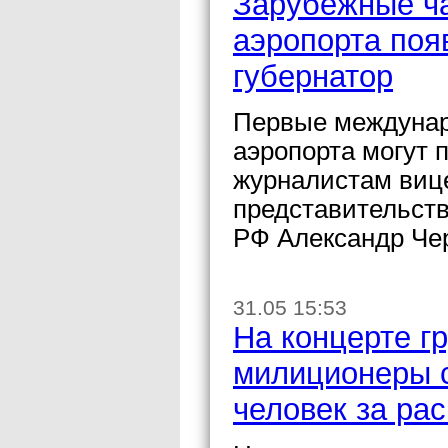
Зарубежные ча
аэропорта появ
губернатор
Первые междунар
аэропорта могут 
журналистам вице
представительств
РФ Александр Че
31.05 15:53
На концерте г
милиционеры с
человек за ра