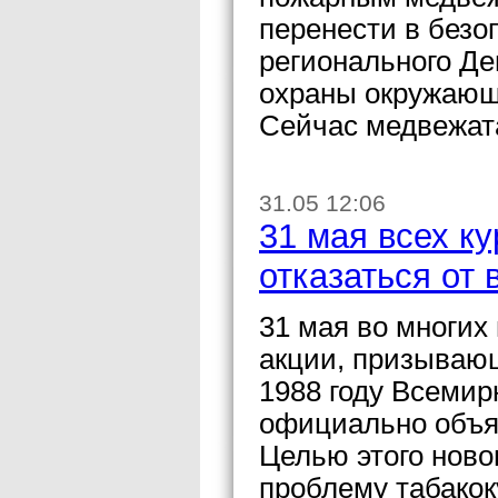
перенести в безо
регионального Де
охраны окружающ
Сейчас медвежата
31.05 12:06
31 мая всех к
отказаться от
31 мая во многих
акции, призывающ
1988 году Всемир
официально объя
Целью этого ново
проблему табакок