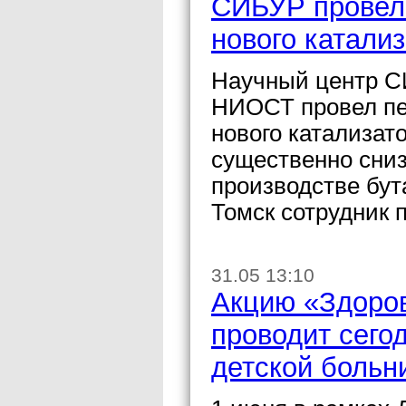
СИБУР провел
нового катали
Научный центр С
НИОСТ провел п
нового катализат
существенно сниз
производстве бу
Томск сотрудник
31.05 13:10
Акцию «Здоров
проводит сего
детской больн