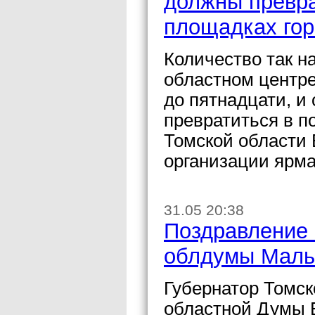
должны превра
площадках гор
Количество так н
областном центре
до пятнадцати, и
превратиться в п
Томской области 
организации ярма
31.05 20:38
Поздравление 
облдумы Маль
Губернатор Томск
областной Думы 