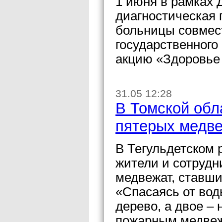
1 июня в рамках 
диагностическая 
больницы совмес
государственного
акцию «Здоровье
31.05 12:28
В Томской обл
пятерых медв
В Тегульдетском 
жители и сотрудн
медвежат, ставши
«Спасаясь от вод
дерево, а двое –
пожарным медвеж