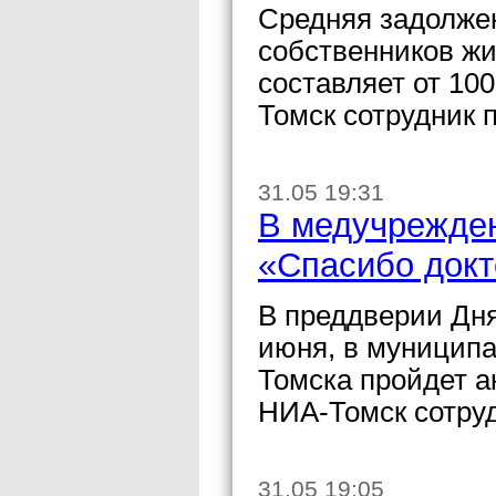
Средняя задолже
собственников ж
составляет от 10
Томск сотрудник 
31.05 19:31
В медучрежден
«Спасибо докт
В преддверии Дня
июня, в муницип
Томска пройдет а
НИА-Томск сотру
31.05 19:05