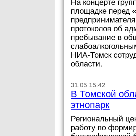
На концерте груп
площадке перед «
предпринимателя,
протоколов об а
пребывание в об
слабоалкогольны
НИА-Томск сотру
области.
31.05 15:42
В Томской обл
этнопарк
Региональный цен
работу по формир