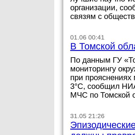
организации, соо
связям с общест
01.06 00:41
В Томской обл
По данным ГУ «То
мониторингу окр
при прояснениях
3°С, сообщил НИА
МЧС по Томской 
31.05 21:26
Эпизодические