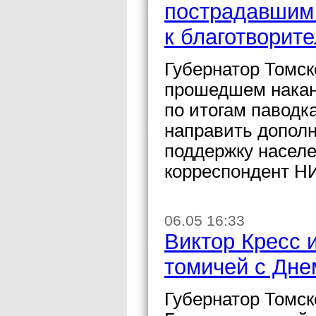
пострадавшим 
к благотворит
Губернатор Томск
прошедшем накан
по итогам паводк
направить допол
поддержку насел
корреспондент Н
06.05 16:33
Виктор Кресс 
томичей с Дне
Губернатор Томск