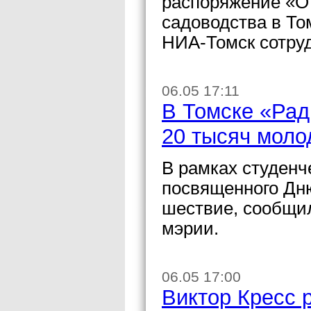
распоряжение «О
садоводства в То
НИА-Томск сотру
06.05 17:11
В Томске «Ра
20 тысяч мол
В рамках студен
посвященного Дню
шествие, сообщи
мэрии.
06.05 17:00
Виктор Кресс 