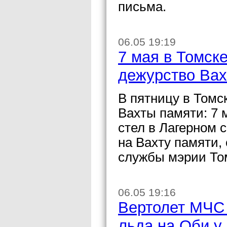
письма.
06.05 19:19
7 мая в Томске
дежурство Вах
В пятницу в Томс
Вахты памяти: 7 м
стел в Лагерном 
на Вахту памяти,
службы мэрии То
06.05 19:16
Вертолет МЧС 
льда на Оби у