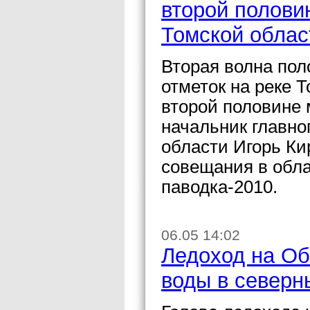
второй полови
Томской облас
Вторая волна пол
отметок на реке 
второй половине 
начальник главно
области Игорь Ки
совещания в обл
паводка-2010.
06.05 14:02
Ледоход на Об
воды в север