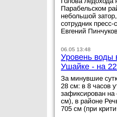
Голова ледохода 
Парабельском рай
небольшой затор,
сотрудник пресс-
Евгений Пинчуков
06.05 13:48
Уровень воды в
Ушайке - на 22
За минувшие сутк
28 см: в 8 часов 
зафиксирован на 
см), в районе Ре
705 см (при крити