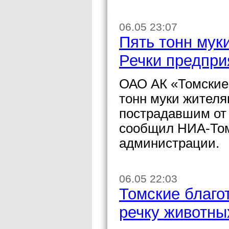
06.05 23:07
Пять тонн мук
Речки предпри
ОАО АК «Томские
тонн муки жителя
пострадавшим от
сообщил НИА-Том
администрации.
06.05 22:03
Томские благо
речку животны