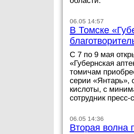
области.
06.05 14:57
В Томске «Губ
благотворител
С 7 по 9 мая отк
«Губернская апте
томичам приобре
серии «Янтарь», 
кислоты, с мини
сотрудник пресс
06.05 14:36
Вторая волна 