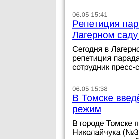
06.05 15:41
Репетиция пар
Лагерном саду
Сегодня в Лагерн
репетиция парад
сотрудник пресс-
06.05 15:38
В Томске введ
режим
В городе Томске 
Николайчука (№39