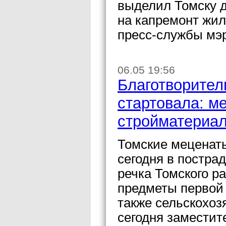
выделил Томску 
на капремонт жил
пресс-службы мэ
06.05 19:56
Благотворител
стартовала: ме
стройматериал
Томские меценаты
сегодня в постра
речка Томского р
предметы первой 
также сельскохо
сегодня заместит