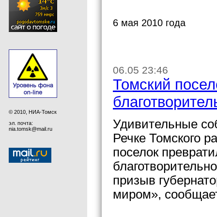
6 мая 2010 года
06.05 23:46
Томский посел
благотворител
© 2010, НИА-Томск
Удивительные соб
эл. почта:
nia.tomsk@mail.ru
Речке Томского р
поселок превратил
благотворительно
призыв губернат
миром», сообщае