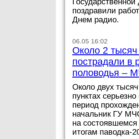
Государственной
поздравили работ
Днем радио.
06.05 16:02
Около 2 тысяч
пострадали в 
половодья – 
Около двух тысяч
пунктах серьезно 
период прохожден
начальник ГУ МЧС
на состоявшемся
итогам паводка-2