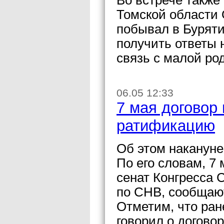
Во встрече также
Томской области 
побывал в Буряти
получить ответы 
связь с малой ро
06.05 12:33
7 мая договор
ратификацию
Об этом накануне
По его словам, 7
сенат Конгресса 
по СНВ, сообщают
Отметим, что ра
говорил о догово