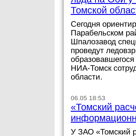
Томской облас
Сегодня ориентиро
Парабельском ра
Шпалозавод спец
проведут ледовз
образовавшегося 
НИА-Томск сотру
области.
06.05 18:53
«Томский расч
информационн
У ЗАО «Томский 