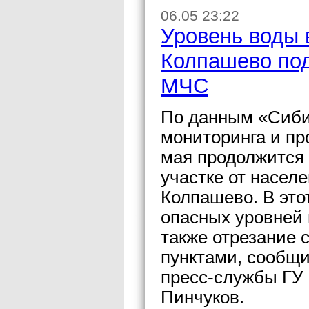
06.05 23:22
Уровень воды 
Колпашево под
МЧС
По данным «Сибир
мониторинга и пр
мая продолжится 
участке от населе
Колпашево. В это
опасных уровней 
также отрезание
пунктами, сообщи
пресс-службы ГУ
Пинчуков.