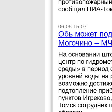
противопожарный 
сообщил НИА-Том
06.05 15:07
Обь может под
Могочино – М
На основании шт
центр по гидроме
среды» в период 
уровней воды на 
возможно достиже
подтопление при
пунктов Игреково
Томск сотрудник 