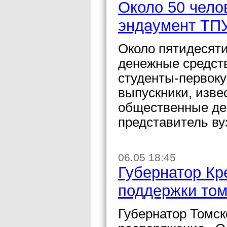
Около 50 чело
эндаумент ТП
Около пятидесяти
денежные средств
студенты-первоку
выпускники, изве
общественные де
представитель ву
06.05 18:45
Губернатор Кр
поддержки том
Губернатор Томск