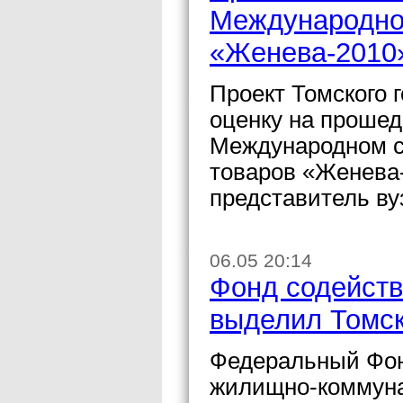
Международно
«Женева-2010
Проект Томского 
оценку на проше
Международном са
товаров «Женева
представитель ву
06.05 20:14
Фонд содейст
выделил Томск
Федеральный Фо
жилищно-коммунал