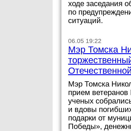
ходе заседания 
по предупрежден
ситуаций.
06.05 19:22
Мэр Томска Ни
торжественный
Отечественно
Мэр Томска Нико
прием ветеранов 
ученых собрались
и вдовы погибши
подарки от муниц
Победы», денежн