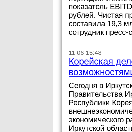
показатель EBITD
рублей. Чистая п
составила 19,3 м
сотрудник пресс
11.06 15:48
Корейская дел
возможностями
Сегодня в Иркутс
Правительства Ир
Республики Корея
внешнеэкономиче
экономического р
Иркутской област