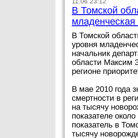
11.06 23:12
В Томской обл
младенческая 
В Томской област
уровня младенчес
начальник депар
области Максим 
регионе приорите
В мае 2010 года 
смертности в рег
на тысячу новор
показателе около 
показатель в Том
тысячу новорожд