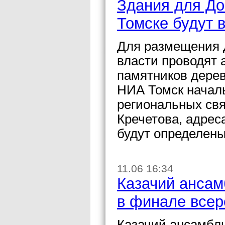
Здания для До
Томске будут 
Для размещения 
власти проводят 
памятников дерев
НИА Томск начал
региональных св
Кречетова, адрес
будут определен
11.06 16:34
Казачий ансам
в финале всер
Казачий ансамбль