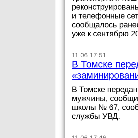
реконструированы
и телефонные сет
сообщалось ранее
уже к сентябрю 20
11.06 17:51
В Томске пере
«заминирован
В Томске передан
мужчины, сообщи
школы № 67, соо
службы УВД.
11.06 17:46