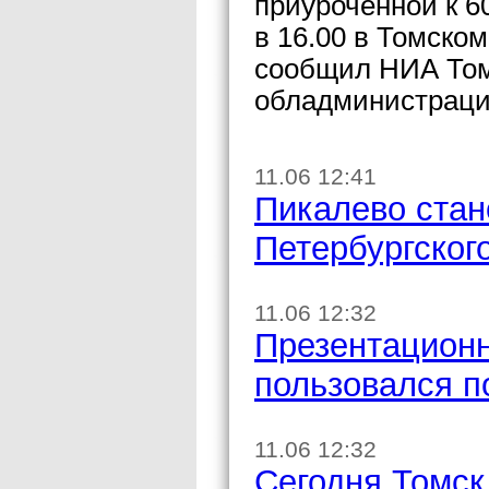
приуроченной к 6
в 16.00 в Томско
сообщил НИА Том
обладминистраци
11.06 12:41
Пикалево стан
Петербургског
11.06 12:32
Презентацион
пользовался п
11.06 12:32
Сегодня Томск