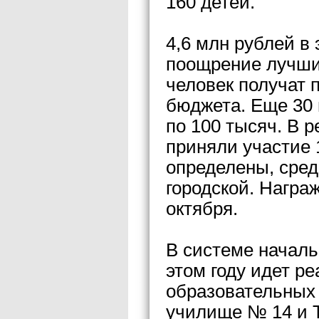
160 детей.
4,6 млн рублей в 
поощрение лучших
человек получат 
бюджета. Еще 30 
по 100 тысяч. В р
приняли участие 
определены, сред
городской. Награ
октября.
В системе началь
этом году идет р
образовательных
училище № 14 и 