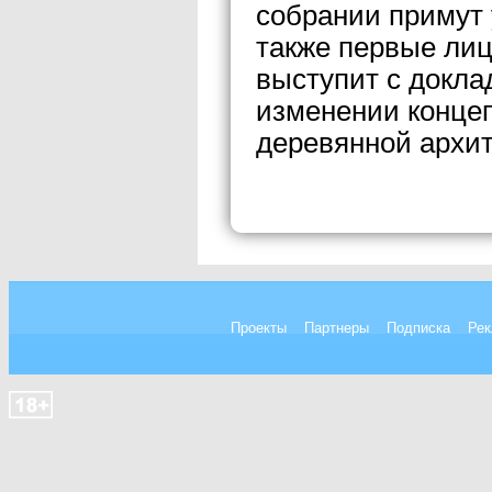
собрании примут 
также первые лиц
выступит с доклад
изменении конце
деревянной архит
Проекты
Партнеры
Подписка
Рек