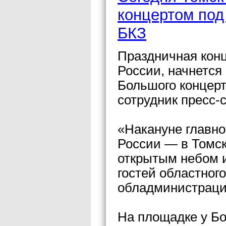
концертом под
БКЗ
Праздничная кон
России, начнется 
Большого концерт
сотрудник пресс-
«Накануне главно
России — в Томск
открытым небом и
гостей областног
обладминистраци
На площадке у Бо