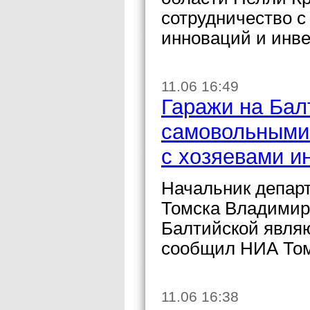
сотрудничество с
инноваций и инве
11.06 16:49
Гаражи на Бал
самовольными 
с хозяевами и
Начальник департ
Томска Владимир 
Балтийской явля
сообщил НИА Том
11.06 16:38