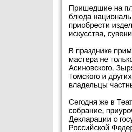
Пришедшие на пл
блюда национальн
приобрести издел
искусства, сувен
В празднике прим
мастера не только
Асиновского, Зыр
Томского и других
владельцы частны
Сегодня же в Теа
собрание, приуро
Декларации о гос
Российской Феде