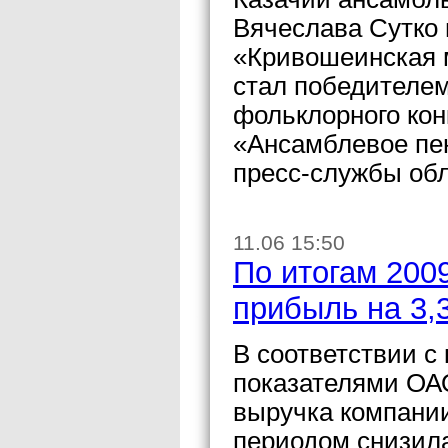
Вячеслава Сутко
«Кривошеинская 
стал победителем
фольклорного кон
«Ансамблевое пе
пресс-службы об
11.06 15:50
По итогам 200
прибыль на 3,
В соответствии 
показателями ОА
выручка компани
периодом снизила