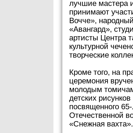
лучшие мастера и
принимают участ
Вочче», народны
«Авангард», студ
артисты Центра т
культурной чечен
творческие колле
Кроме того, на п
церемония вруче
молодым томичам
детских рисунков
посвященного 65
Отечественной во
«Снежная вахта».