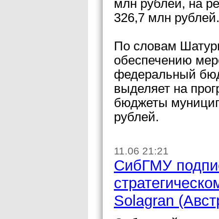
млн рублей, на р
326,7 млн рублей
По словам Шатурн
обеспечению мер
федеральный бюд
выделяет на прог
бюджеты муницип
рублей.
11.06 21:21
СибГМУ подпи
стратегическо
Solagran (Авст