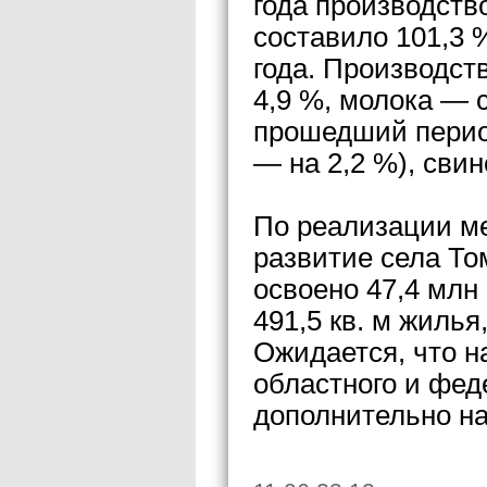
года производств
составило 101,3 
года. Производст
4,9 %, молока — 
прошедший период
— на 2,2 %), свин
По реализации м
развитие села То
освоено 47,4 млн
491,5 кв. м жилья
Ожидается, что 
областного и фед
дополнительно на