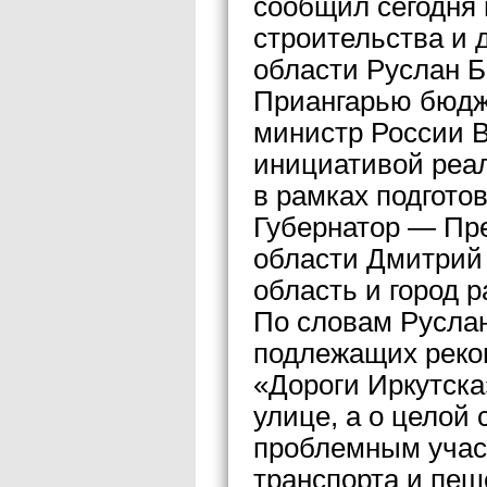
сообщил сегодня
строительства и 
области Руслан Б
Приангарью бюдж
министр России 
инициативой реа
в рамках подгото
Губернатор — Пр
области Дмитрий 
область и город 
По словам Руслан
подлежащих реко
«Дороги Иркутска»
улице, а о целой
проблемным учас
транспорта и пеше