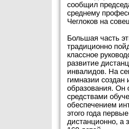
сообщил председ
среднему профес
Чеглоков на сове
Большая часть эт
традиционно пойд
классное руковод
развитие дистанц
инвалидов. На се
гимназии создан 
образования. Он
средствами обуч
обеспечением инт
этого года первы
дистанционно, а 