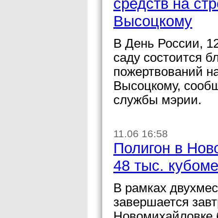
средств на ст
Высоцкому
В День России, 12
саду состоится б
пожертвований н
Высоцкому, сообщ
службы мэрии.
11.06 16:58
Полигон в Нов
48 тыс. кубом
В рамках двухмес
завершается завт
Новомихайловке 