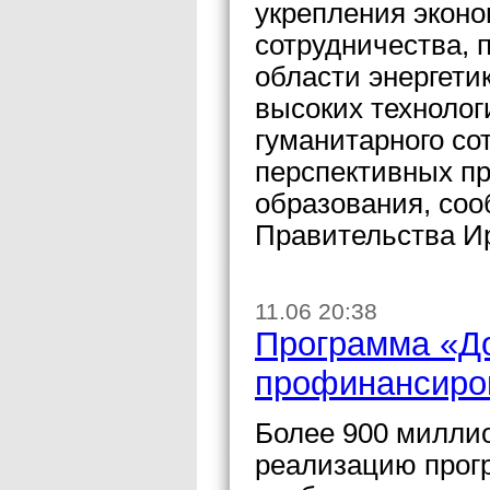
укрепления эконо
сотрудничества, 
области энергети
высоких технолог
гуманитарного со
перспективных пр
образования, соо
Правительства Ир
11.06 20:38
Программа «До
профинансиро
Более 900 миллио
реализацию прогр