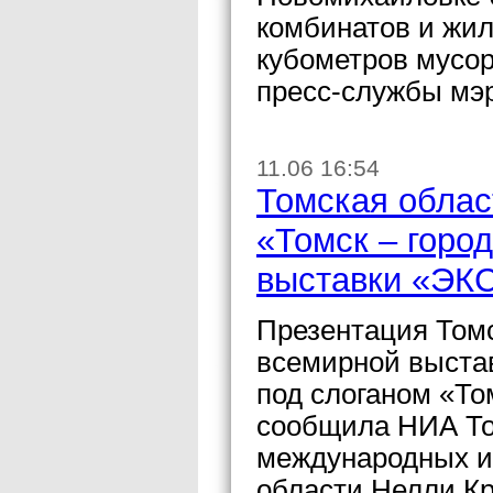
комбинатов и жи
кубометров мусор
пресс-службы мэ
11.06 16:54
Томская облас
«Томск – горо
выставки «ЭК
Презентация Томс
всемирной выста
под слоганом «То
сообщила НИА То
международных и
области Нелли Кр