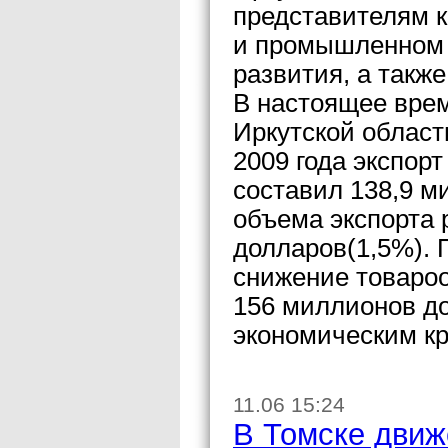
представителям к
и промышленном 
развития, а такж
В настоящее вре
Иркутской област
2009 года экспор
составил 138,9 м
объема экспорта 
долларов(1,5%). 
снижение товароо
156 миллионов д
экономическим к
11.06 15:24
В Томске движ