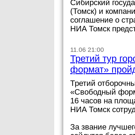
Сибирский госуд
(Томск) и компан
соглашение о стр
НИА Томск предс
11.06 21:00
Третий тур го
формат» пройд
Третий отборочны
«Свободный форма
16 часов на пло
НИА Томск сотруд
За звание лучшег