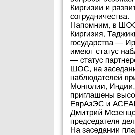
Киргизии и разви
сотрудничества.
Напомним, в ШОС 
Киргизия, Таджик
государства — Ир
имеют статус наб
— статус партнер
ШОС, на заседани
наблюдателей пр
Монголии, Индии,
приглашены высо
ЕврАзЭС и АСЕА
Дмитрий Мезенцев
председателя дел
На заседании пла