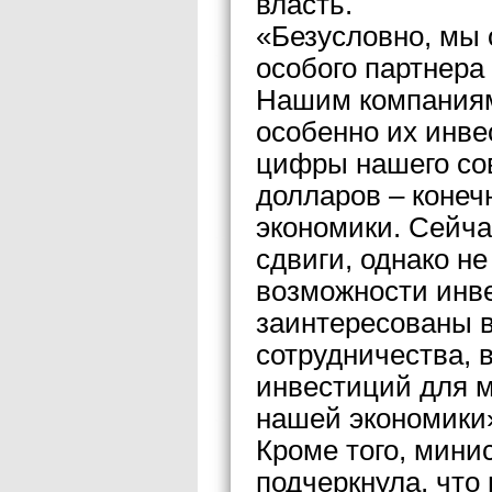
власть.
«Безусловно, мы
особого партнера
Нашим компаниям
особенно их инве
цифры нашего сов
долларов – конеч
экономики. Сейч
сдвиги, однако н
возможности инв
заинтересованы 
сотрудничества, 
инвестиций для 
нашей экономики
Кроме того, мини
подчеркнула, что