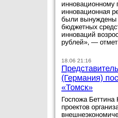
инновационному п
инновационная ре
были вынуждены о
бюджетных средст
инноваций возрос 
рублей», — отмет
18.06 21:16
Представител
(Германия) п
«Томск»
Госпожа Беттина 
проектов организ
внешнеэкономиче