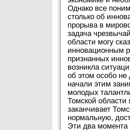
Однако все понима
столько об иннова
прорыва в миров
задача чрезвычай
области могу ска
инновационным р
признанных иннов
возникла ситуаци
об этом особо не
начали этим зани
молодых талантл
Томской области я
заканчивает Томс
нормальную, дост
Эти два момента 