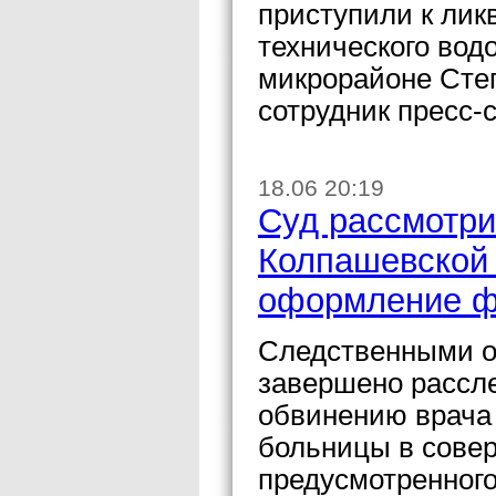
приступили к лик
технического вод
микрорайоне Сте
сотрудник пресс-
18.06 20:19
Суд рассмотри
Колпашевской 
оформление ф
Следственными о
завершено рассле
обвинению врача
больницы в сове
предусмотренного 