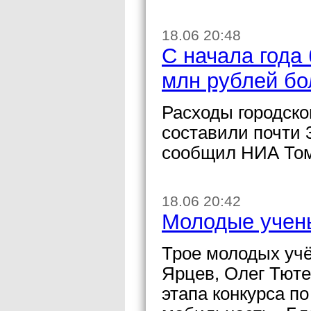
18.06 20:48
С начала года
млн рублей бо
Расходы городско
составили почти 
сообщил НИА Том
18.06 20:42
Молодые учены
Трое молодых уч
Ярцев, Олег Тюте
этапа конкурса п