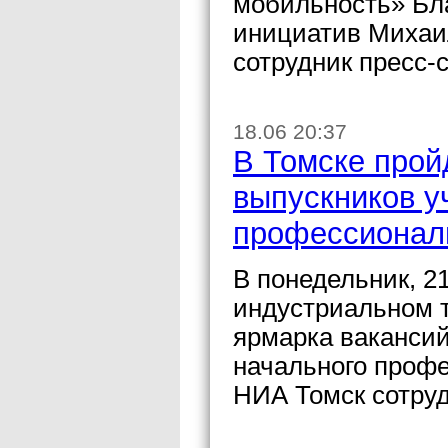
мобильность» Бл
инициатив Михаи
сотрудник пресс-
18.06 20:37
В Томске прой
выпускников у
профессионал
В понедельник, 21
индустриальном т
ярмарка ваканси
начального проф
НИА Томск сотру