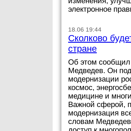
изменения, улучш
электронное прав
18.06 19:44
Сколково буде
стране
Об этом сообщил
Медведев. Он под
модернизации рос
космос, энергосб
медицине и многи
Важной сферой, п
модернизация всех
словам Медведев
доступ к многопо