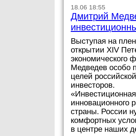
18.06 18:55
Дмитрий Медве
инвестиционн
Выступая на пле
открытии XIV Пет
экономического 
Медведев особо п
целей российской
инвесторов.
«Инвестиционная 
инновационного 
страны. России н
комфортных услов
в центре наших д