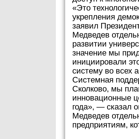
«Это технологиче
укрепления демок
заявил Президент
Медведев отдельн
развитии универ
значение мы прид
инициировали это
систему во всех а
Системная поддер
Сколково, мы пла
инновационные ц
года», — сказал о
Медведев отдель
предприятиям, ко