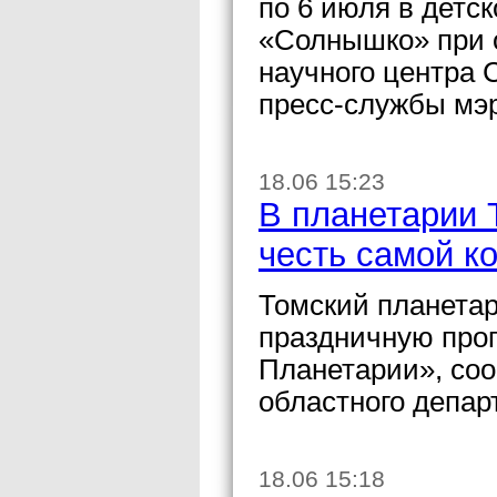
по 6 июля в детс
«Солнышко» при 
научного центра 
пресс-службы мэ
18.06 15:23
В планетарии 
честь самой ко
Томский планетар
праздничную прог
Планетарии», со
областного депар
18.06 15:18