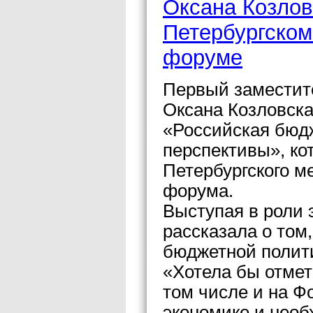
Оксана Козлов
Петербургско
форуме
Первый заместите
Оксана Козловска
«Российская бюд
перспективы», ко
Петербургского м
форума.
Выступая в роли 
рассказала о том
бюджетной полити
«Хотела бы отмети
том числе и на Ф
экономике и необ