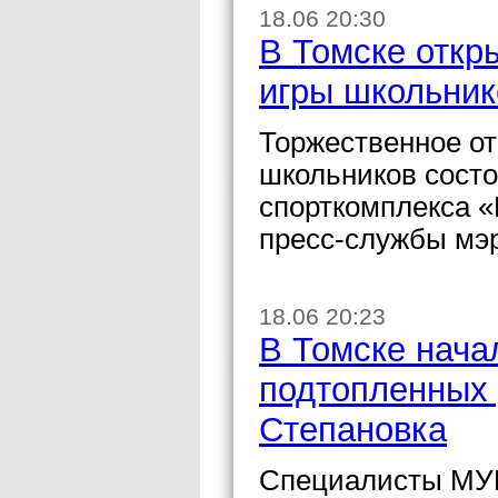
18.06 20:30
В Томске откр
игры школьник
Торжественное от
школьников состо
спорткомплекса «
пресс-службы мэ
18.06 20:23
В Томске нача
подтопленных 
Степановка
Специалисты МУП