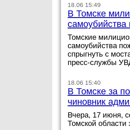
18.06 15:49
В Томске мили
самоубийства
Томские милицион
самоубийства пож
спрыгнуть с мост
пресс-службы УВД
18.06 15:40
В Томске за п
чиновник адми
Вчера, 17 июня,
Томской области