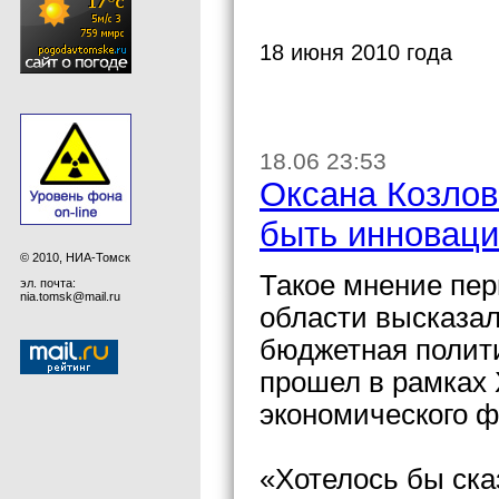
18 июня 2010 года
18.06 23:53
Оксана Козлов
быть инновац
© 2010, НИА-Томск
Такое мнение пер
эл. почта:
nia.tomsk@mail.ru
области высказал
бюджетная полити
прошел в рамках 
экономического ф
«Хотелось бы сказ