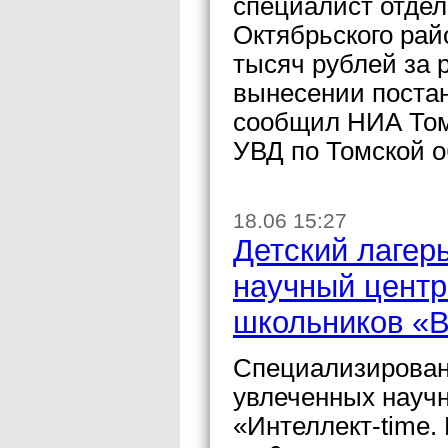
специалист отдел
Октябрьского рай
тысяч рублей за 
вынесении постан
сообщил НИА Том
УВД по Томской о
18.06 15:27
Детский лагер
научный центр
школьников «В
Специализирован
увлеченных науч
«Интеллект-time.