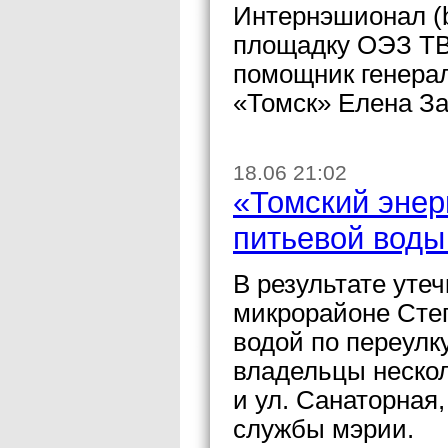
Интернэшионал (b
площадку ОЭЗ ТВ
помощник генера
«Томск» Елена За
18.06 21:02
«Томский энер
питьевой воды
В результате уте
микрорайоне Степ
водой по переулк
владельцы нескол
и ул. Санаторная
службы мэрии.