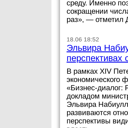
среду. Именно по
сокращении числа
раз», — отметил
18.06 18:52
Эльвира Набиу
перспективах 
В рамках XIV Пет
экономического ф
«Бизнес-диалог: 
докладом минист
Эльвира Набиулли
развиваются отн
перспективы види