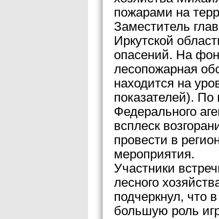
пожарами на терр
Заместитель глав
Иркутской област
опасений. На фон
лесопожарная обс
находится на уро
показателей). По
Федерального аге
всплеск возгоран
провести в регио
мероприятия.
Участники встреч
лесного хозяйств
подчеркнул, что 
большую роль игр