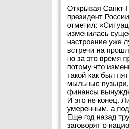
Открывая Санкт-
президент Росси
отметил: «Ситуац
изменилась сущес
настроение уже 
встречи на прошл
но за это время 
потому что измен
такой как был пят
мыльные пузыри,
финансы вынужден
И это не конец. 
умеренным, а под
Еще год назад тр
заговорят о наци