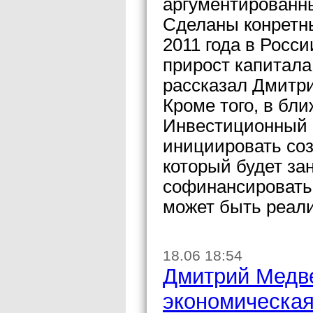
аргументированн
Сделаны конретны
2011 года в Росс
прирост капитала
рассказал Дмитр
Кроме того, в бл
Инвестиционный 
инициировать со
который будет за
софинансировать 
может быть реали
18.06 18:54
Дмитрий Медв
экономическая