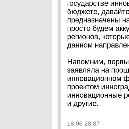
государстве инно
бюджете, давайте
предназначены на
просто будем акк
регионов, которы
данном направлен
Напомним, первы
заявляла на прош
инновационном ф
проектом инногра
инновационные ре
и другие.
18.06 23:37