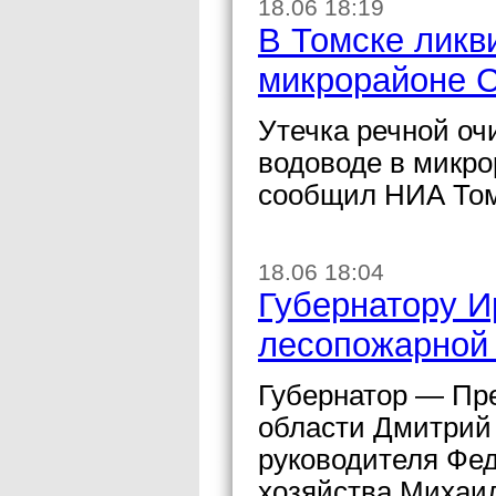
18.06 18:19
В Томске ликв
микрорайоне 
Утечка речной оч
водоводе в микро
сообщил НИА Том
18.06 18:04
Губернатору И
лесопожарной 
Губернатор — Пр
области Дмитрий
руководителя Фед
хозяйства Михаи