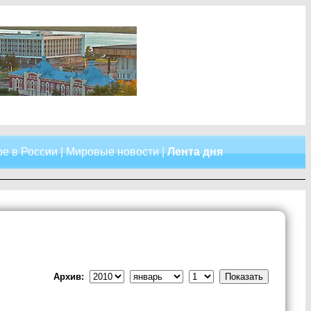
е в России
|
Мировые новости
|
Лента дня
Архив: