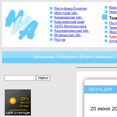
Крас
Республика Бурятия
Ново
Иркутская обл.
Кемеровская обл.
Том
Красноярский край
Респ
ЗАТО Железногорск
Твер
Калининградская обл.
Ярос
Мурманская обл.
Кавк
Ростов
Алта
Экономика
|
Политика
|
Власть
|
Финансы
20 июня 20