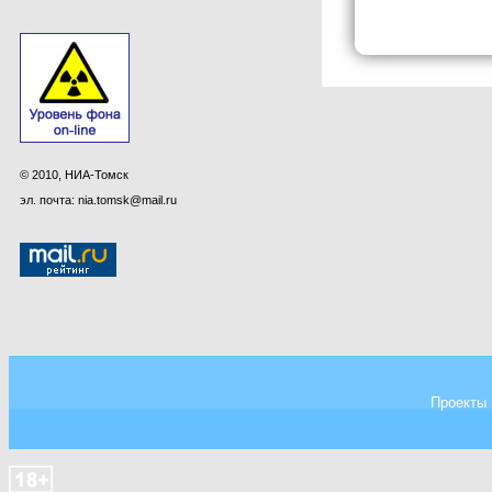
© 2010, НИА-Томск
эл. почта: nia.tomsk@mail.ru
Проекты