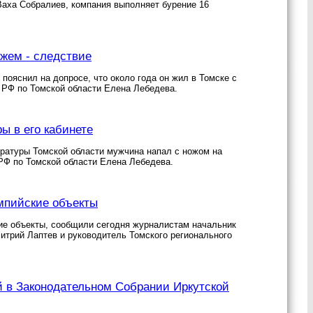
аха Собралиев, компания выполняет бурение 16
жем - следствие
пояснил на допросе, что около года он жил в Томске с
РФ по Томской области Елена Лебедева.
ы в его кабинете
уратуры Томской области мужчина напал с ножом на
РФ по Томской области Елена Лебедева.
импийские объекты
кие объекты, сообщили сегодня журналистам начальник
итрий Лаптев и руководитель Томского регионального
й в Законодательном Собрании Иркутской