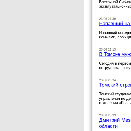
Восточной Сибир
эксплуатационных
23.06 21:39
Напавший на 
Напавший сегодня
бомжами, сообщи
23.06 21:13
В Томске муж
Сегодня в первом
сотрудника прок
23.06 20:34
Томский стро
Томский студенче
управления по де
отделения «Росс
23.06 20:33
Дмитрий Мезе
области