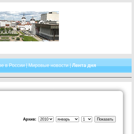
е в России
|
Мировые новости
|
Лента дня
Архив: