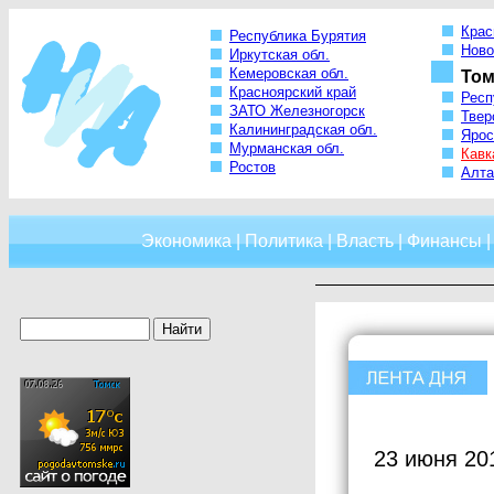
Крас
Республика Бурятия
Ново
Иркутская обл.
Кемеровская обл.
Том
Красноярский край
Респ
ЗАТО Железногорск
Твер
Калининградская обл.
Ярос
Мурманская обл.
Кавк
Ростов
Алта
Экономика
|
Политика
|
Власть
|
Финансы
23 июня 20