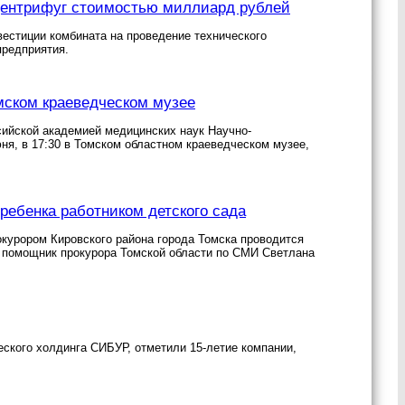
 центрифуг стоимостью миллиард рублей
естиции комбината на проведение технического
предприятия.
мском краеведческом музее
сийской академией медицинских наук Научно-
ня, в 17:30 в Томском областном краеведческом музее,
 ребенка работником детского сада
окурором Кировского района города Томска проводится
 помощник прокурора Томской области по СМИ Светлана
ского холдинга СИБУР, отметили 15-летие компании,