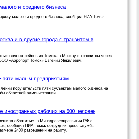
малого и среднего бизнеса
ержку малого и среднего бизнеса, сообщил НИА Томск
сква и в другие города с транзитом в
стыковочных рейсов из Томска в Москву с транзитом через
 ООО «Аэропорт Томск» Евгений Янкилевич.
е пяти малым предприятиям
лении поручительств пяти субъектам малого бизнеса на
бы областной администрации.
ие иностранных рабочих на 600 человек
решила обратиться в Минздравсоцразвития РФ с
овек, сообщил НИА Томск сотрудник пресс-службы
размере 2400 разрешений на работу.