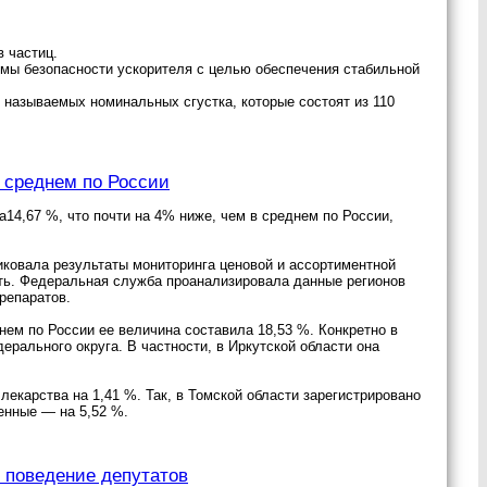
 частиц.
темы безопасности ускорителя с целью обеспечения стабильной
 называемых номинальных сгустка, которые состоят из 110
в среднем по России
а14,67 %, что почти на 4% ниже, чем в среднем по России,
иковала результаты мониторинга ценовой и ассортиментной
сть. Федеральная служба проанализировала данные регионов
репаратов.
днем по России ее величина составила 18,53 %. Конкретно в
ерального округа. В частности, в Иркутской области она
лекарства на 1,41 %. Так, в Томской области зарегистрировано
венные — на 5,52 %.
 поведение депутатов