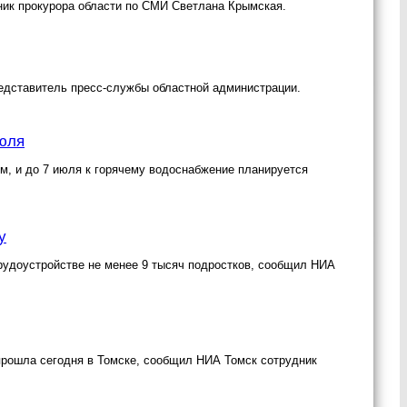
ик прокурора области по СМИ Светлана Крымская.
едставитель пресс-службы областной администрации.
июля
м, и до 7 июля к горячему водоснабжение планируется
у
рудоустройстве не менее 9 тысяч подростков, сообщил НИА
прошла сегодня в Томске, сообщил НИА Томск сотрудник