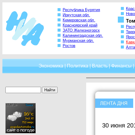
Крас
Республика Бурятия
Ново
Иркутская обл.
Кемеровская обл.
Том
Красноярский край
Респ
ЗАТО Железногорск
Твер
Калининградская обл.
Ярос
Мурманская обл.
Кавк
Ростов
Алта
Экономика
|
Политика
|
Власть
|
Финансы
30 июня 20