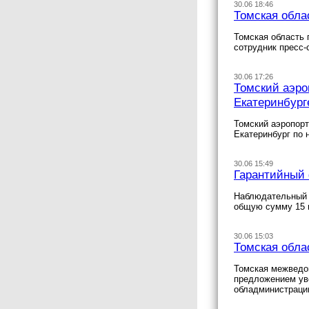
30.06 18:46
Томская обла
Томская область 
сотрудник пресс-
30.06 17:26
Томский аэро
Екатеринбург
Томский аэропорт
Екатеринбург по 
30.06 15:49
Гарантийный 
Наблюдательный с
общую сумму 15 м
30.06 15:03
Томская обла
Томская межведо
предложением уве
обладминистрации