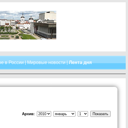
е в России
|
Мировые новости
|
Лента дня
Архив: