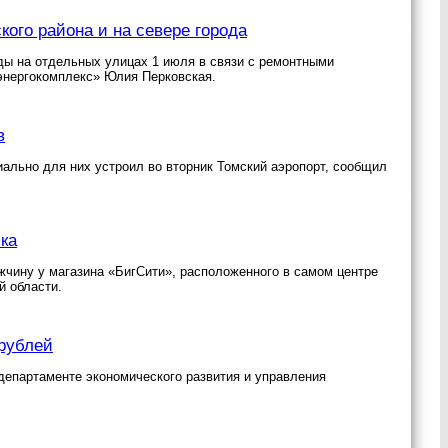
кого района и на севере города
ды на отдельных улицах 1 июля в связи с ремонтными
энергокомплекс» Юлия Перковская.
в
иально для них устроил во вторник Томский аэропорт, сообщил
ка
жчину у магазина «БигСити», расположенного в самом центре
й области.
 рублей
департаменте экономического развития и управления