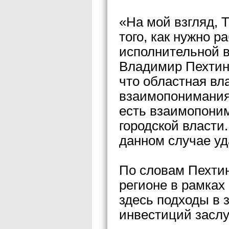
«На мой взгляд, 
того, как нужно р
исполнительной в
Владимир Пехтин,
что областная вла
взаимопонимания.
есть взаимопони
городской власти.
данном случае уд
По словам Пехтин
регионе в рамка
здесь подходы в 
инвестиций засл