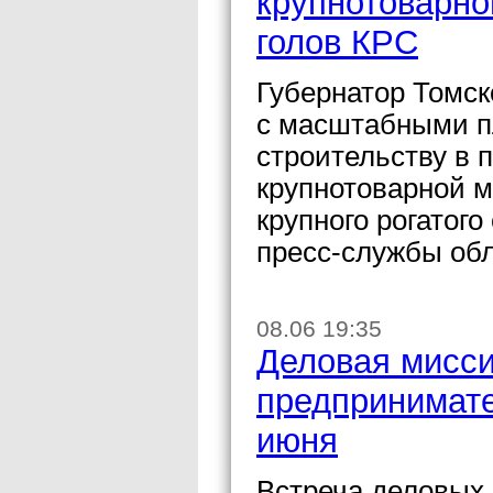
крупнотоварно
голов КРС
Губернатор Томск
с масштабными п
строительству в 
крупнотоварной м
крупного рогатог
пресс-службы об
08.06 19:35
Деловая мисси
предпринимате
июня
Встреча деловых 