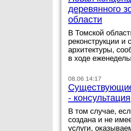
деревянного з
области
В Томской област
реконструкции и 
архитектуры, соо
в ходе еженедель
08.06 14:17
Существующие
- консультация
В том случае, ес
создана и не име
услуги, оказывае