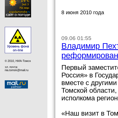
8 июня 2010 года
09.06 01:55
Владимир Пехт
реформирован
© 2010, НИА-Томск
Первый заместит
эл. почта:
nia.tomsk@mail.ru
Россия» в Госуд
вместе с другими
Томской области,
исполкома регион
«Наш визит в Том