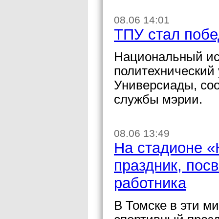
08.06 14:01
ТПУ стал поб
Национальный ис
политехнический 
Универсиады, со
службы мэрии.
08.06 13:49
На стадионе «
праздник, пос
работника
В Томске в эти м