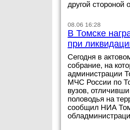
другой стороной 
08.06 16:28
В Томске нагр
при ликвидаци
Сегодня в актово
собрание, на кот
администрации То
МЧС России по То
вузов, отличивш
половодья на тер
сообщил НИА Том
обладминистраци