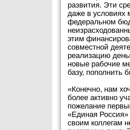
развития. Эти ср
даже в условиях 
федеральном бюд
неизрасходованны
этим финансирова
совместной деяте
реализацию деньг
новые рабочие м
базу, пополнить 
«Конечно, нам хо
более активно уч
пожелание первы
«Единая Россия»
своим коллегам н