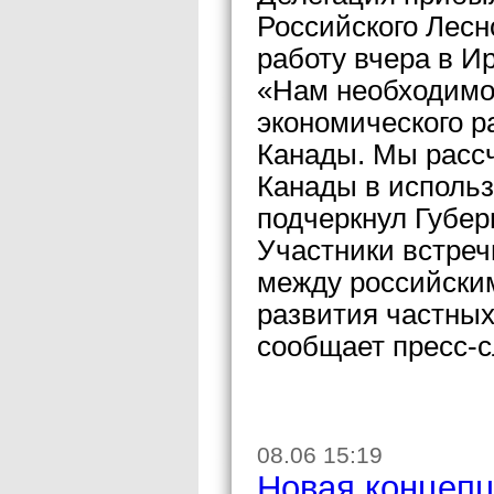
Российского Лесн
работу вчера в Ир
«Нам необходимо 
экономического р
Канады. Мы рассч
Канады в исполь
подчеркнул Губер
Участники встре
между российски
развития частных
сообщает пресс-с
08.06 15:19
Новая концепц