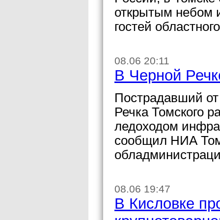
открытым небом и
гостей областного
08.06 20:11
В Черной Речк
Пострадавший от 
Речка Томского р
ледоходом инфрас
сообщил НИА Том
обладминистраци
08.06 19:47
В Кисловке пр