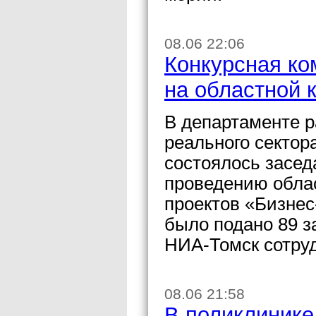
08.06 22:06
Конкурсная ко
на областной 
В департаменте р
реального сектор
состоялось засед
проведению облас
проектов «Бизнес-
было подано 89 з
НИА-Томск сотру
08.06 21:58
В поликлинике