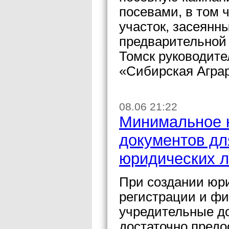
посевами, в том 
участок, засеянн
предварительной
Томск руководит
«Сибирская Аграр
08.06 21:22
Минимальное 
документов дл
юридических 
При создании юри
регистрации и фи
учредительные д
достаточно предо