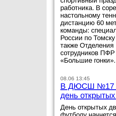
спортивный праз
работника. В сор
настольному тенн
дистанцию 60 мет
команды: специа
России по Томску
также Отделения 
сотрудников ПФР 
«Большие гонки».
08.06 13:45
В ДЮСШ №17 п
день открытых
День открытых д
футболу начнется