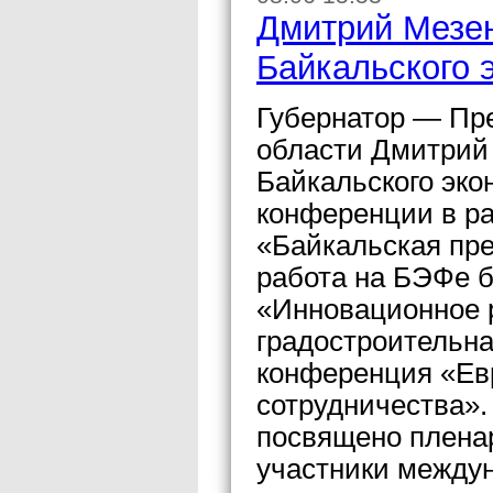
Дмитрий Мезен
Байкальского 
Губернатор — Пр
области Дмитрий 
Байкальского эко
конференции в р
«Байкальская пре
работа на БЭФе б
«Инновационное 
градостроительн
конференция «Евр
сотрудничества».
посвящено пленар
участники между