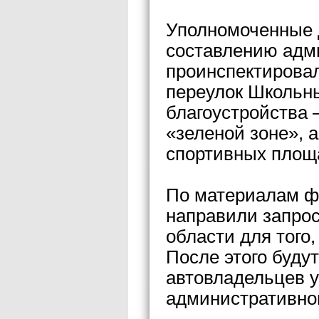
Уполномоченные д
составлению адм
проинспектировал
переулок Школьн
благоустройства 
«зеленой зоне», а
спортивных площ
По материалам ф
направили запро
области для того
После этого буду
автовладельцев 
административног