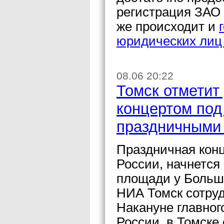
регистрация ЗАО 
же происходит и
юридических ли
08.06 20:22
Томск отметит
концертом под
праздничными
Праздничная кон
России, начнется 
площади у Большо
НИА Томск сотру
Накануне главног
России, в Томске