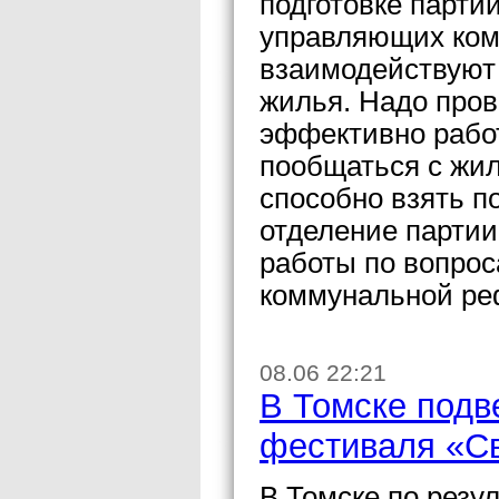
подготовке парти
управляющих комп
взаимодействуют
жилья. Надо пров
эффективно работ
пообщаться с жи
способно взять п
отделение партии
работы по вопрос
коммунальной ре
08.06 22:21
В Томске подве
фестиваля «С
В Томске по резул