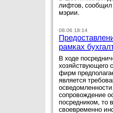
лифтов, сообщил
мэрии.
08.06 18:14
Предоставлени
рамках бухгал
В ходе посреднич
хозяйствующего с
фирм предполагае
является требов
осведомленности.
сопровождение о
посредником, то 
своевременно ин