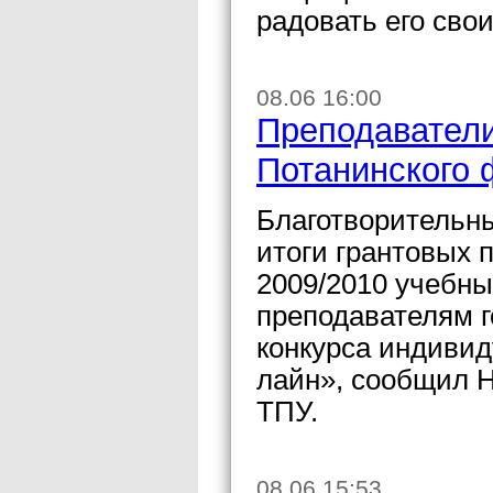
радовать его св
08.06 16:00
Преподаватели
Потанинского
Благотворительн
итоги грантовых 
2009/2010 учебны
преподавателям г
конкурса индивид
лайн», сообщил 
ТПУ.
08.06 15:53