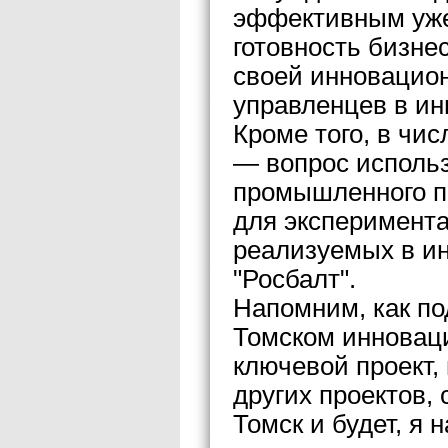
эффективным уже
готовность бизне
своей инновацион
управленцев в ин
Кроме того, в чи
— вопрос использ
промышленного п
для эксперимента
реализуемых в ин
"Росбалт".
Напомним, как по
Томском инноваци
ключевой проект,
других проектов,
Томск и будет, я