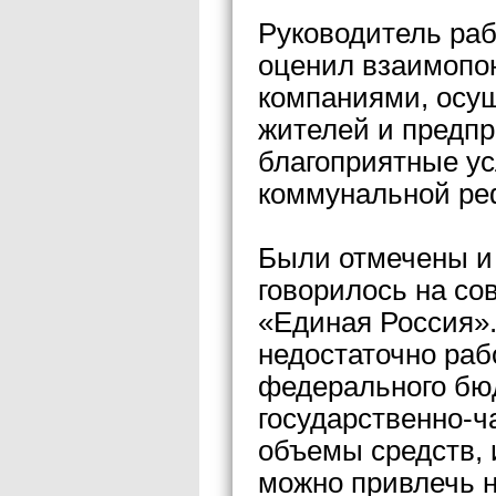
Руководитель раб
оценил взаимопо
компаниями, осу
жителей и предпр
благоприятные у
коммунальной р
Были отмечены и 
говорилось на со
«Единая Россия».
недостаточно раб
федерального бю
государственно-ч
объемы средств, 
можно привлечь н