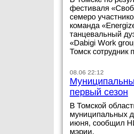
фестиваля «Своб
семеро участнико
команда «Energiz
танцевальный дуэ
«Dabigi Work gro
Томск сотрудник 
08.06 22:12
Муниципальны
первый сезон
В Томской област
муниципальных де
июня, сообщил Н
мэрии.