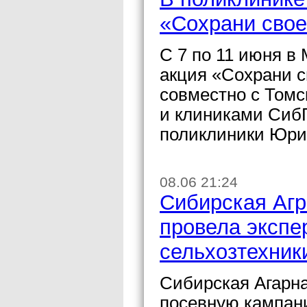
«Сохрани свое
С 7 по 11 июня 
акция «Сохрани с
совместно с Томс
и клиниками Сиб
поликлиники Юри
08.06 21:24
Сибирская Агр
провела экспе
сельхозтехник
Сибирская Агарн
посевную кампани