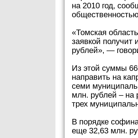
на 2010 год, соо
общественностью
«Томская область
заявкой получит 
рублей», — говор
Из этой суммы 66
направить на кап
семи муниципальн
млн. рублей – на
трех муниципаль
В порядке софин
еще 32,63 млн. р