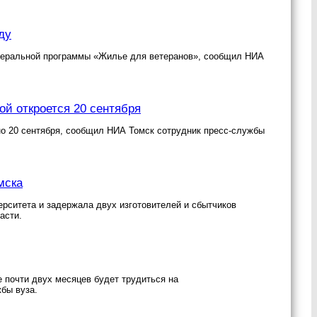
ду
едеральной программы «Жилье для ветеранов», сообщил НИА
ой откроется 20 сентября
но 20 сентября, сообщил НИА Томск сотрудник пресс-службы
мска
ерситета и задержала двух изготовителей и сбытчиков
асти.
е почти двух месяцев будет трудиться на
бы вуза.