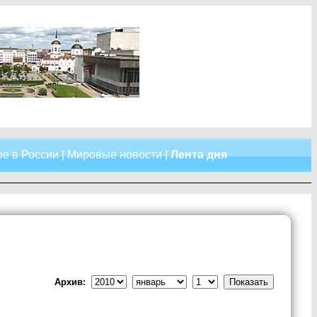
е в России
|
Мировые новости
|
Лента дня
Архив: