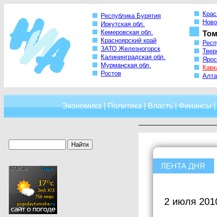
Крас
Республика Бурятия
Ново
Иркутская обл.
Кемеровская обл.
Том
Красноярский край
Респ
ЗАТО Железногорск
Твер
Калининградская обл.
Ярос
Мурманская обл.
Кавк
Ростов
Алта
Экономика
|
Политика
|
Власть
|
Финансы
2 июля 201