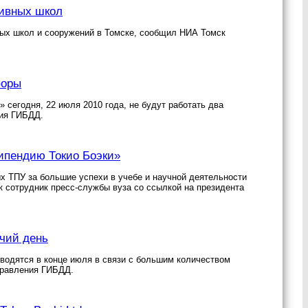
тивных школ
ных школ и сооружений в Томске, сообщил НИА Томск
форы
 сегодня, 22 июля 2010 года, не будут работать два
ния ГИБДД.
ипендию Токио Боэки»
ых ТПУ за большие успехи в учебе и научной деятельности
 сотрудник пресс-службы вуза со ссылкой на президента
очий день
водятся в конце июля в связи с большим количеством
правления ГИБДД.