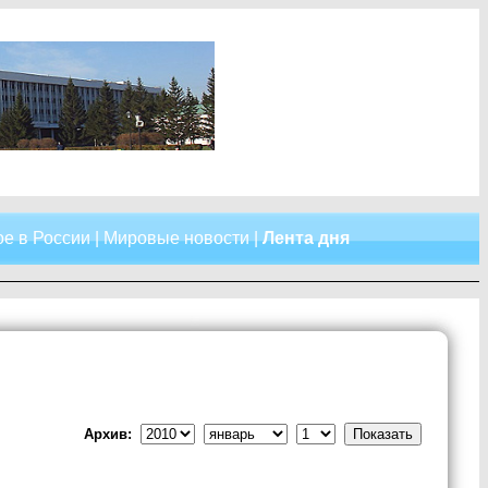
е в России
|
Мировые новости
|
Лента дня
Архив: