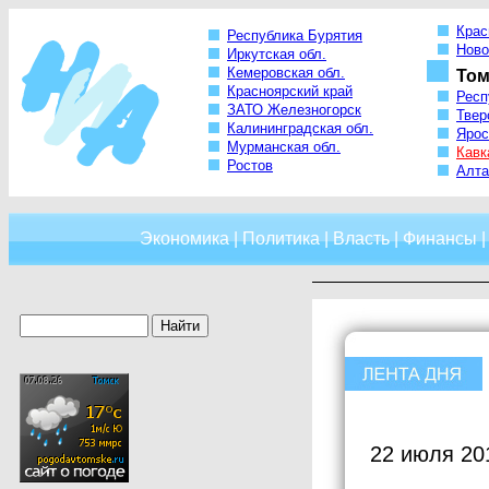
Крас
Республика Бурятия
Ново
Иркутская обл.
Кемеровская обл.
Том
Красноярский край
Респ
ЗАТО Железногорск
Твер
Калининградская обл.
Ярос
Мурманская обл.
Кавк
Ростов
Алта
Экономика
|
Политика
|
Власть
|
Финансы
22 июля 20