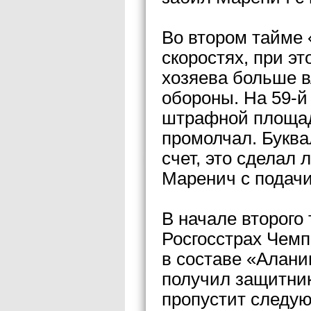
Во втором тайме 
скоростях, при э
хозяева больше в
обороны. На 59-й
штрафной площад
промолчал. Буква
счет, это сделал
Маренич с подачи
В начале второго
Росгосстрах Чем
в составе «Алани
получил защитник
пропустит следую