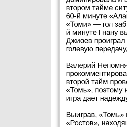
втором тайме сит
60-й минуте «Ала
«Томи» — гол заб
й минуте Гнану в
Джиоев проиграл
голевую передачу
Валерий Непомня
прокомментировал
второй тайм пров
«Томь», поэтому 
игра дает надежд
Выиграв, «Томь» 
«Ростов», находя