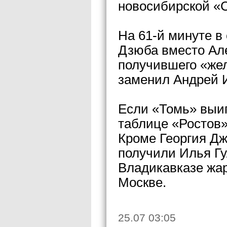
новосибирской «
На 61-й минуте в
Дзюба вместо Але
получившего «жел
заменил Андрей 
Если «Томь» выиг
таблице «Ростов»
Кроме Георгия Дж
получили Илья Гу
Владикавказе жарк
Москве.
25.07 03:05