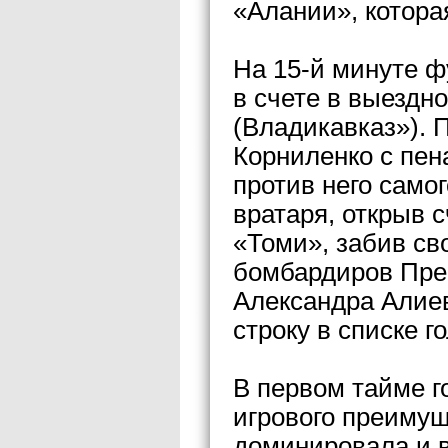
«Алании», котора
На 15-й минуте ф
в счете в выездн
(Владикавказ»). 
Корниленко с пен
против него само
вратаря, открыв с
«Томи», забив св
бомбардиров Пре
Александра Алиев
строку в списке г
В первом тайме г
игрового преимущ
доминировала и в