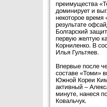
преимущества «То
доминирует и выг
некоторое время 
результате офсай
Болгарский защи
первую желтую ка
Корниленко. В со
Илья Гультяев.
Впервые после ч
составе «Томи» в
Южной Кореи Ким
активный – Алекс
минуте, нанеся п
Ковальчук.