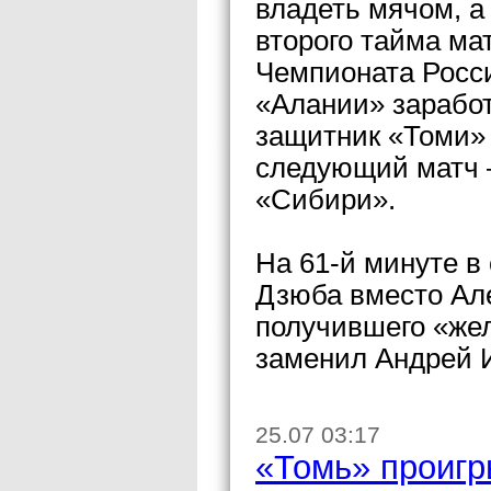
владеть мячом, а
второго тайма ма
Чемпионата Росс
«Алании» заработ
защитник «Томи» 
следующий матч 
«Сибири».
На 61-й минуте в
Дзюба вместо Але
получившего «жел
заменил Андрей 
25.07 03:17
«Томь» проигр