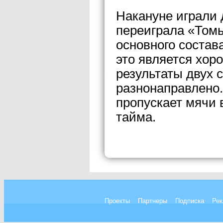
Накануне играли 
переиграла «Томь
основного состава
это является хор
результаты двух 
разнонаправлено.
пропускает мячи в
тайма.
Проекты
Партнеры
Подписка
Рек