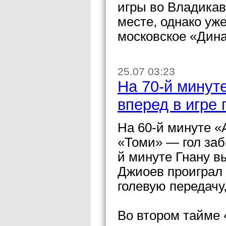
игры во Владикав
месте, однако уж
московское «Дина
25.07 03:23
На 70-й минут
вперед в игре
На 60-й минуте «
«Томи» — гол заб
й минуте Гнану в
Джиоев проиграл
голевую передачу
Во втором тайме 