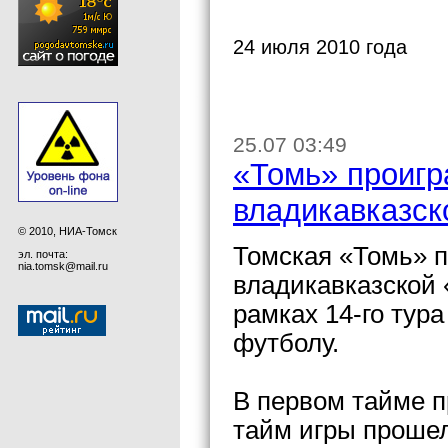
24 июля 2010 года
25.07 03:49
«Томь» проигр
владикавказск
© 2010, НИА-Томск
Томская «Томь» п
эл. почта:
nia.tomsk@mail.ru
владикавказской «
рамках 14-го тур
футболу.
В первом тайме п
тайм игры проше