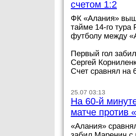
счетом 1:2
ФК «Алания» выше
тайме 14-го тура
футболу между «
Первый гол забил
Сергей Корниленк
Счет сравнял на 
25.07 03:13
На 60-й минут
матче против 
«Алания» сравнял
забил Маренич с 