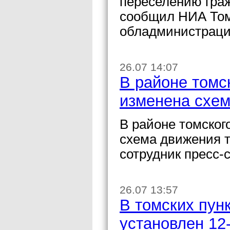
переселению граж
сообщил НИА Том
обладминистраци
26.07 14:07
В районе томс
изменена схе
В районе томског
схема движения 
сотрудник пресс-
26.07 13:57
В томских пун
установлен 12