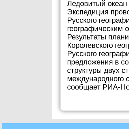
Ледовитый океан 
Экспедиция прово
Русского географ
географическим 
Результаты плани
Королевского гео
Русского географ
предложения в с
структуры двух с
международного с
сообщает РИА-Но