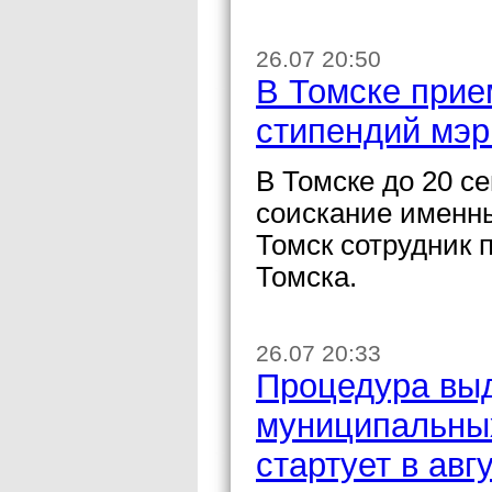
26.07 20:50
В Томске прие
стипендий мэр
В Томске до 20 с
соискание именн
Томск сотрудник 
Томска.
26.07 20:33
Процедура выд
муниципальных
стартует в авг