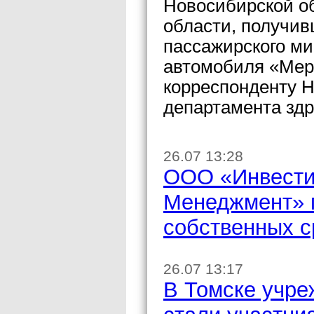
Новосибирской об
области, получи
пассажирского ми
автомобиля «Мер
корреспонденту Н
департамента зд
26.07 13:28
ООО «Инвести
Менеджмент» п
собственных с
26.07 13:17
В Томске учр