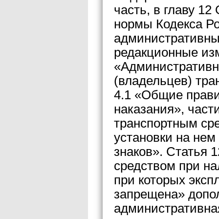
часть, в главу 1
нормы Кодекса Р
административны
редакционные изм
«Административн
(владельцев) тра
4.1 «Общие прав
наказания», части
транспортным ср
установки на нем
знаков». Статья 
средством при на
при которых эксп
запрещена» допол
административная