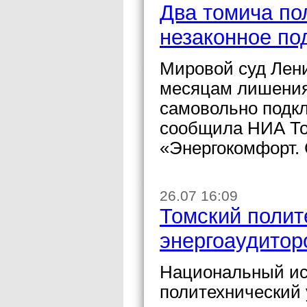
Два томича по
незаконное по
Мировой суд Лени
месяцам лишения
самовольно подк
сообщила НИА То
«Энергокомфорт.
26.07 16:09
Томский полит
энергоаудитор
Национальный ис
политехнический 