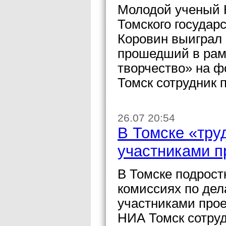
Молодой ученый 
Томского государ
Коровин выиграл 
прошедший в рам
творчество» на 
Томск сотрудник 
26.07 20:54
В Томске «тру
участниками п
В Томске подрост
комиссиях по дел
участниками про
НИА Томск сотруд