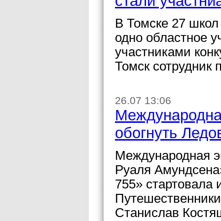
стали участни
В Томске 27 школ 
одно областное у
участниками кон
Томск сотрудник 
26.07 13:06
Международна
обогнуть Ледо
Международная э
Руаля Амундсена
755» стартовала 
Путешественники
Станислав Костя