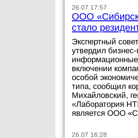
26.07 17:57
ООО «Сибирск
стало резиден
Экспертный сове
утвердил бизнес
информационные 
включении компан
особой экономиче
типа, сообщил к
Михайловский, г
«Лаборатория НТ
является ООО «С
26.07 16:28