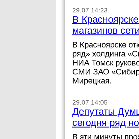
29.07 14:23
В Красноярске
магазинов сет
В Красноярске от
ряд» холдинга «С
НИА Томск руково
СМИ ЗАО «Сибирс
Мирецкая.
29.07 14:05
Депутаты Думы
сегодня ряд н
В эти минуты про