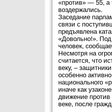
«против» — 55, а 
воздержались.
Заседание парла
связи с поступив
предъявлена кат
«Довольно!». Под
человек, сообщае
Несмотря на огр
считается, что и
веку, – защитник
особенно активно
национального «р
иначе как узако
движение против 
веке, после гражд