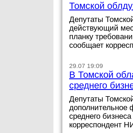
Томской облд
Депутаты Томско
действующий мес
планку требовани
сообщает коррес
29.07 19:09
В Томской обл
среднего бизн
Депутаты Томско
дополнительное 
среднего бизнеса
корреспондент Н