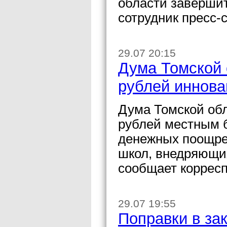
области завершит
сотрудник пресс
29.07 20:15
Дума Томской 
рублей иннов
Дума Томской обл
рублей местным б
денежных поощре
школ, внедряющи
сообщает коррес
29.07 19:55
Поправки в за