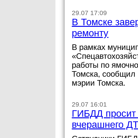
29.07 17:09
В Томске заве
ремонту
В рамках муницип
«Спецавтохозяйст
работы по ямочно
Томска, сообщил
мэрии Томска.
29.07 16:01
ГИБДД просит 
вчерашнего ДТ