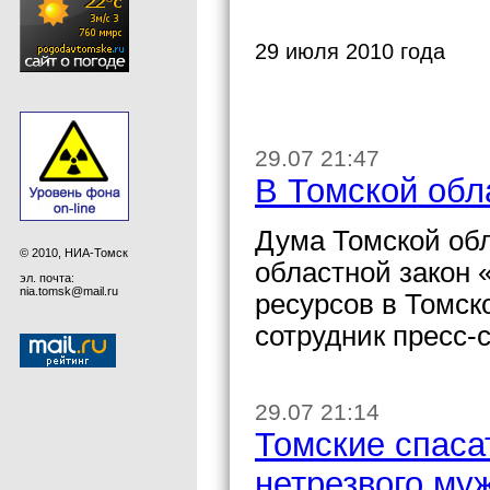
29 июля 2010 года
29.07 21:47
В Томской обл
Дума Томской обл
© 2010, НИА-Томск
областной закон 
эл. почта:
nia.tomsk@mail.ru
ресурсов в Томск
сотрудник пресс-
29.07 21:14
Томские спаса
нетрезвого му