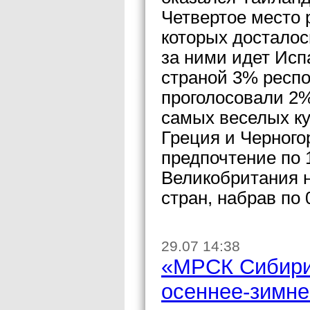
Четвертое место 
которых досталос
за ними идет Исп
страной 3% респо
проголосовали 2%
самых веселых ку
Греция и Черного
предпочтение по 
Великобритания н
стран, набрав по
29.07 14:38
«МРСК Сибири
осеннее-зимне