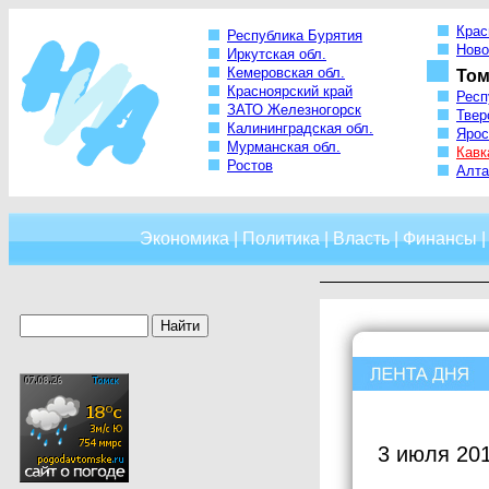
Крас
Республика Бурятия
Ново
Иркутская обл.
Кемеровская обл.
Том
Красноярский край
Респ
ЗАТО Железногорск
Твер
Калининградская обл.
Ярос
Мурманская обл.
Кавк
Ростов
Алта
Экономика
|
Политика
|
Власть
|
Финансы
3 июля 201