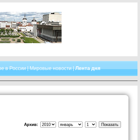
е в России
|
Мировые новости
|
Лента дня
Архив: