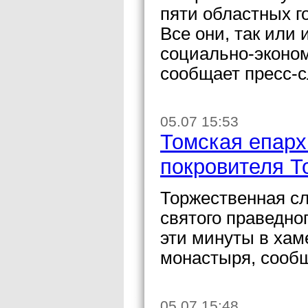
пяти областных г
Все они, так или 
социально-эконом
сообщает пресс-с
05.07 15:53
Томская епарх
покровителя Т
Торжественная сл
святого праведно
эти минуты в хам
монастыря, сооб
05.07 15:48