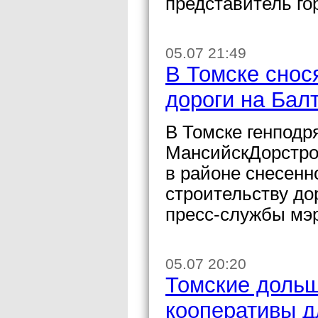
представитель го
05.07 21:49
В Томске снос
дороги на Бал
В Томске генпод
МансийскДорстрой
в районе снесенн
строительству до
пресс-службы мэ
05.07 20:20
Томские дольщ
кооперативы д