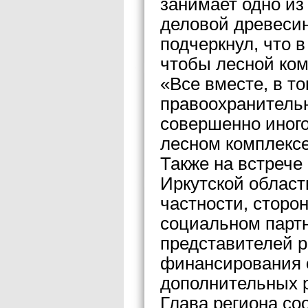
занимает одно из
деловой древеси
подчеркнул, что в
чтобы лесной ком
«Все вместе, в т
правоохранитель
совершенно иного
лесном комплексе
Также на встрече
Иркутской област
частности, сторо
социальном партн
представителей р
финансирования 
дополнительных р
Глава региона со