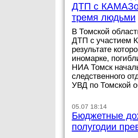
ДТП с КАМАЗо
тремя людьми
В Томской област
ДТП с участием 
результате котор
иномарке, погибл
НИА Томск начал
следственного о
УВД по Томской 
05.07 18:14
Бюджетные дох
полугодии пре