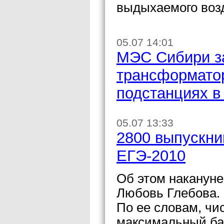
выдыхаемого воз
05.07 14:01
МЭС Сибири з
трансформатор
подстанциях в
05.07 13:33
2800 выпускни
ЕГЭ-2010
Об этом накануне
Любовь Глебова.
По ее словам, чи
максимальный бал