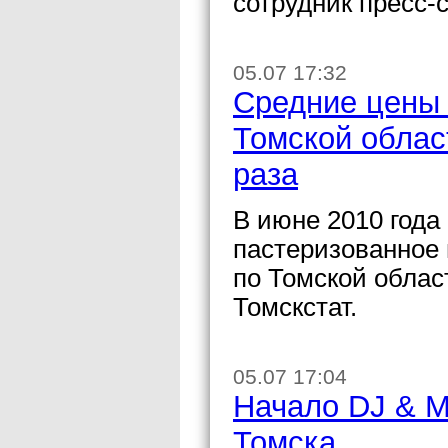
сотрудник пресс-
05.07 17:32
Средние цены 
Томской облас
раза
В июне 2010 года
пастеризованное 
по Томской облас
Томскстат.
05.07 17:04
Начало DJ & 
Томска