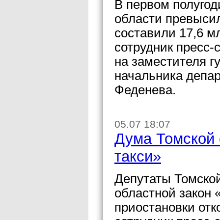
В первом полугод
области превысил
составили 17,6 м
сотрудник пресс
на заместителя г
начальника депа
Феденева.
05.07 18:07
Дума Томской 
такси»
Депутаты Томско
областной закон 
приостановки отк