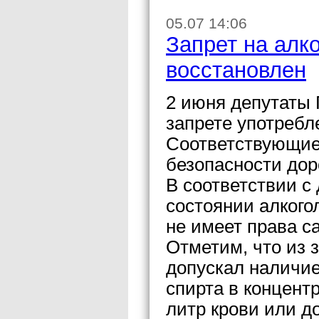
05.07 14:06
Запрет на алк
восстановлен
2 июня депутаты 
запрете употребл
Соответствующие 
безопасности дор
В соответствии с
состоянии алкого
не имеет права са
Отметим, что из 
допускал наличие
спирта в концент
литр крови или д