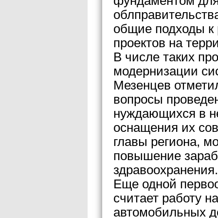
фундаментом для
облправительства
общие подходы к
проектов на терр
В числе таких пр
модернизации си
Мезенцев отмети
вопросы проведен
нуждающихся в н
оснащения их со
главы региона, м
повышение зараб
здравоохранения.
Еще одной перво
считает работу н
автомобильных до