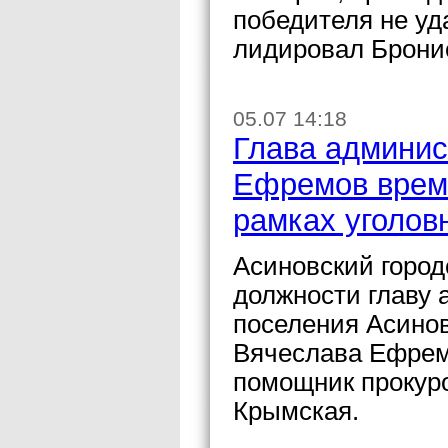
победителя не уд
лидировал Брони
05.07 14:18
Глава админис
Ефремов време
рамках уголов
Асиновский город
должности главу 
поселения Асинов
Вячеслава Ефрем
помощник прокур
Крымская.