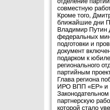
отделение партии
совместную работ
Кроме того, Дмит
ближайшие дни П
Владимир Путин 
федеральных мин
подготовки и про
документ включен
подарком к юбиле
регионального от
партийным проек
Глава региона по
ИРО ВПП «ЕР» и 
Законодательном
партнерскую рабо
которой стало у