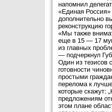
напомнил делегат
«Единая Россия»
дополнительно вы
реконструкцию го
«Мы также внимат
еще в 15 — 17 му
из главных пробл
— подчеркнул Губ
Один из тезисов 
готовности чинов
простыми гражда
перелома к лучше
которые скажут: 
предложениям отн
этом плане облас