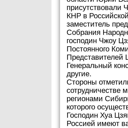
присутствовали 
КНР в Российской
заместитель пред
Собрания Народн
господин Чжоу Цз
Постоянного Ком
Представителей 
Генеральный конс
другие.
Стороны отметил
сотрудничестве м
регионами Сибири
которого осущест
Господин Хуа Цзя
Россией имеют ва