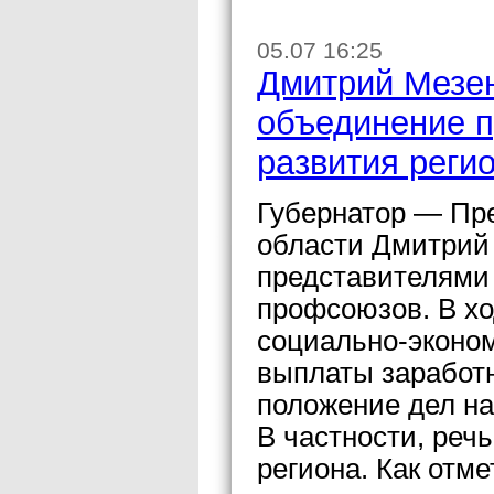
05.07 16:25
Дмитрий Мезен
объединение 
развития реги
Губернатор — Пр
области Дмитрий 
представителями 
профсоюзов. В х
социально-эконом
выплаты заработ
положение дел на
В частности, реч
региона. Как отм