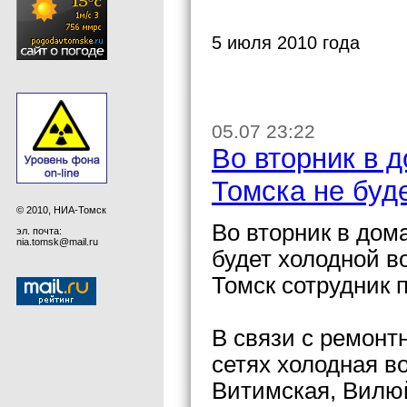
5 июля 2010 года
05.07 23:22
Во вторник в 
Томска не буд
© 2010, НИА-Томск
Во вторник в дом
эл. почта:
nia.tomsk@mail.ru
будет холодной в
Томск сотрудник 
В связи с ремон
сетях холодная в
Витимская, Вилю