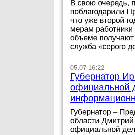
В свою очередь,
поблагодарили Пр
что уже второй г
мерам работники
объеме получают 
служба «серого д
05.07 16:22
Губернатор Ир
официальной 
информационн
Губернатор – Пре
области Дмитрий 
официальной деле