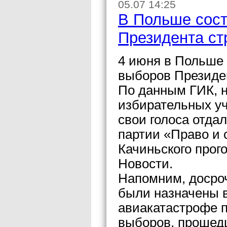
05.07 14:25
В Польше сос
Президента ст
4 июня в Польше
выборов Президе
По данным ГИК, н
избирательных уч
свои голоса отда
партии «Право и
Качиньского прог
Новости.
Напомним, досро
были назначены в
авиакатастрофе п
выборов, прошедш