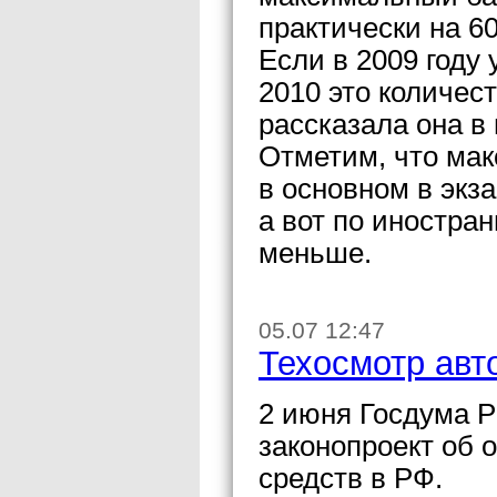
практически на 60
Если в 2009 году 
2010 это количес
рассказала она в
Отметим, что ма
в основном в экз
а вот по иностра
меньше.
05.07 12:47
Техосмотр авт
2 июня Госдума Р
законопроект об 
средств в РФ.