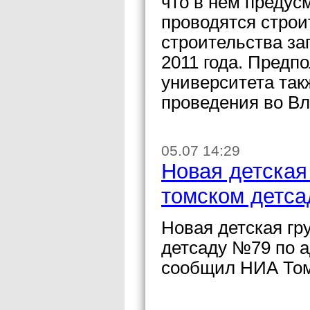
что в нем предусм
проводятся стро
строительства за
2011 года. Предп
университета так
проведения во Вл
05.07 14:29
Новая детская
томском детса
Новая детская гр
детсаду №79 по а
сообщил НИА Том