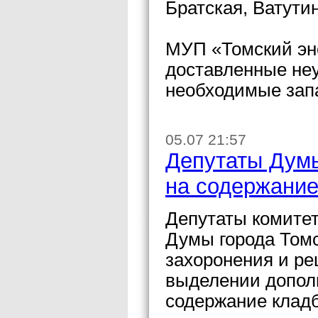
Братская, Ватути
МУП «Томский эн
доставленные неу
необходимые зап
05.07 21:57
Депутаты Думы
на содержани
Депутаты комитет
Думы города Томс
захоронения и р
выделении допол
содержание клад