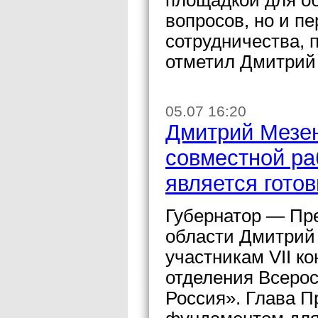
площадкой для о
вопросов, но и п
сотрудничества, 
отметил Дмитрий
05.07 16:20
Дмитрий Мезен
совместной ра
является гото
Губернатор — Пр
области Дмитрий 
участникам VII к
отделения Всерос
Россия». Глава П