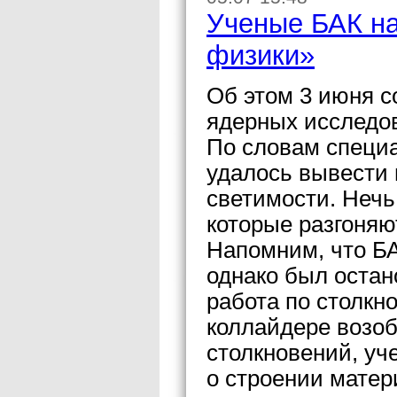
Ученые БАК на
физики»
Об этом 3 июня с
ядерных исследо
По словам специ
удалось вывести 
светимости. Hечь 
которые разгоняю
Напомним, что БА
однако был остано
работа по столкн
коллайдере возоб
столкновений, уч
о строении матер