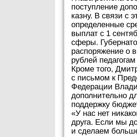
поступление доп
казну. В связи с 
определенные сре
выплат с 1 сентя
сферы. Губернато
распоряжение о в
рублей педагогам
Кроме того, Дмит
с письмом к Пре
Федерации Влади
дополнительно дл
поддержку бюдже
«У нас нет никако
друга. Если мы д
и сделаем больш