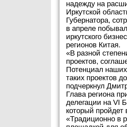
надежду на расш
Иркутской облас
Губернатора, сот
в апреле побывал
иркутского бизне
регионов Китая.
«В разной степен
проектов, соглаш
Потенциал наших 
таких проектов д
подчеркнул Дмит
Глава региона пр
делегации на VI 
который пройдет в
«Традиционно в р