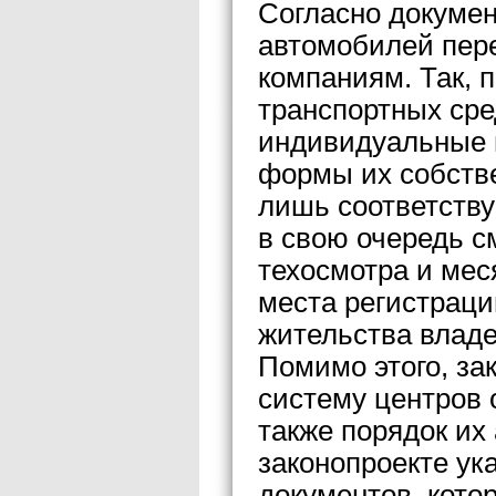
Согласно докумен
автомобилей пер
компаниям. Так, 
транспортных сре
индивидуальные 
формы их собстве
лишь соответств
в свою очередь с
техосмотра и мес
места регистраци
жительства владе
Помимо этого, за
систему центров 
также порядок их
законопроекте ук
документов, кот