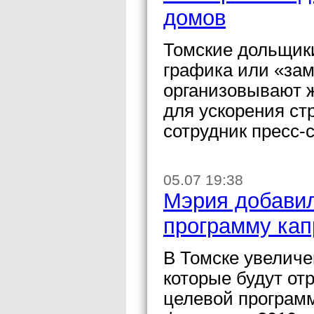
домов
Томские дольщики
графика или «за
организовывают 
для ускорения ст
сотрудник пресс
05.07 19:38
Мэрия добавил
программу ка
В Томске увеличе
которые будут от
целевой програм