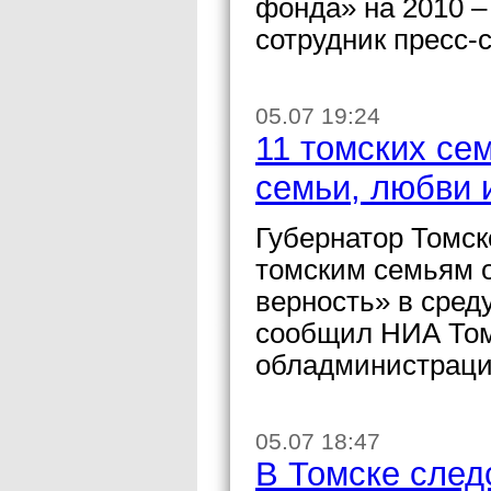
фонда» на 2010 –
сотрудник пресс-
05.07 19:24
11 томских се
семьи, любви 
Губернатор Томск
томским семьям 
верность» в сред
сообщил НИА Том
обладминистраци
05.07 18:47
В Томске след