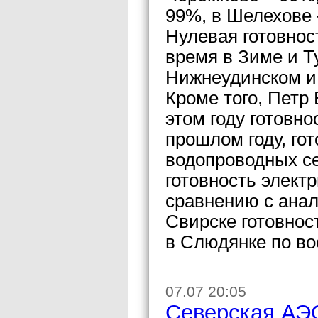
99%, в Шелехове 
Нулевая готовнос
время в Зиме и Ту
Нижнеудинском и
Кроме того, Петр
этом году готовн
прошлом году, го
водопроводных се
готовность элект
сравнению с анал
Свирске готовнос
в Слюдянке по во
07.07 20:05
Северская АЭС