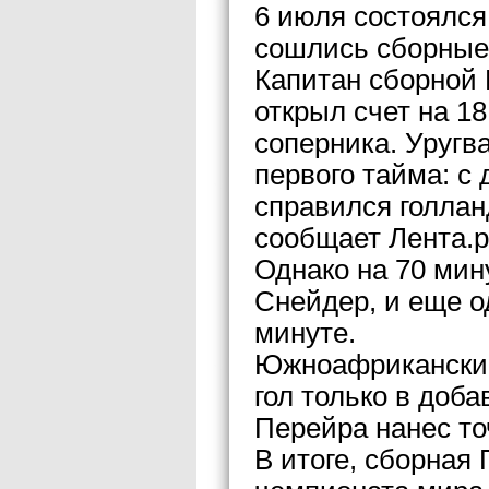
6 июля состоялся
сошлись сборные 
Капитан сборной 
открыл счет на 18
соперника. Уругв
первого тайма: с
справился голлан
сообщает Лента.р
Однако на 70 мин
Снейдер, и еще о
минуте.
Южноафриканским
гол только в до
Перейра нанес то
В итоге, сборная