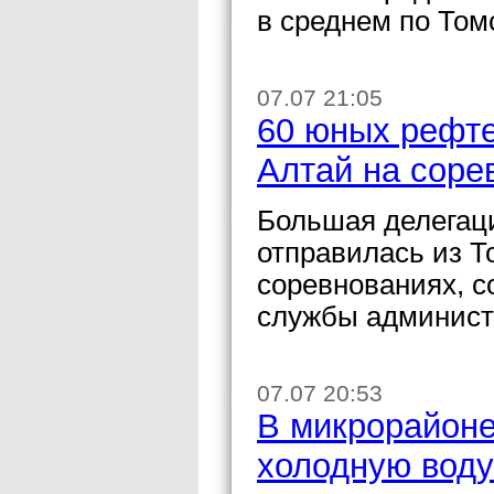
в среднем по Том
07.07 21:05
60 юных рефте
Алтай на соре
Большая делегац
отправилась из Т
соревнованиях, с
службы админист
07.07 20:53
В микрорайоне
холодную воду