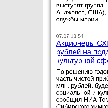
выступят группа L
Анджелес, США), 
службы мэрии.
07.07 13:54
Акционеры СХ
рублей на под
культурной сф
По решению годо
часть чистой при
млн. рублей, буд
социальной и кул
сообщил НИА Том
Сибирского химк