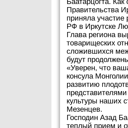
Баатарцогта. Как
Правительства Ир
приняла участие
РФ в Иркутске Лю
Глава региона вы
товарищеских от
сложившихся меж
будут продолжены
«Уверен, что ваш
консула Монголии
развитию плодот
представителями 
культуры наших с
Мезенцев.
Господин Азад Ба
теплый прием и о