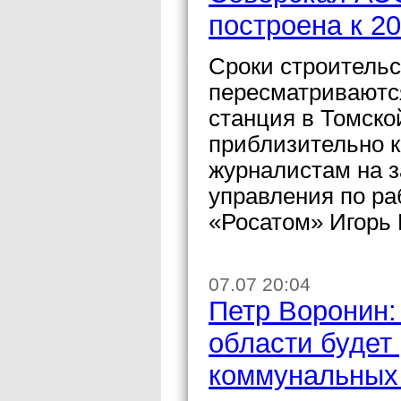
построена к 20
Сроки строитель
пересматриваютс
станция в Томско
приблизительно к
журналистам на з
управления по ра
«Росатом» Игорь
07.07 20:04
Петр Воронин: 
области будет
коммунальных