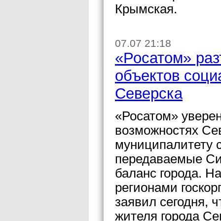
Крымская.
07.07 21:18
«Росатом» раз
объектов соци
Северска
«Росатом» увере
возможностях Сев
муниципалитету с
передаваемые Си
баланс города. Н
регионами госко
заявил сегодня, 
жителя города Се