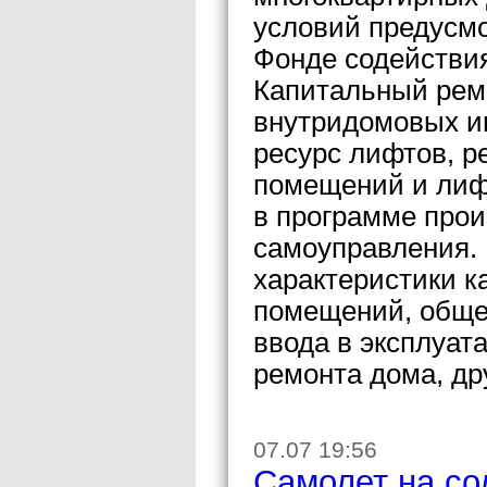
условий предусм
Фонде содействи
Капитальный рем
внутридомовых и
ресурс лифтов, р
помещений и лиф
в программе прои
самоуправления.
характеристики 
помещений, общег
ввода в эксплуат
ремонта дома, др
07.07 19:56
Самолет на со