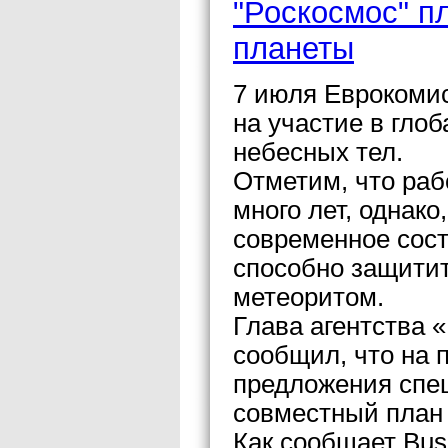
"Роскосмос" п
планеты
7 июля Еврокомис
на участие в гло
небесных тел.
Отметим, что раб
много лет, однако
современное сост
способно защитит
метеоритом.
Глава агентства 
сообщил, что на 
предложения спе
совместный план
Как сообщает Bus