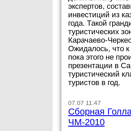
экспертов, соста
инвестиций из ка
года. Такой гранд
туристических зо
Карачаево-Черкес
Ожидалось, что к
пока этого не пр
презентации в Са
туристический кл
туристов в год.
07.07 11:47
Сборная Голл
ЧМ-2010