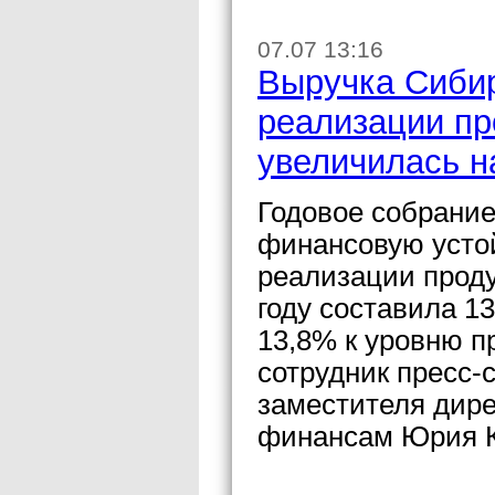
07.07 13:16
Выручка Сибир
реализации пр
увеличилась н
Годовое собрани
финансовую устой
реализации продук
году составила 1
13,8% к уровню п
сотрудник пресс-
заместителя дире
финансам Юрия К