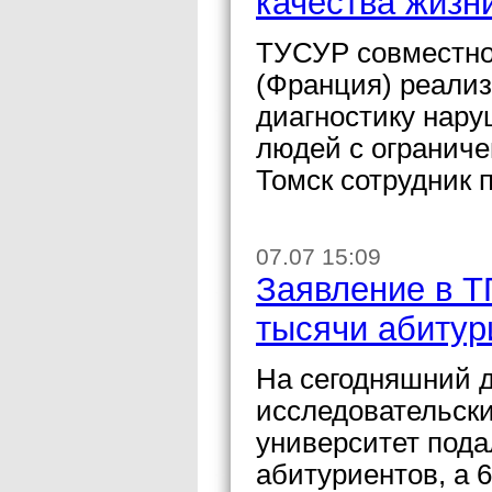
качества жизн
ТУСУР совместно
(Франция) реали
диагностику нару
людей с огранич
Томск сотрудник
07.07 15:09
Заявление в Т
тысячи абитур
На сегодняшний 
исследовательск
университет пода
абитуриентов, а 