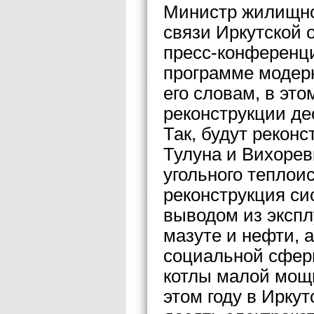
Министр жилищной
связи Иркутской 
пресс-конференци
программе модер
его словам, в это
реконструкции де
Так, будут рекон
Тулуна и Вихорев
угольного теплои
реконструкция с
выводом из экспл
мазуте и нефти, 
социальной сферы
котлы малой мощн
этом году в Ирку