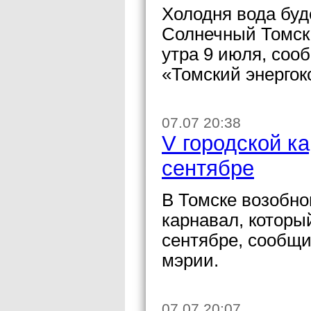
Холодня вода буд
Солнечный Томска
утра 9 июля, со
«Томский энерго
07.07 20:38
V городской к
сентябре
В Томске возобно
карнавал, которы
сентябре, сообщ
мэрии.
07.07 20:07