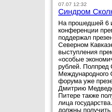
07.07 12:32
Синдром Скол
На прошедшей 6 
конференции пре
поддержал презен
Северном Кавказе
выступления прем
«особые экономич
рублей. Полпред
Международного С
форума уже презе
Дмитрию Медведе
Питере также пол
лица государства
должны получить 