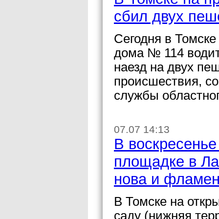
сбил двух пеш
Сегодня в Томске
дома № 114 води
наезд на двух пе
происшествия, со
службы областно
07.07 14:13
В воскресенье
площадке в Ла
нова и фламен
В Томске на откр
саду (нижняя тер