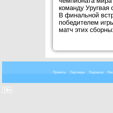
чемпионата мира 
команду Уругвая с
В финальной встр
победителем игр
матч этих сборны
Проекты
Партнеры
Подписка
Рек