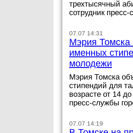
трехтысячный аб
сотрудник пресс-
07.07 14:31
Мэрия Томска 
именных стипе
молодежи
Мэрия Томска объ
стипендий для та
возрасте от 14 д
пресс-службы гор
07.07 14:19
В Томске на п