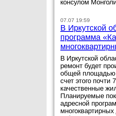
консулом Монголи
07.07 19:59
В Иркутской о
программа «К
многоквартирн
В Иркутской обла
ремонт будет про
общей площадью 
счет этого почти 
качественные жи
Планируемые пок
адресной програ
многоквартирных 