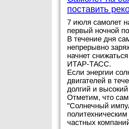
поставить рек
7 июля самолет н
первый ночной по
В течение дня са
непрерывно заряж
начнет снижаться
ИТАР-ТАСС.
Если энергии сол
двигателей в тече
долгий и высокий
Отметим, что сам
"Солнечный импу
политехническим
частных компаний