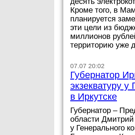
десять электроко
Кроме того, в Ма
планируется заме
эти цели из бюдж
миллионов рубле
территорию уже 
07.07 20:02
Губернатор Ир
экзекватуру у
в Иркутске
Губернатор – Пре
области Дмитрий 
у Генерального к