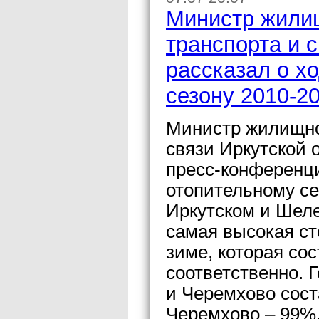
Министр жилищ
транспорта и 
рассказал о х
сезону 2010-20
Министр жилищной
связи Иркутской 
пресс-конференци
отопительному сез
Иркутском и Шеле
самая высокая ст
зиме, которая со
соответственно. 
и Черемхово сост
Черемхово – 99%,