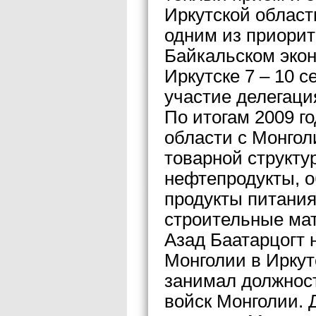
Иркутской област
одним из приорит
Байкальском экон
Иркутске 7 – 10 
участие делегаци
По итогам 2009 г
области с Монгол
товарной структу
нефтепродукты, о
продукты питания
строительные ма
Азад Баатарцогт 
Монголии в Иркутс
занимал должнос
войск Монголии. 