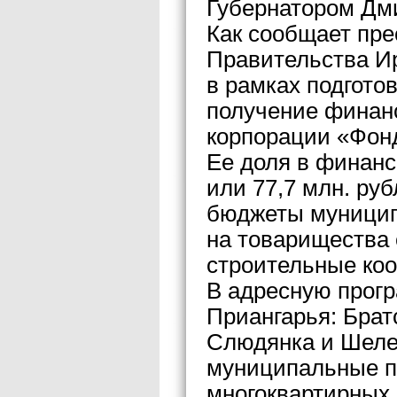
Губернатором Дм
Как сообщает пре
Правительства Ир
в рамках подгото
получение финан
корпорации «Фон
Ее доля в финан
или 77,7 млн. руб
бюджеты муниципа
на товарищества
строительные ко
В адресную прогр
Приангарья: Братс
Слюдянка и Шеле
муниципальные п
многоквартирных 