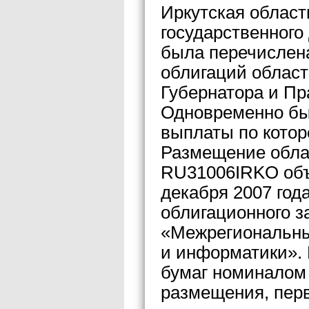
Иркутская област
государственного
была перечислена
облигаций област
Губернатора и Пр
Одновременно бы
выплаты по котор
Размещение обла
RU31006IRKO объ
декабря 2007 год
облигационного 
«Межрегиональны
и информатики». 
бумаг номиналом 
размещения, перв