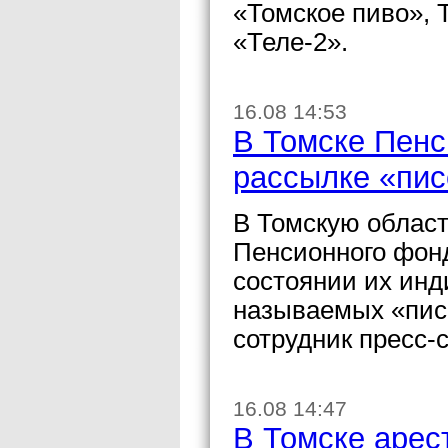
«Томское пиво», 
«Теле-2».
16.08 14:53
В Томске Пенс
рассылке «пис
В Томскую област
Пенсионного фон
состоянии их ин
называемых «пис
сотрудник пресс
16.08 14:47
В Томске арес