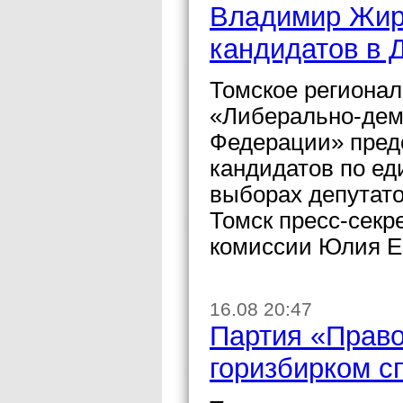
Владимир Жири
кандидатов в 
Томское регионал
«Либерально-дем
Федерации» предс
кандидатов по ед
выборах депутат
Томск пресс-секр
комиссии Юлия Е
16.08 20:47
Партия «Право
горизбирком с