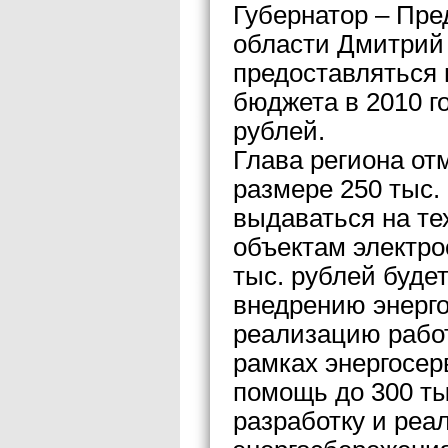
Губернатор – Пре
области Дмитрий
предоставляться 
бюджета в 2010 г
рублей.
Глава региона от
размере 250 тыс.
выдаваться на те
объектам электро
тыс. рублей буде
внедрению энерго
реализацию работ
рамках энергосе
помощь до 300 ты
разработку и ре