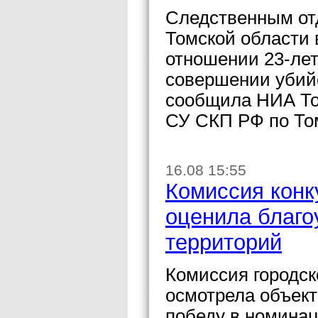
Следственным от
Томской области 
отношении 23-лет
совершении убий
сообщила НИА То
СУ СКП РФ по То
16.08 15:55
Комиссия конк
оценила благо
территорий
Комиссия городск
осмотрела объект
победу в номинац