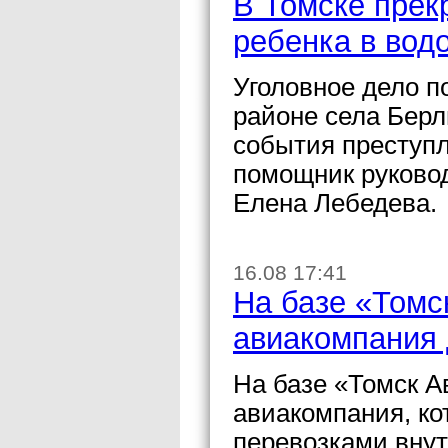
В Томске прек
ребенка в вод
Уголовное дело п
районе села Берл
события преступ
помощник руково
Елена Лебедева.
16.08 17:41
На базе «Томс
авиакомпания 
На базе «Томск А
авиакомпания, к
перевозками внут