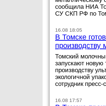
сообщила НИА То
СУ СКП РФ по То
16.08 18:05
В Томске готов
производству 
Томский молочны
запускают новую 
производству уль
экологичной упа
сотрудник пресс-
16.08 17:57