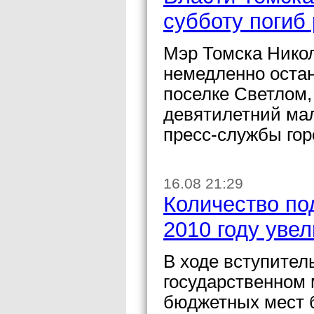
субботу погиб
Мэр Томска Нико
немедленно остан
поселке Светлом, 
девятилетний ма
пресс-службы гор
16.08 21:29
Количество по
2010 году увел
В ходе вступител
государственном 
бюджетных мест б