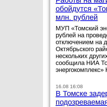
Работы на маг
обойдутся «То
млн. рублей
МУП «Томский эне
рублей на провед
отключением на д
Октябрьского рай
нескольких други
сообщила НИА То
энергокомплекс» 
16.08 16:08
В Томске заде
подозреваемая