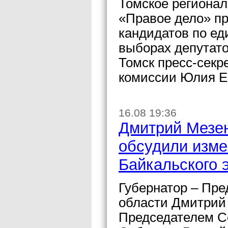
Томское регионал
«Правое дело» пр
кандидатов по ед
выборах депутат
Томск пресс-секр
комиссии Юлия Е
16.08 19:36
Дмитрий Мезен
обсудили изме
Байкальского 
Губернатор – Пре
области Дмитрий 
Председателем С