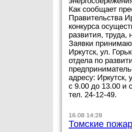
энергосбережения
Как сообщает пре
Правительства Ир
конкурса осущест
развития, труда,
Заявки принимают
Иркутск, ул. Горьк
отдела по развит
предпринимательс
адресу: Иркутск, у
с 9.00 до 13.00 и 
тел. 24-12-49.
16.08 14:28
Томские пожар