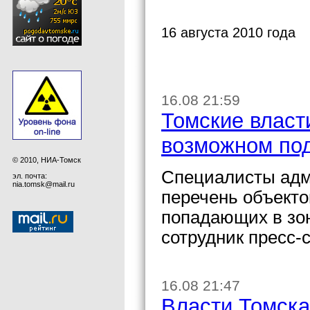
16 августа 2010 года
16.08 21:59
Томские власт
возможном по
© 2010, НИА-Томск
Специалисты адм
эл. почта:
nia.tomsk@mail.ru
перечень объекто
попадающих в зо
сотрудник пресс-
16.08 21:47
Власти Томска