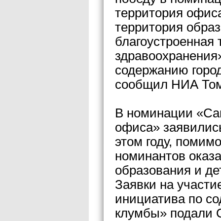
территория офис
территория образ
благоустроенная 
здравоохранения
содержанию город
сообщил НИА Том
В номинации «Са
офиса» заявились
этом году, помим
номинантов оказ
образования и д
Заявки на участи
инициатива по со
клумбы» подали 