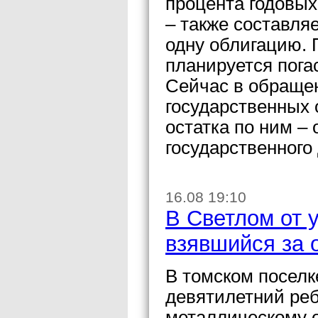
процента годовых
– также составляе
одну облигацию.
планируется погас
Сейчас в обраще
государственных 
остатка по ним – 
государственного
16.08 19:10
В Светлом от 
взявшийся за 
В томском поселк
девятилетний реб
металлическому 