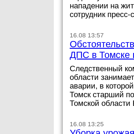
нападении на жи
сотрудник пресс-
16.08 13:57
Обстоятельств
ДПС в Томске 
Следственный ком
области занимает
аварии, в которо
Томск старший п
Томской области 
16.08 13:25
Уборка урожая