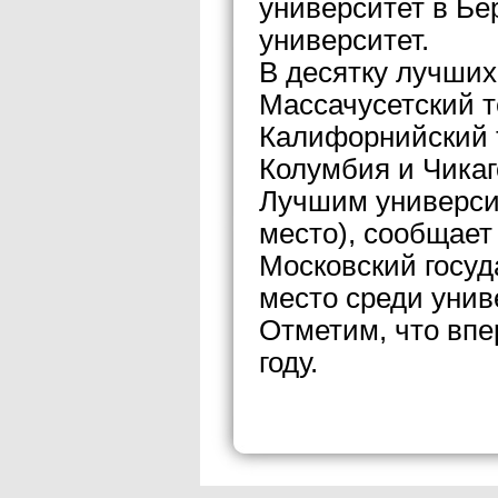
университет в Бе
университет.
В десятку лучших
Массачусетский т
Калифорнийский т
Колумбия и Чикаг
Лучшим университ
место), сообщает
Московский госуд
место среди унив
Отметим, что впе
году.