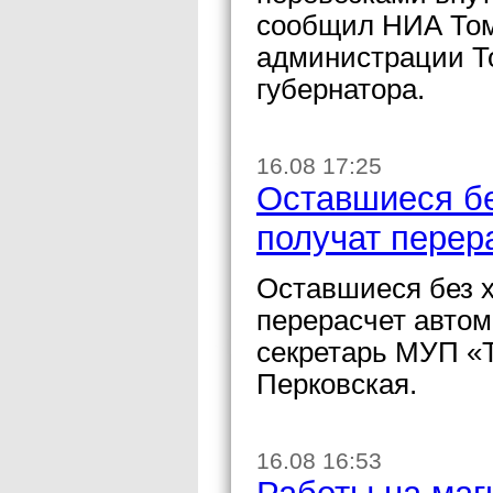
сообщил НИА Том
администрации То
губернатора.
16.08 17:25
Оставшиеся бе
получат перер
Оставшиеся без 
перерасчет автом
секретарь МУП «
Перковская.
16.08 16:53