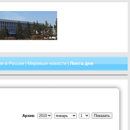
е в России
|
Мировые новости
|
Лента дня
Архив: