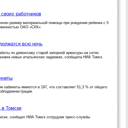
 своих работников
личен размер материальной помощи при рождении ребенка с 5
ственностью ОАО «СХК».
одолжатся всю ночь
аботы по демонтажу старой запорной арматуры на сетях
тановке новых итальянских задвижек, сообщила НИА Томск
инеты
е кабинеты имеются в 197, что составляет 51,3 % от общего
обладминистрации.
 в Томске
омске, сообщил НИА Томск сотрудник пресс-службы