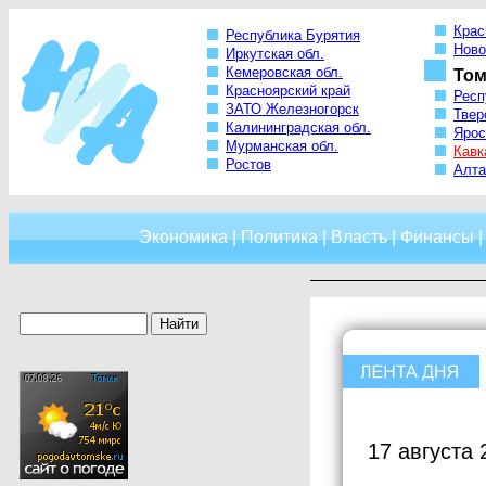
Крас
Республика Бурятия
Ново
Иркутская обл.
Кемеровская обл.
Том
Красноярский край
Респ
ЗАТО Железногорск
Твер
Калининградская обл.
Ярос
Мурманская обл.
Кавк
Ростов
Алта
Экономика
|
Политика
|
Власть
|
Финансы
17 августа 