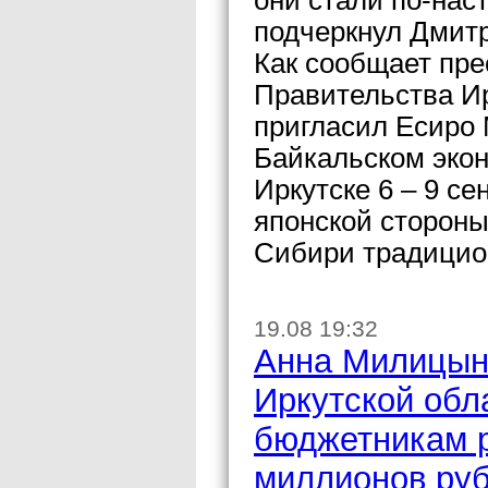
они стали по-на
подчеркнул Дмит
Как сообщает пре
Правительства Ир
пригласил Есиро 
Байкальском экон
Иркутске 6 – 9 се
японской стороны
Сибири традицио
19.08 19:32
Анна Милицына
Иркутской обл
бюджетникам р
миллионов ру