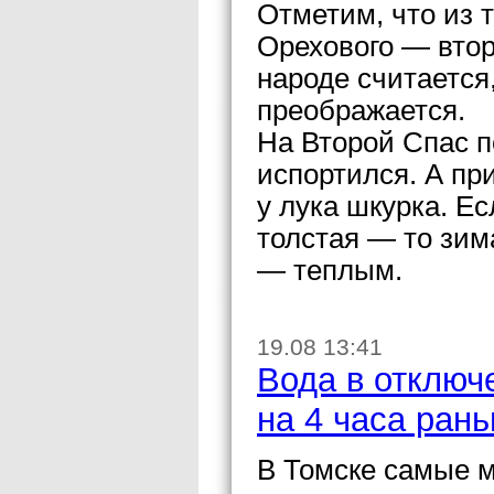
Отметим, что из 
Орехового — втор
народе считается
преображается.
На Второй Спас п
испортился. А пр
у лука шкурка. Ес
толстая — то зим
— теплым.
19.08 13:41
Вода в отключ
на 4 часа ран
В Томске самые 