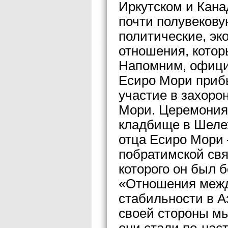
Иркутском и Кана
почти полувекову
политические, эк
отношения, котор
Напомним, официа
Есиро Мори прибы
участие в захоро
Мори. Церемония 
кладбище в Шелех
отца Есиро Мори 
побратимской свя
которого он был 
«Отношения межд
стабильности в А
своей стороны мы