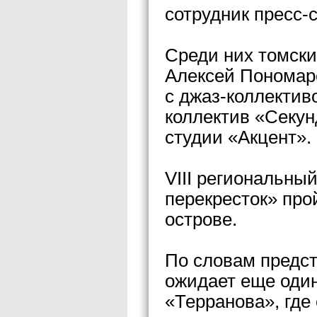
сотрудник пресс-
Среди них томск
Алексей Пономаре
с джаз-коллектив
коллектив «Секун
студии «Акцент».
VIII региональны
перекресток» про
острове.
По словам предст
ожидает еще оди
«Терранова», где