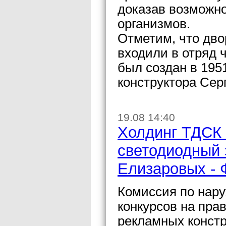
доказав возможно
организмов.
Отметим, что дво
входили в отряд 
был создан в 1951
конструктора Сер
19.08 14:40
Холдинг ТДСК 
светодиодный 
Елизаровых - 
Комиссия по нару
конкурсов на пра
рекламных констр