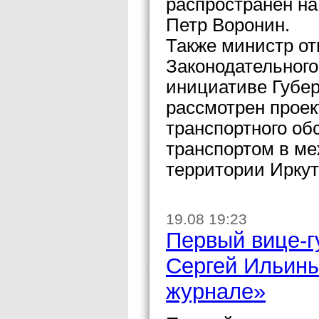
распространен на
Петр Воронин.
Также министр от
Законодательного
инициативе Губе
рассмотрен проек
транспортного о
транспортом в м
территории Иркут
19.08 19:23
Первый вице-г
Сергей Ильины
журнале»