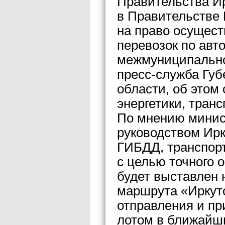
Правительства И
в Правительстве 
на право осущест
перевозок по ав
межмуниципально
пресс-служба Губ
области, об этом
энергетики, транс
По мнению минис
руководством Ирк
ГИБДД, транспорт
с целью точного 
будет выставлен н
маршрута «Иркут
отправления и пр
лотом в ближайши