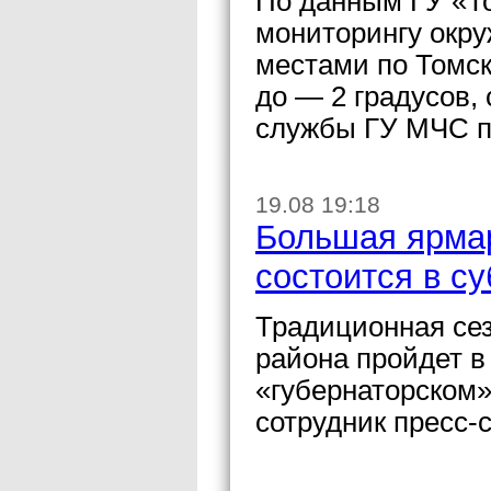
По данным ГУ «То
мониторингу окр
местами по Томск
до — 2 градусов,
службы ГУ МЧС п
19.08 19:18
Большая ярмар
состоится в су
Традиционная сез
района пройдет в
«губернаторском»
сотрудник пресс-