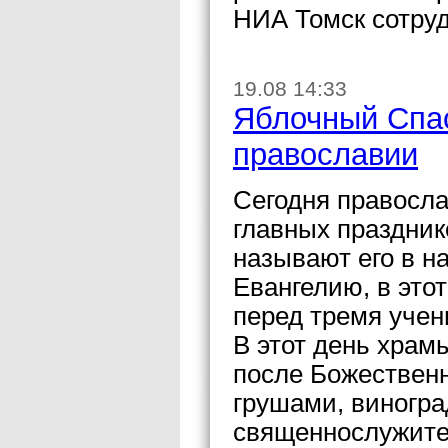
НИА Томск сотруд
19.08 14:33
Яблочный Спас
православии
Сегодня правосла
главных праздник
называют его в н
Евангелию, в это
перед тремя уче
В этот день храм
после Божественн
грушами, виногр
священнослужите