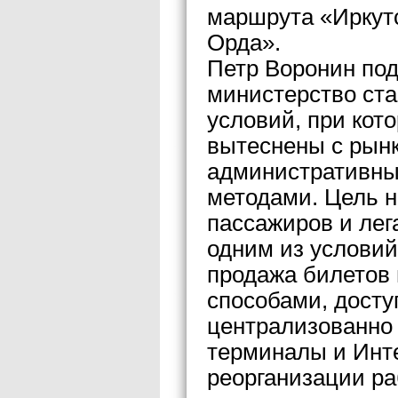
маршрута «Иркутс
Орда».
Петр Воронин под
министерство ста
условий, при кот
вытеснены с рынк
административны
методами. Цель н
пассажиров и лег
одним из условий
продажа билетов
способами, дост
централизованно 
терминалы и Инте
реорганизации ра