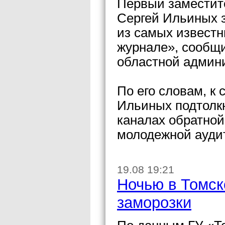
Первый заместите
Сергей Ильиных з
из самых извест
журнале», сообщ
областной админ
По его словам, к 
Ильиных подтолк
каналах обратной 
молодежной ауди
19.08 19:21
Ночью в Томск
заморозки