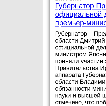
Губернатор Пр
официальной д
премьер-мини
Губернатор – Пре
области Дмитрий 
официальной дел
министром Япони
приняли участие
Правительства Ир
аппарата Губерна
области Владими
обязанности мини
науки и высшей 
отмечено, что по