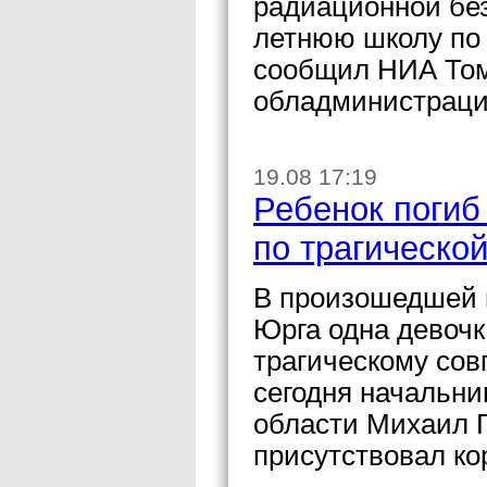
радиационной без
летнюю школу по
сообщил НИА Том
обладминистраци
19.08 17:19
Ребенок погиб
по трагическо
В произошедшей н
Юрга одна девочк
трагическому сов
сегодня начальн
области Михаил Г
присутствовал ко