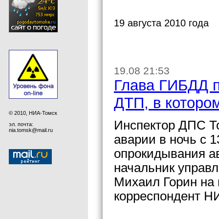
19 августа 2010 года
19.08 21:53
Глава ГИБДД п
ДТП, в которо
© 2010, НИА-Томск
Инспектор ДПС Т
эл. почта:
nia.tomsk@mail.ru
аварии в ночь с 1
опрокидывания а
начальник управ
Михаил Горин на 
корреспондент Н