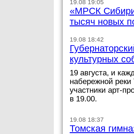
19.08 19:05
«МРСК Сибири»
тысяч новых п
19.08 18:42
Губернаторски
культурных со
19 августа, и каж
набережной реки 
участники арт-про
в 19.00.
19.08 18:37
Томская гимна