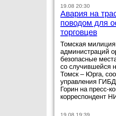
19.08 20:30
Авария на тра
поводом для о
торговцев
Томская милиция 
администраций ор
безопасные места
со случившейся н
Томск – Юрга, со
управления ГИБД
Горин на пресс-к
корреспондент Н
19.08 19:39