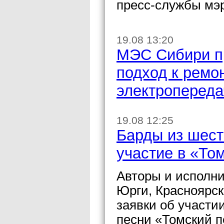
пресс-службы мэ
19.08 13:20
МЭС Сибири п
подход к ремо
электропереда
19.08 12:25
Барды из шест
участие в «То
Авторы и исполни
Юрги, Красноярск
заявки об участи
песни «Томский п