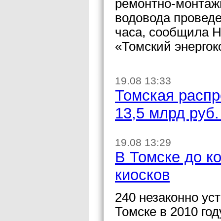
ремонтно-монтажн
водовода провед
часа, сообщила 
«Томский энерго
19.08 13:33
Томская распр
13,5 млрд руб
19.08 13:29
В Томске до ко
киосков
240 незаконно ус
Томске в 2010 го