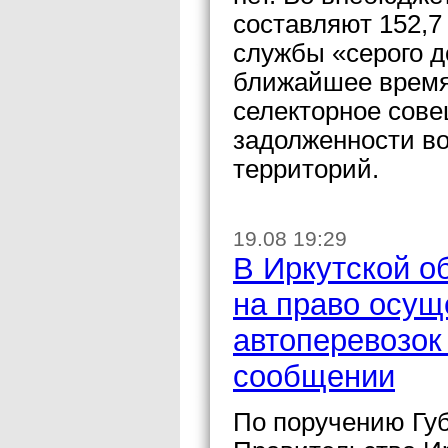
составляют 152,7
службы «серого д
ближайшее время
селекторное сов
задолженности во
территорий.
19.08 19:29
В Иркутской о
на право осущ
автоперевозо
сообщении
По поручению Гу