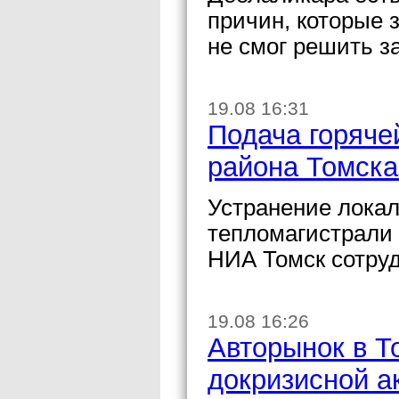
причин, которые 
не смог решить з
19.08 16:31
Подача горяче
района Томска
Устранение локал
тепломагистрали 
НИА Томск сотруд
19.08 16:26
Авторынок в Т
докризисной а