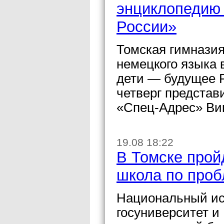
энциклопедию 
России»
Томская гимнази
немецкого языка
дети — будущее 
четверг представ
«Спец-Адрес» Ви
19.08 18:22
В Томске прой
школа по проб
Национальный ис
госуниверситет и