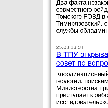
Два факта незако
совместного рейд
Томского РОВД в 
Тимирязевский, с
службы обладмин
25.08 13:34
В ТПУ открыва
совет по вопр
Координационный 
геологии, поиска
Министерства пр
приступает к раб
исследовательско