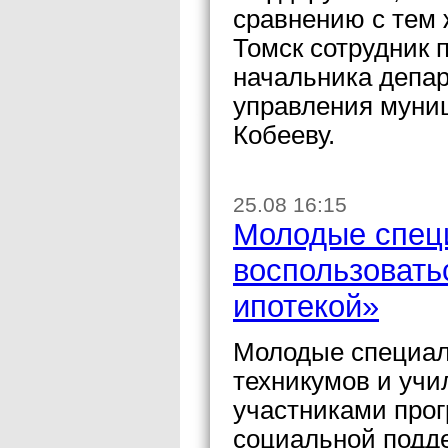
сравнению с тем 
Томск сотрудник 
начальника депар
управления муни
Кобееву.
25.08 16:15
Молодые спец
воспользовать
ипотекой»
Молодые специал
техникумов и учи
участниками про
социальной подд