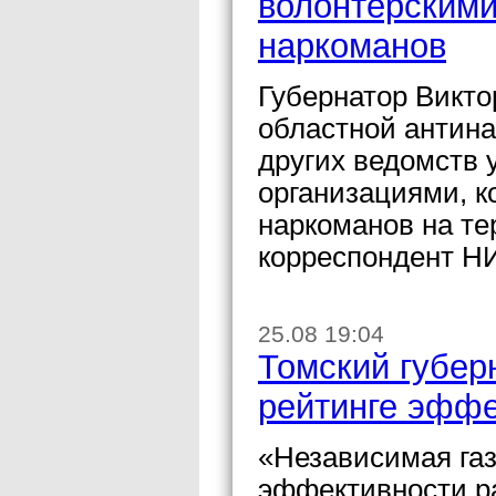
волонтерскими
наркоманов
Губернатор Викто
областной антина
других ведомств 
организациями, 
наркоманов на те
корреспондент Н
25.08 19:04
Томский губер
рейтинге эффе
«Независимая газ
эффективности р