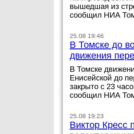
вышедшая из стр
сообщил НИА Том
25.08 19:46
В Томске до в
движения пере
В Томске движени
Енисейской до пе
закрыто с 23 часо
сообщил НИА Том
25.08 19:23
Виктор Кресс 