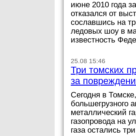
июне 2010 года з
отказался от выс
сославшись на тр
ледовых шоу в мар
известность Феде
25.08 15:46
Три томских пр
за повреждени
Сегодня в Томске,
большегрузного 
металлический г
газопровода на ул
газа остались тр