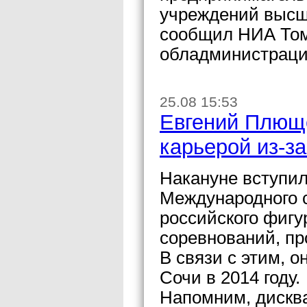
учреждений высш
сообщил НИА Том
обладминистраци
25.08 15:53
Евгений Плюще
карьерой из-з
Накануне вступил
Международного 
российского фигу
соревнований, пр
В связи с этим, 
Сочи в 2014 году.
Напомним, дискв