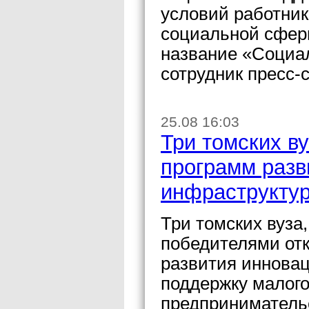
условий работни
социальной сфер
название «Социа
сотрудник пресс-
25.08 16:03
Три томских в
программ разв
инфраструкту
Три томских вуза
победителями отк
развития иннова
поддержку малого
предприниматель