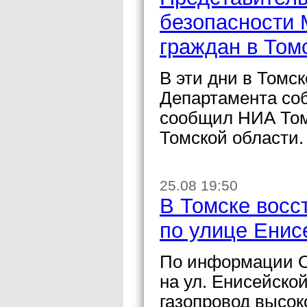
безопасности 
граждан в Том
В эти дни в Томс
Департамента со
сообщил НИА Том
Томской области.
25.08 19:50
В Томске восс
по улице Енис
По информации О
на ул. Енисейско
газопровод высок