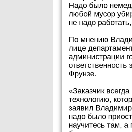
Надо было немедл
любой мусор убира
не надо работать,
По мнению Владим
лице департамент
администрации го
ответственность 
Фрунзе.
«Заказчик всегда 
технологию, котор
заявил Владимир 
надо было приост
научитесь там, а