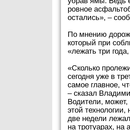
убрав ямы. Ведь 
ровное асфальтоб
остались», – соо
По мнению дорожн
который при собл
«лежать три года
«Сколько пролежи
сегодня уже в тр
самое главное, ч
– сказал Владими
Водители, может, 
этой технологии, 
две недели лежал
на тротуарах, на 