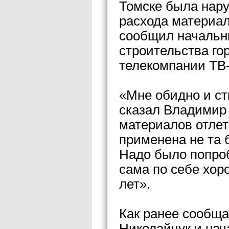
Томске была нару
расхода материал
сообщил начальн
строительства го
телекомпании ТВ-
«Мне обидно и ст
сказал Владимир 
материалов отлет
применена не та 
Надо было попроб
сама по себе хор
лет».
Как ранее сообща
Николайчук и нач