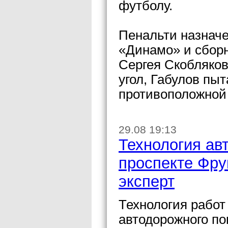
футболу.
Пенальти назнач
«Динамо» и сбор
Сергея Скобляков
угол, Габулов пы
противоположной
29.08 19:13
Технология ав
проспекте Фру
эксперт
Технология работ
автодорожного по