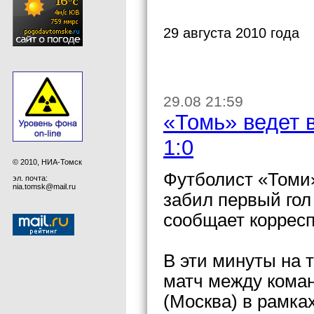
29 августа 2010 года
29.08 21:59
«Томь» ведет 
1:0
© 2010, НИА-Томск
Футболист «Томи»
эл. почта:
nia.tomsk@mail.ru
забил первый гол
сообщает коррес
В эти минуты на 
матч между кома
(Москва) в рамка