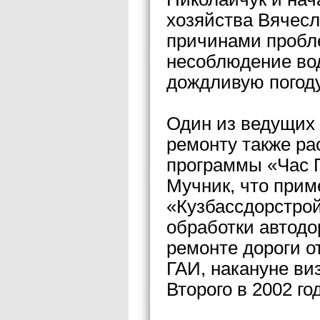
хозяйства Вячес
причинами пробл
несоблюдение во
дождливую погоду
Один из ведущих 
ремонту также ра
программы «Час 
Мучник, что при
«Кузбассдорстрой
обработки автодо
ремонте дороги о
ГАИ, накануне ви
Второго в 2002 год