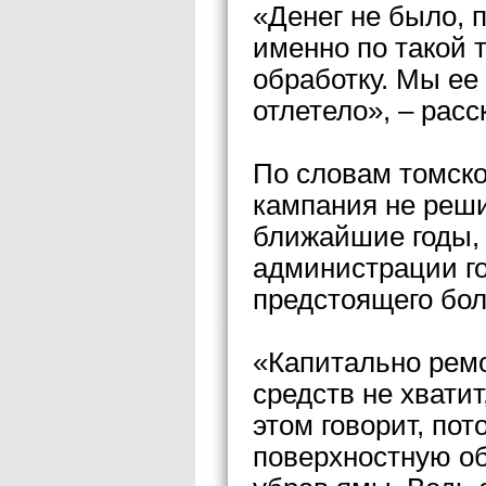
«Денег не было, 
именно по такой 
обработку. Мы ее 
отлетело», – рас
По словам томск
кампания не реши
ближайшие годы, 
администрации го
предстоящего бол
«Капитально ремо
средств не хватит
этом говорит, пот
поверхностную об