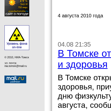
4 августа 2010 года
04.08 21:35
В Томске о
© 2010, НИА-Томск
и здоровья
эл. почта:
nia.tomsk@mail.ru
В Томске откр
здоровья, при
дню физкульту
августа, сооб