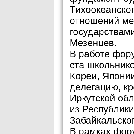
Тихоокеанског
отношений ме
государствам
Мезенцев.
В работе фор
ста школьнико
Кореи, Япони
делегацию, к
Иркутской об
из Республики
Забайкальског
В рамках фор