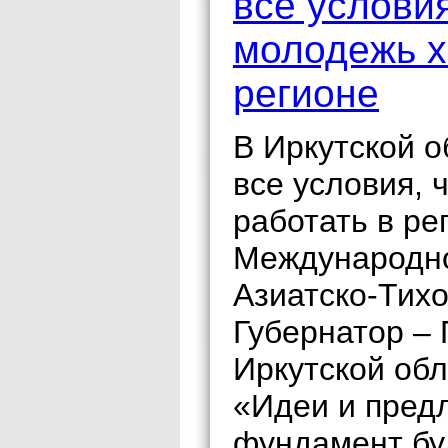
все условия
молодежь х
регионе
В Иркутской 
все условия, 
работать в ре
Международно
Азиатско-Тихо
Губернатор –
Иркутской об
«Идеи и пред
фундамент бу