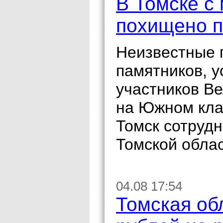
В Томске с
похищено п
Неизвестные п
памятников, 
участников В
на Южном кла
Томск сотруд
Томской облас
04.08 17:54
Томская об