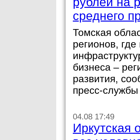
рублей на 
среднего п
Томская облас
регионов, где
инфраструктур
бизнеса – ре
развития, со
пресс-службы
04.08 17:49
Иркутская 