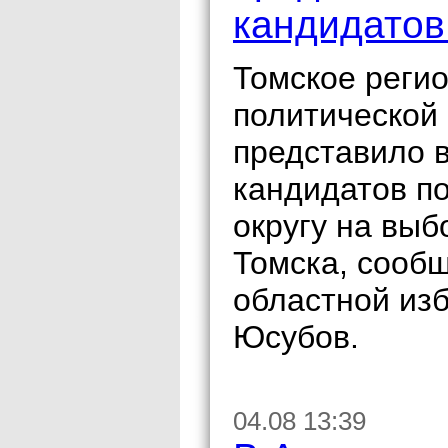
кандидатов
Томское реги
политической
представило в
кандидатов п
округу на выб
Томска, сооб
областной из
Юсубов.
04.08 13:39