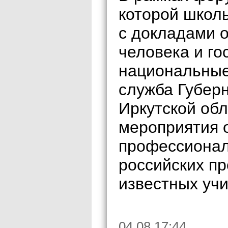
которой школь
с докладами о
человека и го
национальные
служба Губер
Иркутской обл
мероприятия 
профессионал
российских пр
известных учи
04.08 17:44