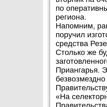
по оперативн
региона.
Напомним, ра
поручил изгот
средства Рез
Столько же бу
заготовленно
Приангарья. Э
безвозмездно
Правительству
«На селектор
Правительств