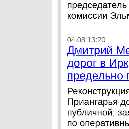
председатель
комиссии Эль
04.08 13:20
Дмитрий Ме
дорог в Ир
предельно 
Реконструкци
Приангарья д
публичной, за
по оперативн