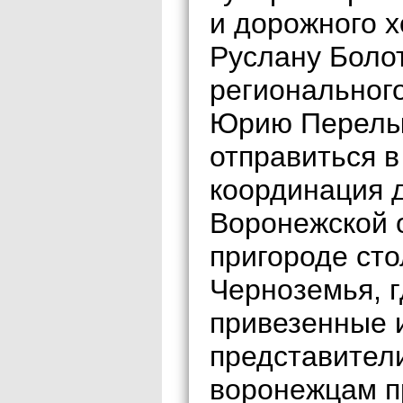
и дорожного х
Руслану Боло
региональног
Юрию Перелыг
отправиться 
координация 
Воронежской 
пригороде ст
Черноземья, г
привезенные и
представител
воронежцам п