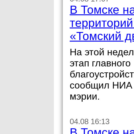
В Томске н
территорий 
«Томский д
На этой недел
этап главного
благоустройст
сообщил НИА 
мэрии.
04.08 16:13
В Томске н