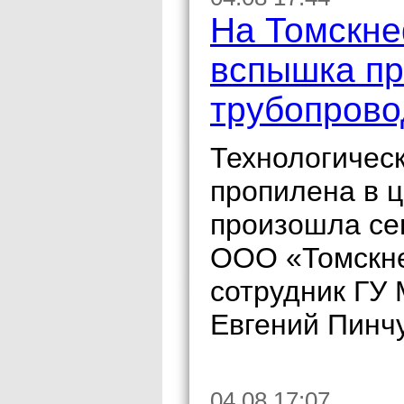
На Томскн
вспышка пр
трубопрово
Технологичес
пропилена в 
произошла сег
ООО «Томскне
сотрудник ГУ
Евгений Пинчу
04.08 17:07