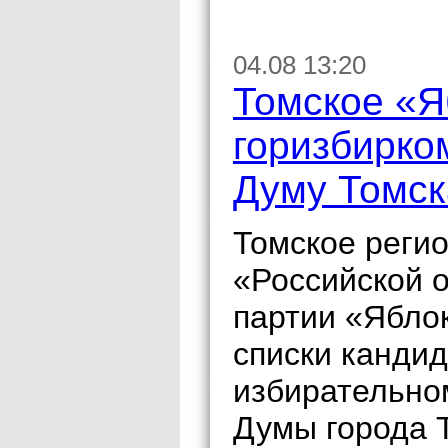
04.08 13:20
Томское «Я
горизбирко
Думу Томск
Томское реги
«Российской 
партии «Ябло
списки кандид
избирательном
Думы города 