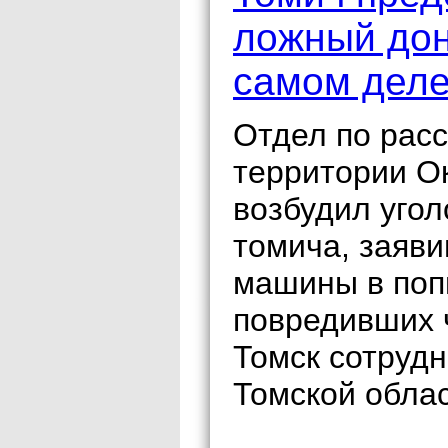
ложный дон
самом дел
Отдел по рас
территории О
возбудил уго
томича, заяви
машины в поп
повредивших 
Томск сотруд
Томской облас