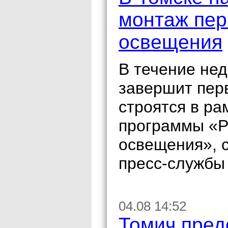
монтаж пер
освещения
В течение не
завершит пер
строятся в ра
программы «Р
освещения», 
пресс-службы
04.08 14:52
Томич пред