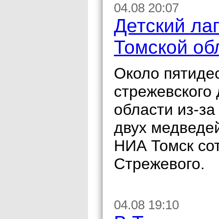
04.08 20:07
Детский ла
Томской об
Около пятиде
стрежевского 
области из-з
двух медведе
НИА Томск со
Стрежевого.
04.08 19:10