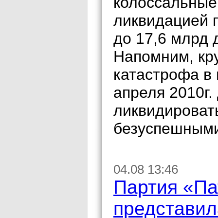
колоссальные 
ликвидацией 
до 17,6 млрд 
Напомним, кр
катастрофа в
апреля 2010г.
ликвидироват
безуспешным
04.08 13:46
Партия «Па
представил