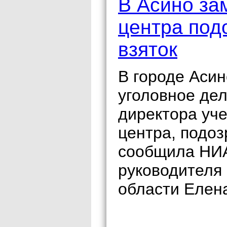
В Асино за
центра под
взяток
В городе Аси
уголовное де
директора уч
центра, подоз
сообщила НИА
руководителя
области Елен