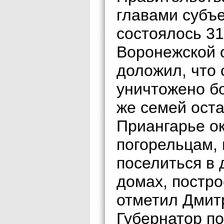
главами субъ
состоялось 31
Воронежской 
доложил, что 
уничтожено б
же семей оста
Приангарье о
погорельцам, 
поселиться в
домах, постр
отметил Дмит
Губернатор п