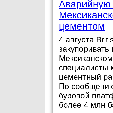
Аварийную 
Мексиканск
цементом
4 августа Brit
закупоривать
Мексиканском
специалисты 
цементный ра
По сообщению
буровой плат
более 4 млн б