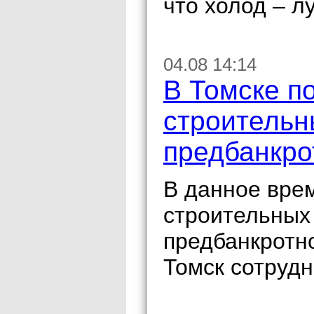
что холод – л
04.08 14:14
В Томске п
строительн
предбанкро
В данное врем
строительных
предбанкротн
Томск сотрудн