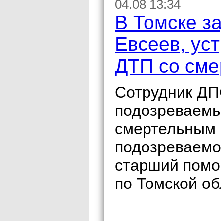
04.08 13:34
В Томске з
Евсеев, ус
ДТП со сме
Сотрудник ДП
подозреваемы
смертельным 
подозреваемо
старший помо
по Томской о