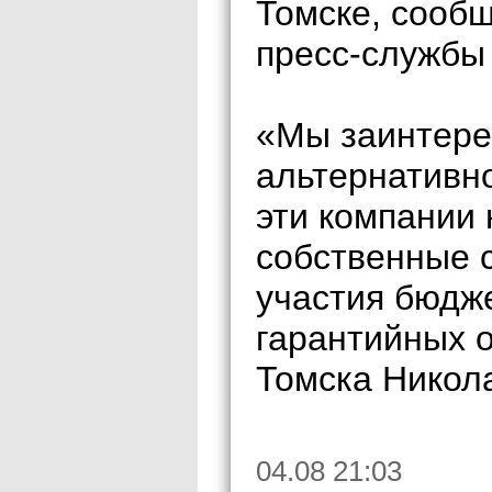
Томске, сооб
пресс-службы
«Мы заинтере
альтернативно
эти компании
собственные с
участия бюдже
гарантийных о
Томска Никол
04.08 21:03