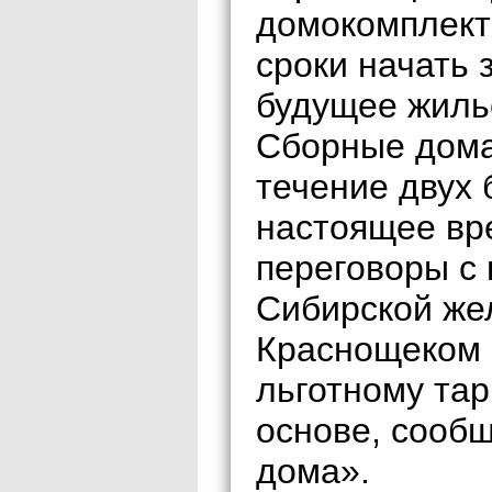
домокомплект
сроки начать
будущее жиль
Сборные дома 
течение двух
настоящее вр
переговоры с
Сибирской же
Краснощеком 
льготному та
основе, сообщ
дома».