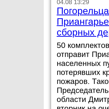
04.08 13:29
Погорельца
Приангарье
сборных де
50 комплекто
отправит При
населенных п
потерявших кр
пожаров. Так
Председатель
области Дмит
вторник на о