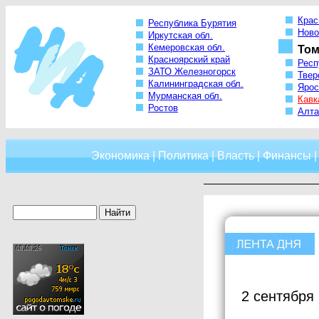
Крас
Республика Бурятия
Ново
Иркутская обл.
Кемеровская обл.
Том
Красноярский край
Респ
ЗАТО Железногорск
Твер
Калининградская обл.
Ярос
Мурманская обл.
Кавк
Ростов
Алта
Экономика
|
Политика
|
Власть
|
Финансы
2 сентября