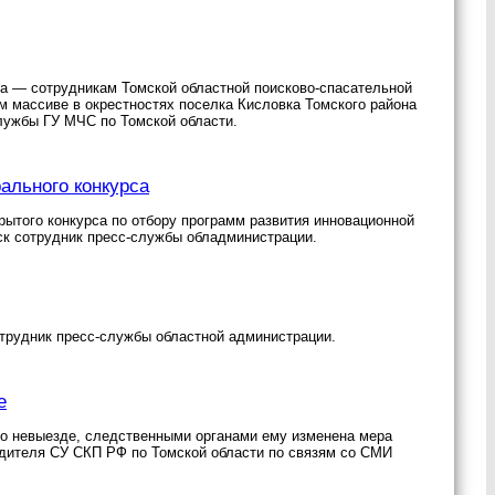
а — сотрудникам Томской областной поисково-спасательной
 массиве в окрестностях поселка Кисловка Томского района
лужбы ГУ МЧС по Томской области.
льного конкурса
ытого конкурса по отбору программ развития инновационной
к сотрудник пресс-службы обладминистрации.
отрудник пресс-службы областной администрации.
е
 о невыезде, следственными органами ему изменена мера
дителя СУ СКП РФ по Томской области по связям со СМИ