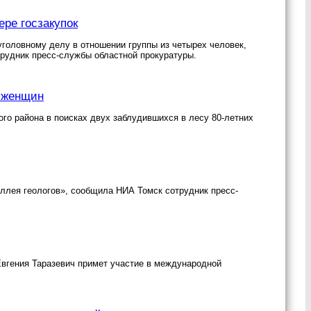
ре госзакупок
головному делу в отношении группы из четырех человек,
рудник пресс-службы областной прокуратуры.
х женщин
го района в поисках двух заблудившихся в лесу 80-летних
Аллея геологов», сообщила НИА Томск сотрудник пресс-
вгения Таразевич примет участие в международной