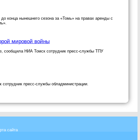
до конца нынешнего сезона за «Томь» на правах аренды с
мь».
торой мировой войны
ске, сообщила НИА Томск сотрудник пресс-службы ТПУ
ск сотрудник пресс-службы обладминистрации.
рта сайта