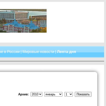
е в России
|
Мировые новости
|
Лента дня
Архив: