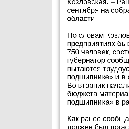
Козловская. – Ре
сентября на соб
области.
По словам Козлов
предприятиях быв
750 человек, сост
губернатор сообщ
пытаются трудоу
подшипнике» и в 
Во вторник начал
бюджета материа
подшипника» в ра
Как ранее сообща
должен был погас