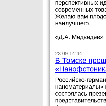
перспективных ид
современных това
Желаю вам плодот
наилучшего.
«Д.А. Медведев»
23.09 14:44
В Томске прош
«Нанофотоник
Российско-герма
наноматериалы» п
состоялась през
представительст