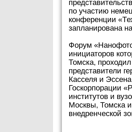
представительств
по участию немец
конференции «Тех
запланирована на
Форум «Нанофото
инициаторов кот
Томска, проходил
представители ге
Касселя и Эссена
Госкорпорации «
институтов и вуз
Москвы, Томска и
внедренческой зо