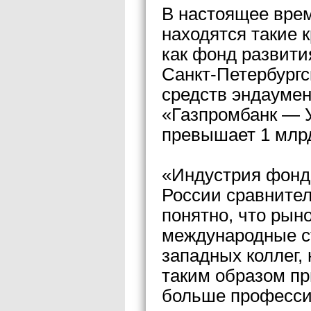
В настоящее вре
находятся такие 
как фонд развит
Санкт-Петербургс
средств эндаумен
«Газпромбанк — У
превышает 1 млрд
«Индустрия фондо
России сравнител
понятно, что рын
международные с
западных коллег,
таким образом пр
больше професс