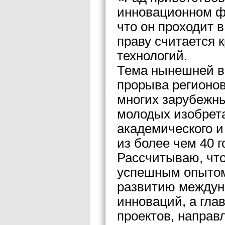
инновационном ф
что он проходит в
праву считается 
технологий.
Тема нынешней в
прорыва регионов
многих зарубежны
молодых изобрета
академического и
из более чем 40 г
Рассчитываю, чт
успешным опытом
развитию междуна
инноваций, а гла
проектов, напра