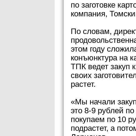
по заготовке кар
компания, Томски
По словам, дире
продовольственн
этом году сложил
конъюнктура на к
ТПК ведет закуп 
своих заготовите
растет.
«Мы начали закуп
это 8-9 рублей по
покупаем по 10 р
подрастет, а пот