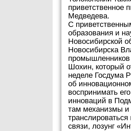
приветственное 
Медведева.
С приветственны
образования и на
Новосибирской о
Новосибирска Вл
промышленников 
Шохин, который о
неделе Госдума Р
об инновационном
воспринимать его
инноваций в Подм
там механизмы и
транслироваться 
связи, лозунг «