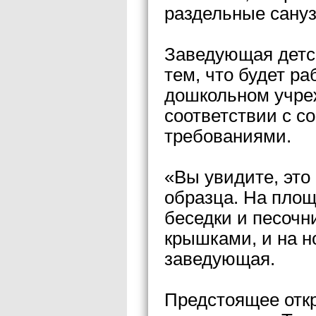
раздельные сануз
Заведующая детс
тем, что будет р
дошкольном учре
соответствии с 
требованиями.
«Вы увидите, это
образца. На площ
беседки и песоч
крышками, и на н
заведующая.
Предстоящее откр