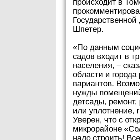
происходит в Томс
прокомментирова
Государственной
Шпетер.
«По данным социо
садов входит в т
населения, – сказ
области и города
вариантов. Возм
нужды помещений
детсады, ремонт
или уплотнение, г
Уверен, что с отк
микрорайоне «Сол
надо строить! Вс