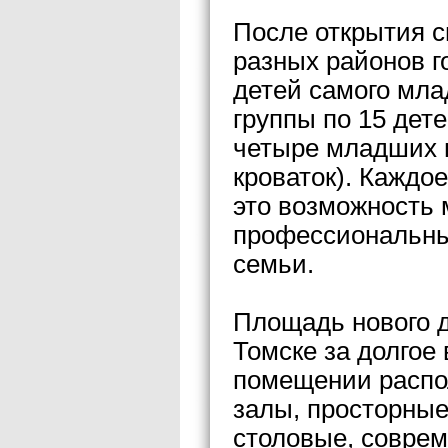
После открытия с
разных районов г
детей самого мла
группы по 15 дет
четыре младших г
кроваток). Каждое
это возможность 
профессиональны
семьи.
Площадь нового д
Томске за долгое 
помещении распо
залы, просторные
столовые, соврем