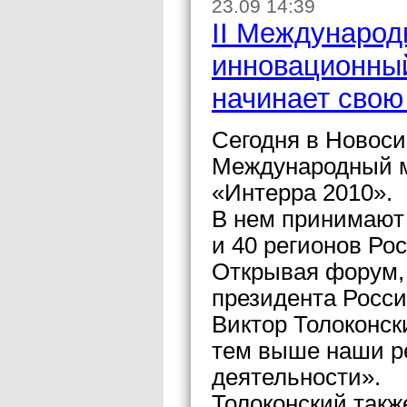
23.09 14:39
II Междунаро
инновационны
начинает свою
Сегодня в Новоси
Международный 
«Интерра 2010».
В нем принимают 
и 40 регионов Рос
Открывая форум,
президента Росс
Виктор Толоконск
тем выше наши р
деятельности».
Толоконский так