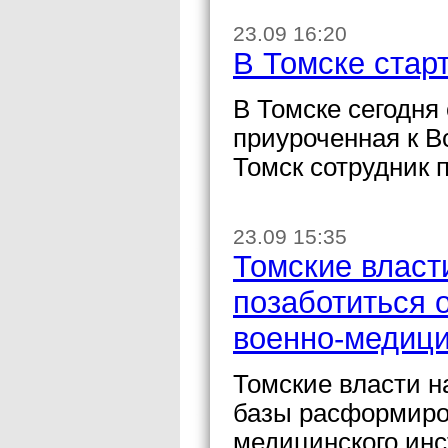
23.09 16:20
В Томске стар
В Томске сегодня
приуроченная к 
Томск сотрудник 
23.09 15:35
Томские власт
позаботиться 
военно-медици
Томские власти н
базы расформиров
медицинского ин