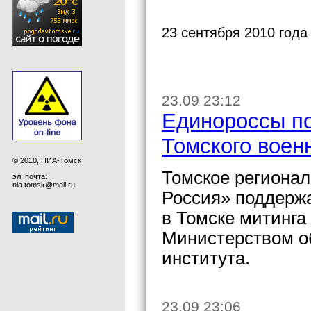
23 сентября 2010 года
23.09 23:12
Единороссы по
Томского воен
© 2010, НИА-Томск
Томское регионал
эл. почта:
nia.tomsk@mail.ru
Россия» поддержа
в Томске митинга
Министерством о
института.
23.09 23:06