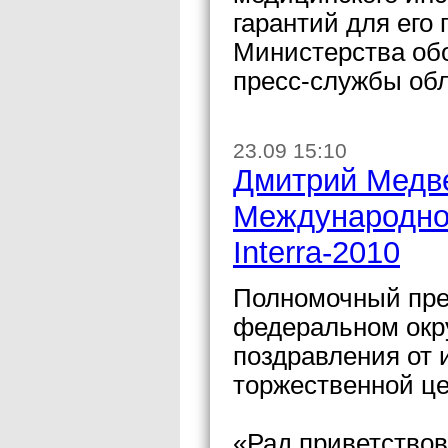
гарантий для его
Министерства об
пресс-службы об
23.09 15:10
Дмитрий Медве
Международно
Interra-2010
Полномочный пре
федеральном окру
поздравления от 
торжественной ц
«Рад приветствов