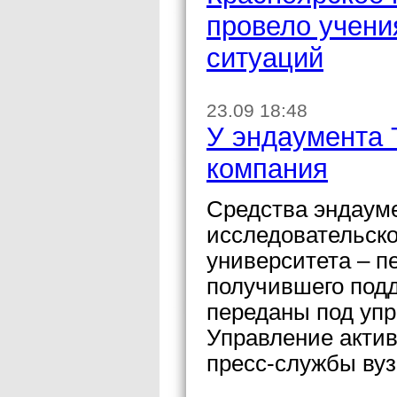
провело учени
ситуаций
23.09 18:48
У эндаумента
компания
Средства эндаум
исследовательско
университета – п
получившего подд
переданы под уп
Управление акти
пресс-службы вуз