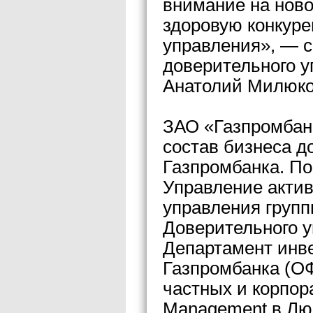
внимание на ново
здоровую конкуре
управления», — с
доверительного у
Анатолий Милюко
ЗАО «Газпромбан
состав бизнеса д
Газпромбанка. П
Управление актив
управления груп
Доверительного у
Департамент инв
Газпромбанка (О
частных и корпор
Management в Люк