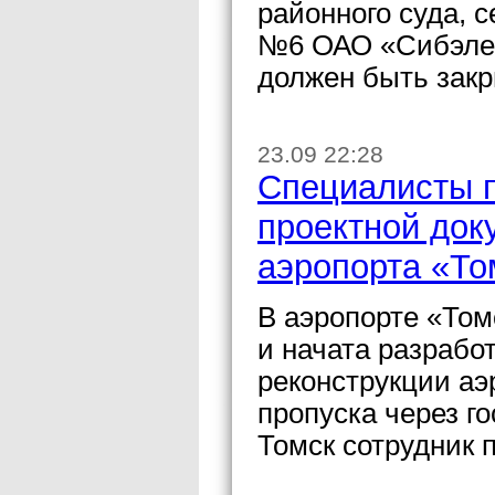
районного суда, 
№6 ОАО «Сибэлек
должен быть закры
23.09 22:28
Специалисты п
проектной док
аэропорта «То
В аэропорте «То
и начата разрабо
реконструкции аэ
пропуска через г
Томск сотрудник 