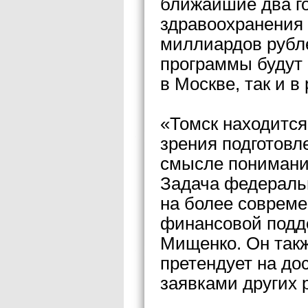
ближайшие два г
здравоохранения 
миллиардов рубле
программы будут
в Москве, так и в
«Томск находится
зрения подготовл
смысле понимани
Задача федераль
на более совреме
финансовой подд
Мищенко. Он такж
претендует на до
заявками других 