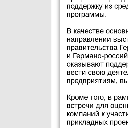
поддержку из сре
программы.
В качестве основ
направлении выс
правительства Ге
и Германо-россий
оказывают подде
вести свою деяте
предприятиям, в
Кроме того, в ра
встречи для оцен
компаний к участ
прикладных проек