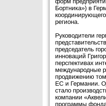
форм предприяти
Бортника») в Гер
координирующего
региона.
Руководители гер
представительст
председатель гор
инноваций Григор
перспективах инт
международные р
продвижению томс
ЕС и Германии. О
стало производст
компании «Аквели
программы фонда