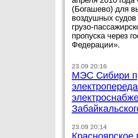
апреля 2010 года
(Богашево) для 
воздушных судов 
грузо-пассажирск
пропуска через г
Федерации».
23.09 20:16
МЭС Сибири пр
электропереда
электроснабже
Забайкальског
23.09 20:14
Красноярское