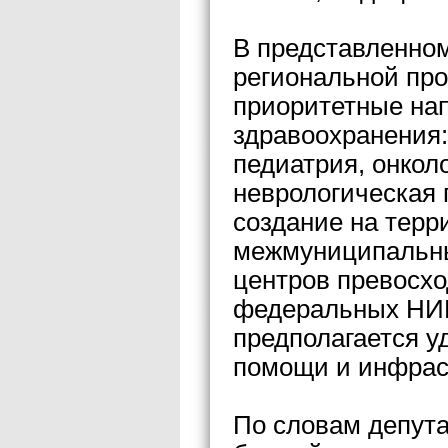
В представленно
региональной пр
приоритетные нап
здравоохранения:
педиатрия, онкол
неврологическая 
создание на терр
межмуниципальны
центров превосхо
федеральных НИИ
предполагается у
помощи и инфрас
По словам депут