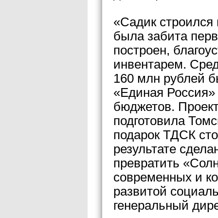
«Садик строился 
была забита перв
построен, благоу
инвентарем. Сред
160 млн рублей 
«Единая Россия» 
бюджетов. Проект 
подготовила Томс
подарок ТДСК сто
результате сдела
превратить «Солн
современных и ко
развитой социал
генеральный дир