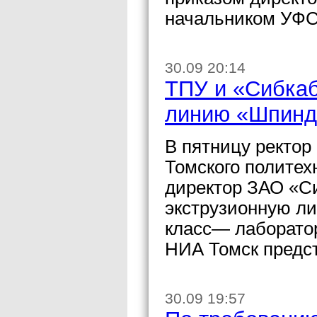
начальником УФС
30.09 20:14
ТПУ и «Сибкаб
линию «Шпинд
В пятницу ректор
Томского политех
директор ЗАО «С
экструзионную ли
класс— лаборато
НИА Томск предс
30.09 19:57