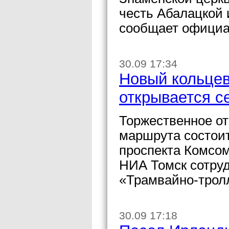
честь Абалацкой 
сообщает официа
30.09 17:34
Новый кольце
открывается с
Торжественное от
маршрута состоит
проспекта Комсом
НИА Томск сотру
«Трамвайно-трол
30.09 17:18