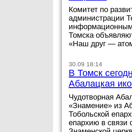
Комитет по разви
администрации Т
информационным 
Томска объявляют
«Наш друг — атом
30.09 18:14
В Томск сегод
Абалацкая ик
Чудотворная Аба
«Знамение» из Аб
Тобольской епарх
епархию в связи 
Знаменской церкв