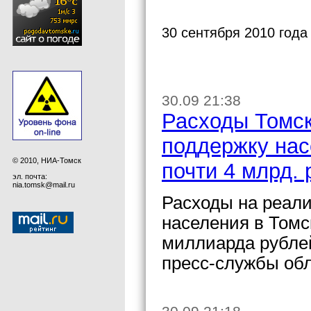
30 сентября 2010 года
30.09 21:38
Расходы Томск
поддержку нас
© 2010, НИА-Томск
почти 4 млрд.
эл. почта:
nia.tomsk@mail.ru
Расходы на реал
населения в Томск
миллиарда рубле
пресс-службы об