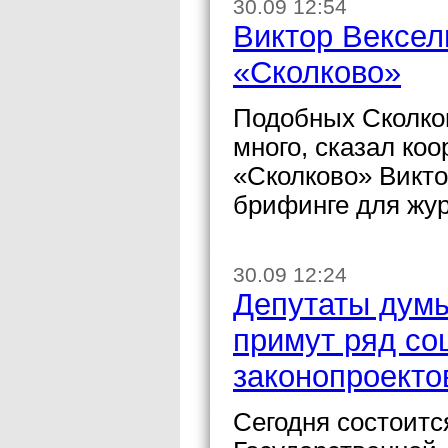
30.09 12:54
Виктор Вексел
«Сколково»
Подобных Сколков
много, сказал ко
«Сколково» Викто
брифинге для жу
30.09 12:24
Депутаты думы
примут ряд со
законопроекто
Сегодня состоитс