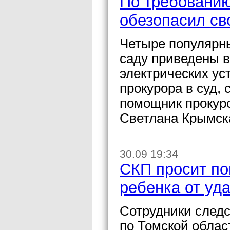
По требованию
обезопасил св
Четыре популярны
саду приведены в
электрических ус
прокурора в суд,
помощник прокуро
Светлана Крымск
30.09 19:34
СКП просит по
ребенка от уд
Сотрудники следс
по Томской облас