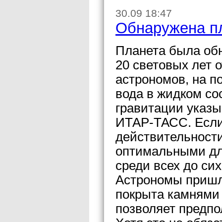
30.09 18:47
Обнаружена пл
Планета была об
20 световых лет 
астрономов, на п
вода в жидком со
гравитации указы
ИТАР-ТАСС. Если
действительности
оптимальными дл
среди всех до си
Астрономы пришли
покрыта камнями 
позволяет предп