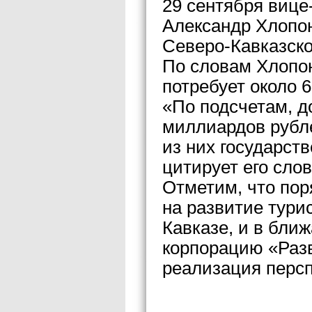
29 сентября вице
Александр Хлопон
Северо-Кавказско
По словам Хлопон
потребует около 
«По подсчетам, до
миллиардов рубл
из них государст
цитирует его сло
Отметим, что пор
на развитие тури
Кавказе, и в бли
корпорацию «Разв
реализация персп