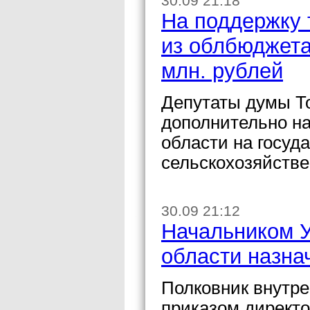
30.09 21:18
На поддержку 
из облбюджета
млн. рублей
Депутаты думы То
дополнительно на
области на госуд
сельскохозяйстве
30.09 21:12
Начальником 
области назна
Полковник внутр
приказом директ