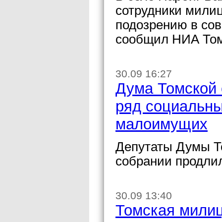
сотрудники милиц
подозрению в сов
сообщил НИА Томс
30.09 16:27
Дума Томской 
ряд социальны
малоимущих
Депутаты Думы То
собрании продлил
30.09 13:40
Томская милиц