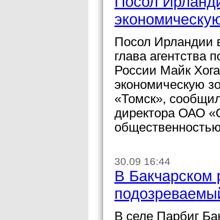
Посол Ирланди
экономическую
Посол Ирландии 
глава агентства 
России Майк Хога
экономическую зо
«Томск», сообщи
директора ОАО «
общественностью
30.09 16:44
В Бакчарском 
подозреваемый
В селе Парбиг Ба