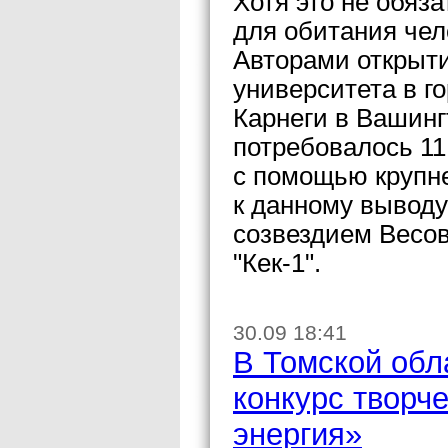
Хотя это не обяза
для обитания чел
Авторами открыти
университета в г
Карнеги в Вашинг
потребовалось 11
с помощью крупне
к данному выводу
созвездием Весов
"Кек-1".
30.09 18:41
В Томской обл
конкурс творч
энергия»