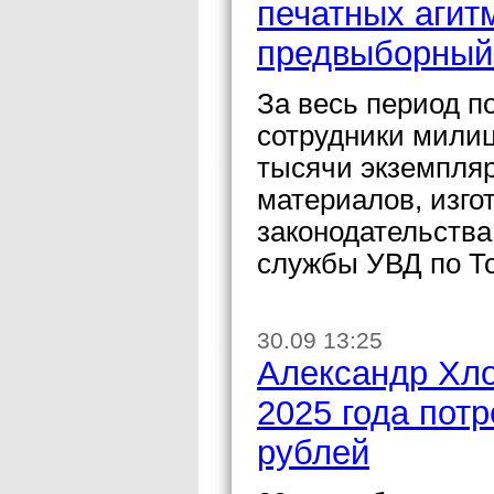
печатных агит
предвыборный
За весь период п
сотрудники милиц
тысячи экземпля
материалов, изг
законодательства
службы УВД по То
30.09 13:25
Александр Хло
2025 года пот
рублей