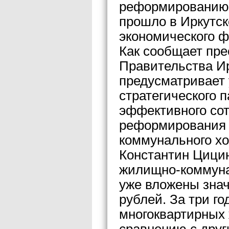
реформированию 
прошло в Иркутск
экономического ф
Как сообщает пре
Правительства Ир
предусматривает
стратегического п
эффективного со
реформирования 
коммунального хо
Константин Цицин
жилищно-коммуна
уже вложены знач
рублей. За три г
многоквартирных 