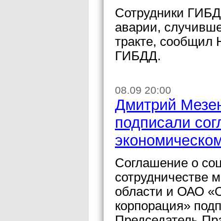
Сотрудники ГИБД
аварии, случивше
тракте, сообщил 
ГИБДД.
08.09 20:00
Дмитрий Мезе
подписали сог
экономическом
Соглашение о со
сотрудничестве 
области и ОАО «
корпорация» подп
Председатель Пр