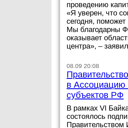
проведению капит
«Я уверен, что с
сегодня, поможет
Мы благодарны Фо
оказывает област
центра», – заяви
08.09 20:08
Правительство
в Ассоциацию 
субъектов РФ
В рамках VI Байк
состоялось подп
Правительством 