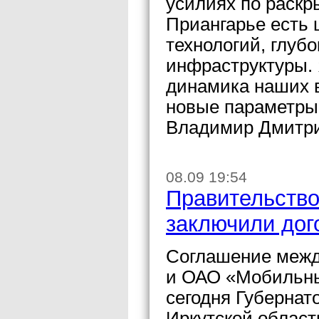
усилиях по раскр
Приангарье есть 
технологий, глуб
инфраструктуры. 
динамика наших 
новые параметры
Владимир Дмитри
08.09 19:54
Правительств
заключили дог
Соглашение межд
и ОАО «Мобильны
сегодня Губернат
Иркутской област