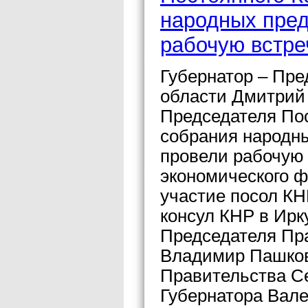
народных пред
рабочую встре
Губернатор – Пре
области Дмитрий
Председателя Пос
собрания народн
провели рабочую 
экономического ф
участие посол КН
консул КНР в Ирк
Председателя Пр
Владимир Пашков
Правительства С
Губернатора Вале