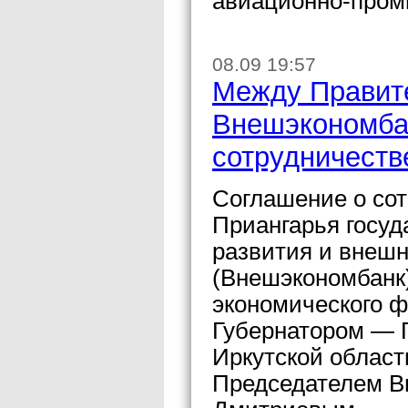
авиационно-про
08.09 19:57
Между Правит
Внешэкономба
сотрудничеств
Соглашение о со
Приангарья госуд
развития и внеш
(Внешэкономбанк)
экономического ф
Губернатором — 
Иркутской облас
Председателем 