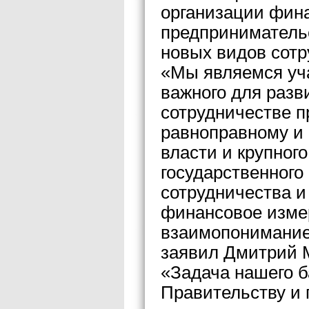
организации фина
предприниматель
новых видов сотр
«Мы являемся уча
важного для разв
сотрудничестве п
равноправному и
власти и крупног
государственного 
сотрудничества и
финансовое измер
взаимопонимание,
заявил Дмитрий 
«Задача нашего б
Правительству и 