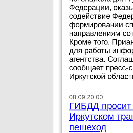
Федерации, оказы
содействие Федер
формировании сп
направлениям сот
Кроме того, Приа
для работы инфо
агентства. Согла
сообщает пресс-с
Иркутской област
08.09 20:00
ГИБДД просит
Иркутском тра
пешеход