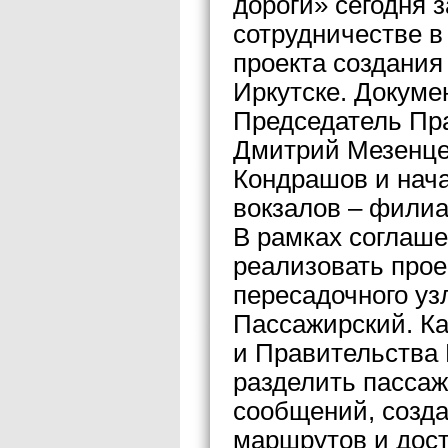
дороги» сегодня 
сотрудничестве в
проекта создания
Иркутске. Докуме
Председатель Пр
Дмитрий Мезенцев
Кондрашов и нач
вокзалов – фили
В рамках соглаш
реализовать прое
пересадочного узл
Пассажирский. Ка
и Правительства 
разделить пассаж
сообщений, созда
маршрутов и дост