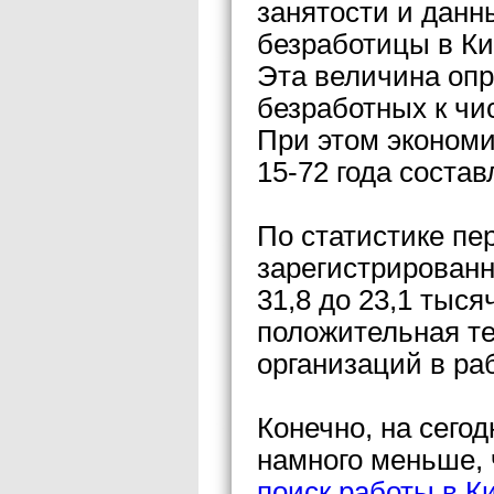
занятости и данн
безработицы в Ки
Эта величина опр
безработных к чи
При этом экономи
15-72 года состав
По статистике пер
зарегистрированн
31,8 до 23,1 тыс
положительная те
организаций в раб
Конечно, на сего
намного меньше, 
поиск работы в К