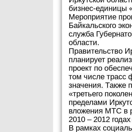
бизнес-единицы 
Мероприятие прош
Байкальского эко
служба Губернато
области.
Правительство Ир
планирует реали
проект по обеспе
том числе трасс 
значения. Также 
«третьего поколе
пределами Иркутс
вложения МТС в р
2010 – 2012 годах
В рамках социаль