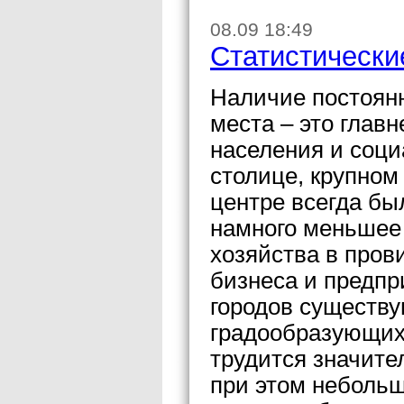
08.09 18:49
Статистически
Наличие постоянн
места – это глав
населения и соци
столице, крупном
центре всегда бы
намного меньшее 
хозяйства в пров
бизнеса и предп
городов существу
градообразующих 
трудится значите
при этом небольш