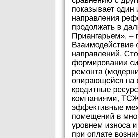
сравнению с друг
показывает один 
направления реф
продолжать в дал
Приангарьем», – 
Взаимодействие с
направлений. Ст
формировании си
ремонта (модерни
опирающейся на 
кредитные ресур
компаниями, ТСЖ
эффективные мех
помещений в мно
уровнем износа и
при оплате возни