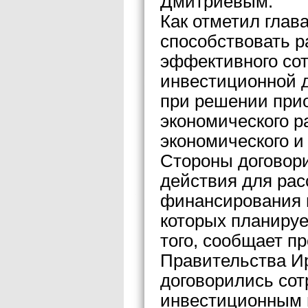
Дмитриевым.
Как отметил глав
способствовать р
эффективного сот
инвестиционной д
при решении при
экономического р
экономического и
Стороны договор
действия для ра
финансирования 
которых планируе
того, сообщает п
Правительства Ир
договорились сот
инвестиционным п