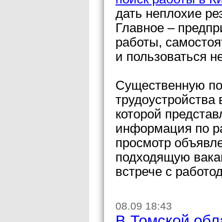
дать неплохие рез
Главное – предпр
работы, самостоя
и пользоваться 
Существенную по
трудоустройства 
которой представ
информация по ра
просмотр объявле
подходящую вакан
встрече с работо
08.09 18:43
В Томской обл