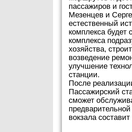
пассажиров и гос
Мезенцев и Серге
естественный ист
комплекса будет 
комплекса подраз
хозяйства, строи
возведение ремон
улучшение технол
станции.
После реализации
Пассажирский ст
сможет обслужива
предварительной 
вокзала составит