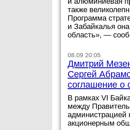
и алюминиевая п
также великолепн
Программа страте
и Забайкалья она
область», — соо
08.09 20:05
Дмитрий Мезен
Сергей Абрамо
соглашение о 
В рамках VI Байк
между Правитель
администрацией г
акционерным общ