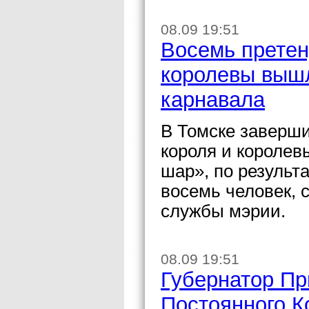
08.09 19:51
Восемь претен
королевы вышл
карнавала
В Томске заверши
короля и королев
шар», по результ
восемь человек, 
службы мэрии.
08.09 19:51
Губернатор Пр
Постоянного К