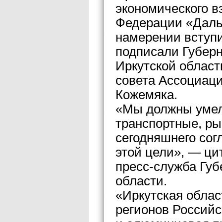
экономического в
Федерации «Даль
намерении вступи
подписали Губерн
Иркутской облас
совета Ассоциаци
Кожемяка.
«Мы должны умело
транспортные, ры
сегодняшнего сог
этой цели», — ци
пресс-служба Губ
области.
«Иркутская обла
регионов Российс