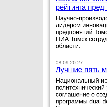
рейтинга пред
Научно-производ
лидером инновац
предприятий Томс
НИА Томск сотру
области.
08.09 20:27
Лучшие пять м
Национальный ис
политехнический 
соглашение о соз
программы dual d