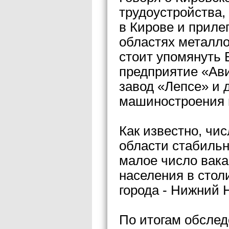
трудоустройства,
в Кирове и приле
областях металл
стоит упомянуть
предприятие «Ав
завод «Лепсе» и 
машиностроения в
Как известно, чи
области стабильн
малое число вака
населения в стол
города - Нижний 
По итогам обсле