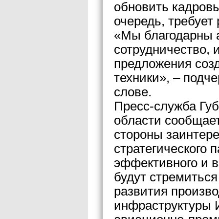
обновить кадровы
очередь, требует
«Мы благодарны 
сотрудничество, 
предложения созд
техники», – подч
слове.
Пресс-служба Губ
области сообщает
стороны заинтер
стратегического п
эффективного и в
будут стремиться
развития произво
инфраструктуры И