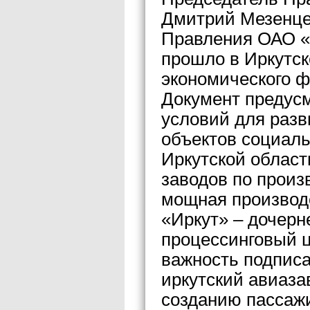
Дмитрий Мезенце
Правления ОАО «
прошло в Иркутск
экономического ф
Документ предус
условий для разв
объектов социал
Иркутской област
заводов по произ
мощная производ
«Иркут» – дочерн
процессинговый ц
важность подписа
иркутский авиаза
созданию пассаж