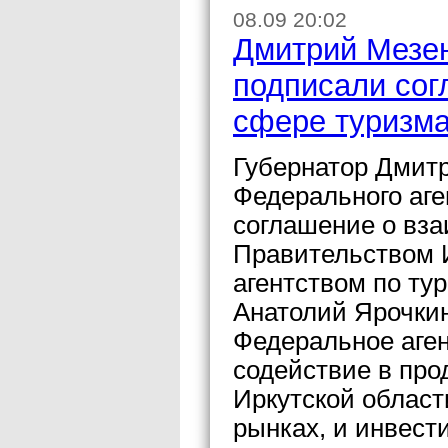
08.09 20:02
Дмитрий Мезен
подписали сог
сфере туризм
Губернатор Дмит
Федерального аге
соглашение о вз
Правительством 
агентством по тур
Анатолий Ярочкин
Федеральное аген
содействие в про
Иркутской област
рынках, и инвест