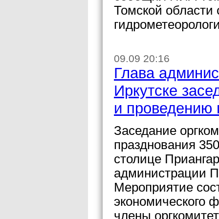
Томской области 
гидрометеоролог
09.09 20:16
Глава админис
Иркутске засе
и проведению 
Заседание оргком
празднования 350
столице Приангар
администрации П
Мероприятие сост
экономического ф
члены оргкомитет