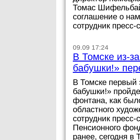
Томас Шифельбай
соглашение о на
сотрудник пресс-
09.09 17:24
В Томске из-за
бабушки!» пер
В Томске первый э
бабушки!» пройде
фонтана, как был
областного худож
сотрудник пресс-
Пенсионного фон
ранее, сегодня в