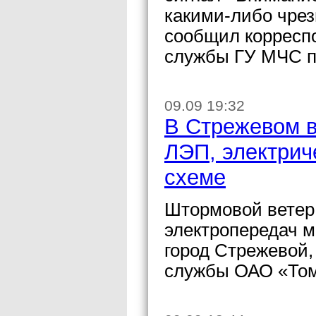
какими-либо чре
сообщил корреспо
службы ГУ МЧС п
09.09 19:32
В Стрежевом в
ЛЭП, электрич
схеме
Штормовой ветер
электропередач 
город Стрежевой,
службы ОАО «Том