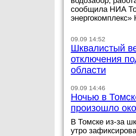
водозабор, работа
сообщила НИА То
энергокомплекс» 
09.09 14:52
Шквалистый ве
отключения по
области
09.09 14:46
Ночью в Томск
произошло око
В Томске из-за ш
утро зафиксирова