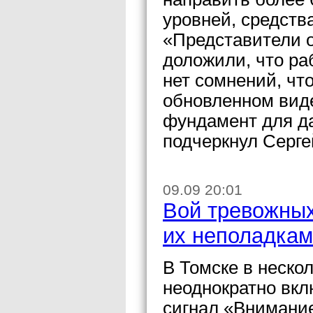
уровней, средств
«Представители о
доложили, что ра
нет сомнений, чт
обновленном виде
фундамент для да
подчеркнул Серг
09.09 20:01
Вой тревожных
их неполадка
В Томске в неско
неоднократно вкл
сигнал «Внимание 