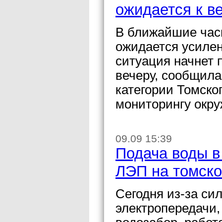
ожидается к ве
В ближайшие часы
ожидается усилени
ситуация начнет 
вечеру, сообщила
категории Томско
мониторингу окр
09.09 15:39
Подача воды в
ЛЭП на томско
Сегодня из-за си
электропередачи,