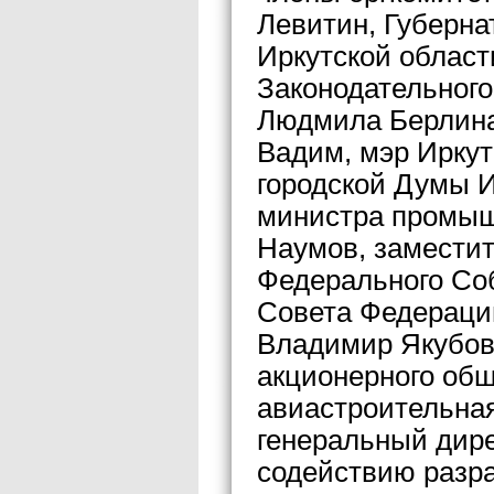
Левитин, Губерна
Иркутской област
Законодательного
Людмила Берлина,
Вадим, мэр Иркут
городской Думы И
министра промыш
Наумов, замести
Федерального Со
Совета Федераци
Владимир Якубовс
акционерного об
авиастроительна
генеральный дире
содействию разра