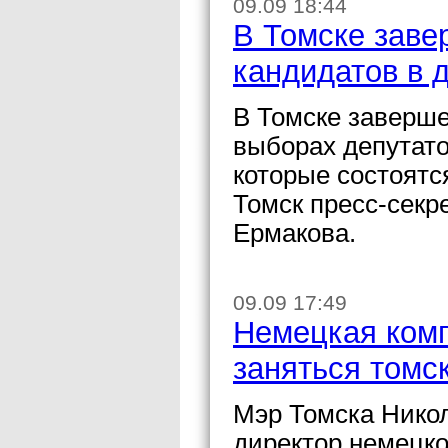
09.09 18:44
В Томске заве
кандидатов в 
В Томске заверше
выборах депутато
которые состоятс
Томск пресс-секр
Ермакова.
09.09 17:49
Немецкая ком
заняться томс
Мэр Томска Нико
директор немецк