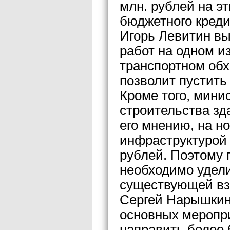
млн. рублей на эт
бюджетного креди
Игорь Левитин вы
работ на одном и
транспортном обх
позволит пустить
Кроме того, мини
строительства зд
его мнению, на н
инфраструктурой 
рублей. Поэтому 
необходимо удел
существующей вз
Сергей Нарышкин 
основных меропр
направить более 