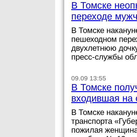
В Томске неоп
переходе мужч
В Томске наканун
пешеходном перех
двухлетнюю дочку
пресс-службы об
09.09 13:55
В Томске полу
входившая на 
В Томске наканун
транспорта «Губе
пожилая женщина