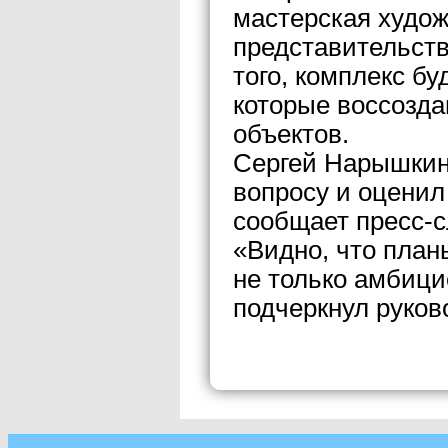
мастерская худо
представительст
того, комплекс б
которые воссозда
объектов.
Сергей Нарышкин
вопросу и оценил
сообщает пресс-с
«Видно, что план
не только амбици
подчеркнул руков