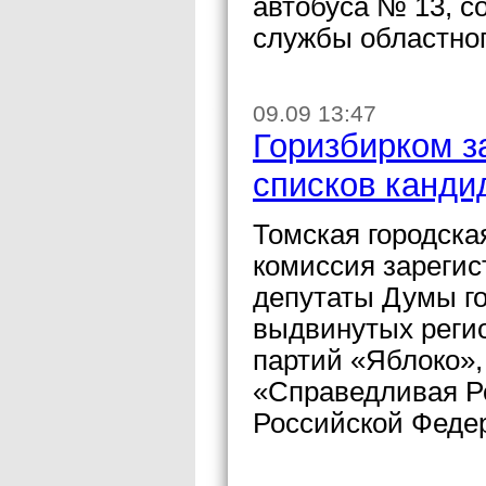
автобуса № 13, с
службы областно
09.09 13:47
Горизбирком з
списков канди
Томская городск
комиссия зарегис
депутаты Думы го
выдвинутых реги
партий «Яблоко»,
«Справедливая Р
Российской Феде