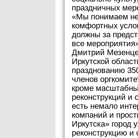
праздничных мер
«Мы понимаем не
комфортных услов
должны за предс
все мероприятия»
Дмитрий Мезенце
Иркутской област
празднованию 35
членов оргкомите
кроме масштабны
реконструкций и 
есть немало инте
компаний и прост
Иркутска» город 
реконструкцию и 