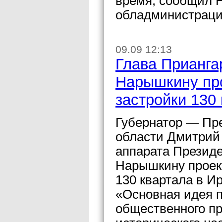
время, сообщил 
обладминистраци
09.09 12:13
Глава Прианга
Нарышкину про
застройки 130 
Губернатор — Пр
области Дмитрий
аппарата Презид
Нарышкину проект
130 квартала в Ир
«Основная идея п
общественного пр