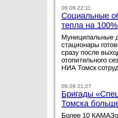
09.09 22:11
Социальные об
тепла на 100%
Муниципальные д
стационары готов
сразу после выхо
отопительного се
НИА Томск сотруд
09.09 21:27
Бригады «Спец
Томска больш
Более 10 КАМАЗо