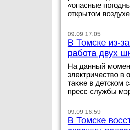
«опасные погодн
открытом воздухе
09.09 17:05
В Томске из-з
работа двух шк
На данный момент
электричество в о
также в детском 
пресс-службы мэ
09.09 16:59
В Томске восс