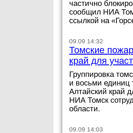
частично блокиро
сообщил НИА Том
ссылкой на «Горс
09.09 14:32
Томские пожар
край для учас
Группировка томс
и восьми единиц 
Алтайский край 
НИА Томск сотру
области.
09.09 14:03