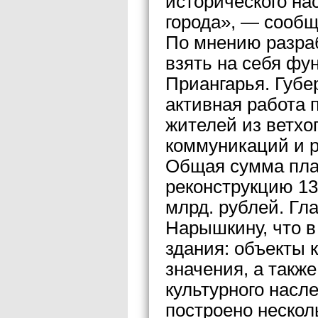
исторического на
города», — сооб
По мнению разраб
взять на себя фу
Приангарья. Губе
активная работа 
жителей из ветхо
коммуникаций и р
Общая сумма пла
реконструкцию 13
млрд. рублей. Гл
Нарышкину, что в
здания: объекты 
значения, а такж
культурного насл
построено нескол