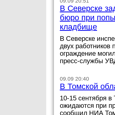
09.09 20:51
В Северске за
бюро при попы
кладбище
В Северске инсп
двух работников 
ограждение моги
пресс-службы УВД
09.09 20:40
В Томской обл
10-15 сентября в 
ожидаются при про
сообщил НИА Том