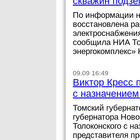
скважин подзе
По информации на
восстановлена ра
электроснабжения
сообщила НИА То
энергокомплекс» 
09.09 16:49
Виктор Кресс 
с назначением
Томский губернат
губернатора Ново
Толоконского с н
представителя п