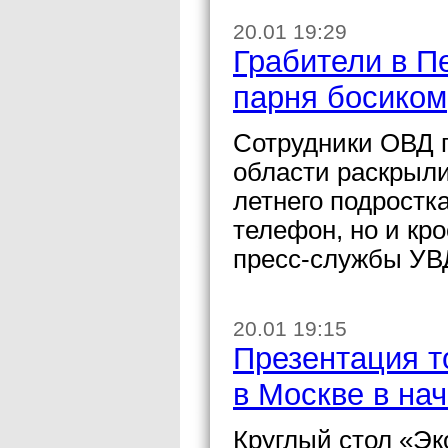
20.01 19:29
Грабители в П
парня босиком,
Сотрудники ОВД 
области раскрыли
летнего подростка
телефон, но и кр
пресс-службы УВД
20.01 19:15
Презентация т
в Москве в на
Круглый стол «Эк