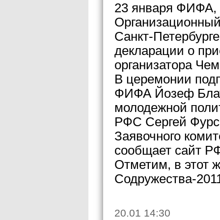
23 января ФИФА,
Организационный 
Санкт-Петербург
декларации о при
организатора Чем
В церемонии подп
ФИФА Йозеф Блатт
молодежной поли
РФС Сергей Фурс
Заявочного комит
сообщает сайт Р
Отметим, в этот 
Содружества-2011
20.01 14:30