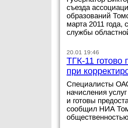
съезда ассоциац
образований Томс
марта 2011 года,
службы областно
20.01 19:46
ТГК-11 готово
при корректиро
Специалисты ОАО
начисления услуг 
и готовы предост
сообщил НИА Том
общественностью