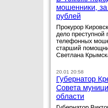
мошенники, за
рублей
Прокурор Кировск
дело преступной 
телефонных моше
старший помощни
Светлана Крымск
20.01 20:58
Губернатор Кр
Совета муници
области
Губернатор Викто