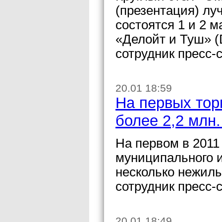
(презентация) лу
состоятся 1 и 2 
«Делойт и Туш» (
сотрудник пресс-
20.01 18:59
На первых тор
более 2,2 млн
На первом в 2011
муниципального и
несколько нежил
сотрудник пресс-
20.01 18:49