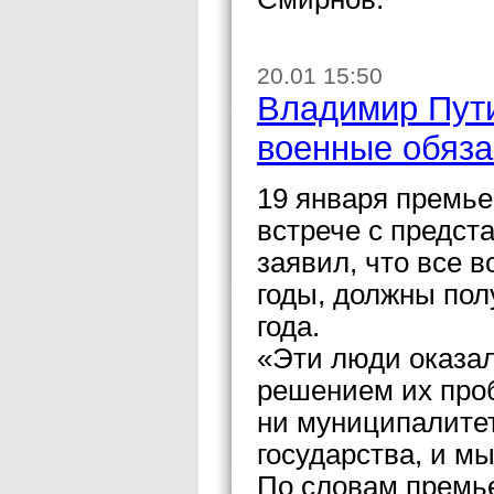
20.01 15:50
Владимир Пути
военные обяза
19 января премь
встрече с предст
заявил, что все 
годы, должны пол
года.
«Эти люди оказал
решением их про
ни муниципалите
государства, и м
По словам премье