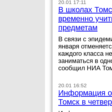
20.01 17:11
В школах Томс
временно учит
предметам
В связи с эпидем
января отменяетс
каждого класса н
заниматься в одн
сообщил НИА Том
20.01 16:52
Информация о 
Томск в четве