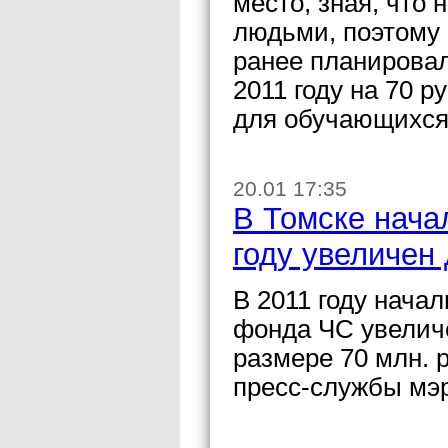
место, зная, что 
людьми, поэтому 
ранее планировал
2011 году на 70 
для обучающихся 
20.01 17:35
В Томске нача
году увеличен 
В 2011 году нача
фонда ЧС увеличе
размере 70 млн. 
пресс-службы мэ