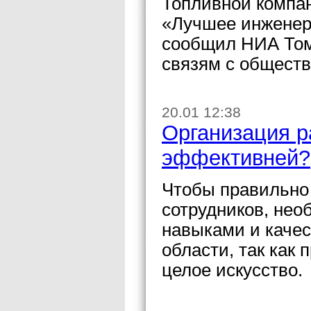
Топливной компа
«Лучшее инженер
сообщил НИА Том
связям с общест
20.01 12:38
Организация р
эффективней?
Чтобы правильно
сотрудников, не
навыками и качес
области, так как 
целое искусство.