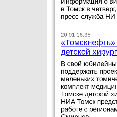
Информация о ви
в Томск в четвер
пресс-служба НИ 
20.01 16:35
«Томскнефть» 
детской хирур
В свой юбилейны
поддержать проек
маленьких томиче
комплект медицин
Томске детской 
НИА Томск предст
работе с регион
Смирнов.