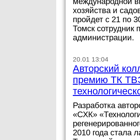
международной вы
хозяйства и садо
пройдет с 21 по 
Томск сотрудник 
администрации.
20.01 13:04
Авторский кол
премию ТК ТВ
технологическ
Разработка автор
«СХК» «Технологи
регенерированног
2010 года стала 