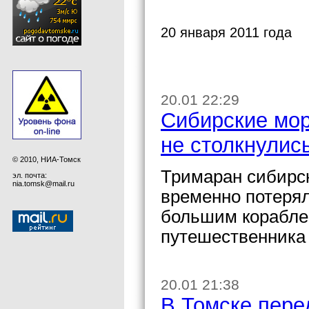
20 января 2011 года
20.01 22:29
Сибирские мор
не столкнулис
© 2010, НИА-Томск
Тримаран сибирск
эл. почта:
nia.tomsk@mail.ru
временно потерял
большим кораблем
путешественника 
20.01 21:38
В Томске пере