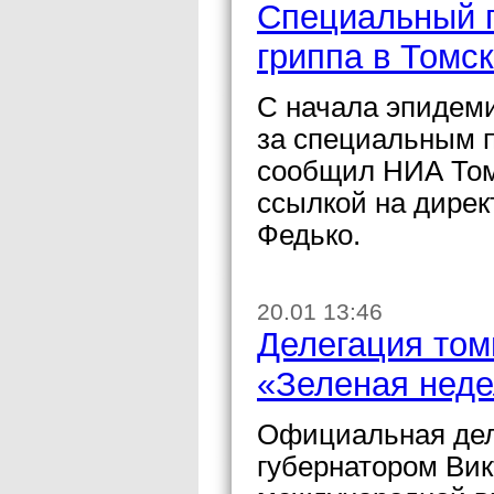
Специальный п
гриппа в Томс
С начала эпидеми
за специальным п
сообщил НИА Том
ссылкой на дире
Федько.
20.01 13:46
Делегация том
«Зеленая неде
Официальная деле
губернатором Вик