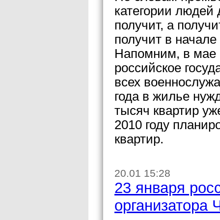
категории людей д
получит, а получ
получит в начале 
Напомним, в мае 
российское госуд
всех военнослужа
года в жилье нуж
тысяч квартир уже
2010 году планир
квартир.
20.01 15:28
23 января рос
организатора 