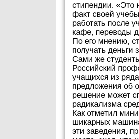
стипендии. «Это 
факт своей учеб
работать после уч
кафе, переводы д
По его мнению, с
получать деньги 
Сами же студенты
Российский профс
учащихся из ряда
предложения об о
решение может с
радикализма сре
Как отметил мини
шикарных машинах
эти заведения, пр