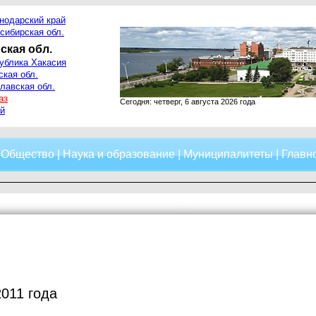
нодарский край
сибирская обл.
ская обл.
ублика Хакасия
ская обл.
лавская обл.
аз
Сегодня: четверг, 6 августа 2026 года
й
|
Общество
|
Наука и образование
|
Муниципалитеты
|
Главно
2011 года