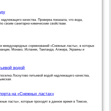
оду
 надлежащего качества. Проверка показала, что вода,
 по своим санитарно-химическим свойствам.
сти международных соревнований «Снежные ласты», в которых
анции, Монако, Испании, Таиланда, Алжира, Украины и
тьевой водой
поселка Лоскутово питьевой водой надлежащего качества,
ымская.
порта на «Снежных ластах»
ые ласты», которые проходят в данное время в Томске,