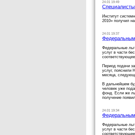
24.01 19:49
Специалисты
Институт системн
2010» получил н
24.01 19:37
Федеральным 
Федеральные льго
услуг в части бе
соответствующее 
Период подачи за
услуг, пояснили 
месяца, следующе
В дальнейшем буд
человек уже пода
фонд. Если же ль
получение появил
24.01 19:34
Федеральным 
Федеральные льго
услуг в части бе
соответствующее 