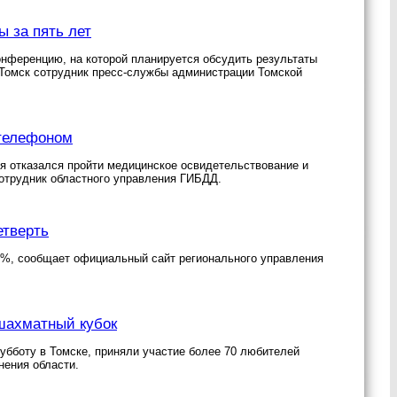
ы за пять лет
онференцию, на которой планируется обсудить результаты
 Томск сотрудник пресс-службы администрации Томской
телефоном
я отказался пройти медицинское освидетельствование и
трудник областного управления ГИБДД.
етверть
,8%, сообщает официальный сайт регионального управления
шахматный кубок
убботу в Томске, приняли участие более 70 любителей
нения области.