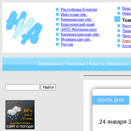
Крас
Республика Бурятия
Ново
Иркутская обл.
Кемеровская обл.
Том
Красноярский край
Респ
ЗАТО Железногорск
Твер
Калининградская обл.
Ярос
Мурманская обл.
Кавк
Ростов
Алта
Экономика
|
Политика
|
Власть
|
Финансы
24 января 