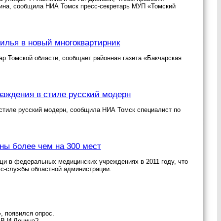
кина, сообщила НИА Томск пресс-секретарь МУП «Томский
жилья в новый многоквартирник
ар Томской области, сообщает районная газета «Бакчарская
раждения в стиле русский модерн
стиле русский модерн, сообщила НИА Томск специалист по
ны более чем на 300 мест
щи в федеральных медицинских учреждениях в 2011 году, что
сс-службы областной администрации.
, появился опрос.
 В.И.Ленина?