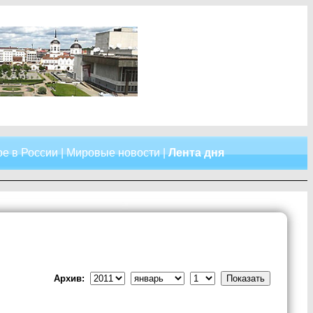
е в России
|
Мировые новости
|
Лента дня
Архив: