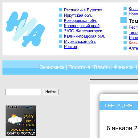
Крас
Республика Бурятия
Ново
Иркутская обл.
Кемеровская обл.
Том
Красноярский край
Респ
ЗАТО Железногорск
Твер
Калининградская обл.
Ярос
Мурманская обл.
Кавк
Ростов
Алта
Экономика
|
Политика
|
Власть
|
Финансы
6 января 2