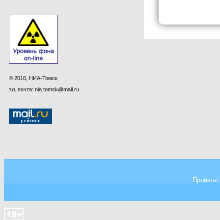
© 2010, НИА-Томск
эл. почта: nia.tomsk@mail.ru
Проекты