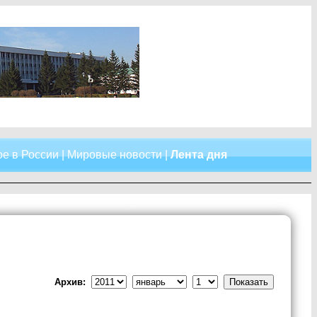
е в России
|
Мировые новости
|
Лента дня
Архив: