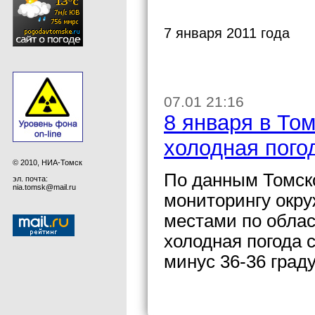
7 января 2011 года
07.01 21:16
8 января в То
холодная пого
© 2010, НИА-Томск
По данным Томско
эл. почта:
nia.tomsk@mail.ru
мониторингу окр
местами по облас
холодная погода 
минус 36-36 град